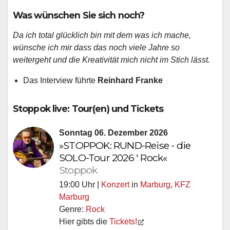
Was wünschen Sie sich noch?
Da ich total glücklich bin mit dem was ich mache,
wünsche ich mir dass das noch viele Jahre so
weitergeht und die Kreativität mich nicht im Stich lässt.
Das Interview führte
Reinhard Franke
Stoppok live: Tour(en) und Tickets
Sonntag 06. Dezember 2026
»STOPPOK: RUND-Reise - die
SOLO-Tour 2026 ' Rock«
Stoppok
19:00 Uhr |
Konzert
in
Marburg
,
KFZ
Marburg
Genre:
Rock
Hier gibts die
Tickets!