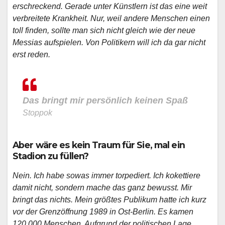
erschreckend. Gerade unter Künstlern ist das eine weit
verbreitete Krankheit. Nur, weil andere Menschen einen
toll finden, sollte man sich nicht gleich wie der neue
Messias aufspielen. Von Politikern will ich da gar nicht
erst reden.
Das bringt mir persönlich keinen Spaß
Stoppok
Aber wäre es kein Traum für Sie, mal ein
Stadion zu füllen?
Nein. Ich habe sowas immer torpediert. Ich kokettiere
damit nicht, sondern mache das ganz bewusst. Mir
bringt das nichts. Mein größtes Publikum hatte ich kurz
vor der Grenzöffnung 1989 in Ost-Berlin. Es kamen
120.000 Menschen. Aufgrund der politischen Lage