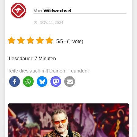
Von
Wildwechsel
NOV. 11, 2024
5/5 - (1 vote)
Lesedauer:
7
Minuten
Teile dies auch mit Deinen Freunden!