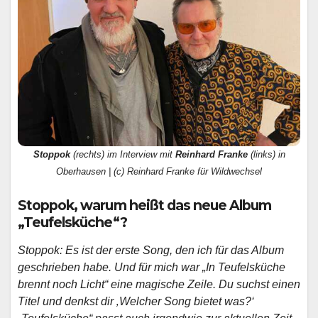
Stoppok
(rechts) im Interview mit
Reinhard Franke
(links) in
Oberhausen | (c) Reinhard Franke für Wildwechsel
Stoppok, warum heißt das neue Album
„Teufelsküche“?
Stoppok: Es ist der erste Song, den ich für das Album
geschrieben habe. Und für mich war „In Teufelsküche
brennt noch Licht“ eine magische Zeile. Du suchst einen
Titel und denkst dir ‚Welcher Song bietet was?‘