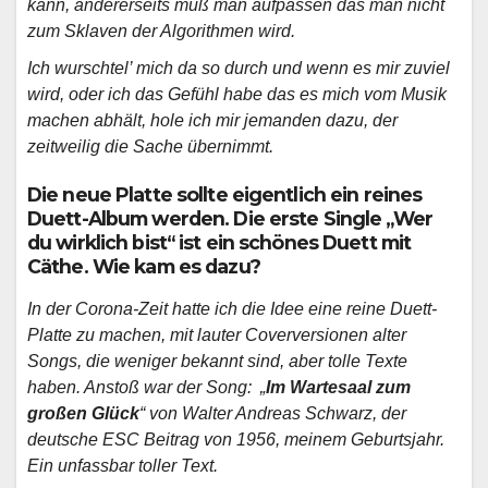
kann, andererseits muß man aufpassen das man nicht
zum Sklaven der Algorithmen wird.
Ich wurschtel’ mich da so durch und wenn es mir zuviel
wird, oder ich das Gefühl habe das es mich vom Musik
machen abhält, hole ich mir jemanden dazu, der
zeitweilig die Sache übernimmt.
Die neue Platte sollte eigentlich ein reines
Duett-Album werden. Die erste Single „Wer
du wirklich bist“ ist ein schönes Duett mit
Cäthe. Wie kam es dazu?
In der Corona-Zeit hatte ich die Idee eine reine Duett-
Platte zu machen, mit lauter Coverversionen alter
Songs, die weniger bekannt sind, aber tolle Texte
haben. Anstoß war der Song: „
Im Wartesaal zum
großen Glück
“ von Walter Andreas Schwarz, der
deutsche ESC Beitrag von 1956, meinem Geburtsjahr.
Ein unfassbar toller Text.