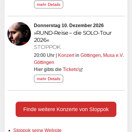
mehr Details
Donnerstag 10. Dezember 2026
»RUND-Reise – die SOLO-Tour
2026«
STOPPOK
20:00 Uhr |
Konzert
in
Göttingen
,
Musa e.V.
Göttingen
Hier gibts die
Tickets!
mehr Details
Finde weitere Konzerte von Stoppok
Stoppok seine Website