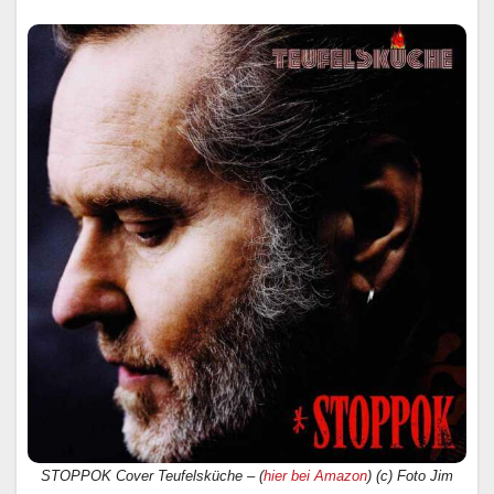
STOPPOK Cover Teufelsküche – (
hier bei Amazon
) (c) Foto Jim