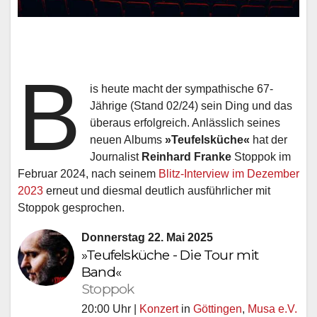
B
is heute macht der sympathische 67-
Jährige (Stand 02/24) sein Ding und das
überaus erfolgreich. Anlässlich seines
neuen Albums
»Teufelsküche«
hat der
Journalist
Reinhard Franke
Stoppok im
Februar 2024, nach seinem
Blitz-Interview im Dezember
2023
erneut und diesmal deutlich ausführlicher mit
Stoppok gesprochen.
Donnerstag 22. Mai 2025
»Teufelsküche - Die Tour mit
Band«
Stoppok
20:00 Uhr |
Konzert
in
Göttingen
,
Musa e.V.