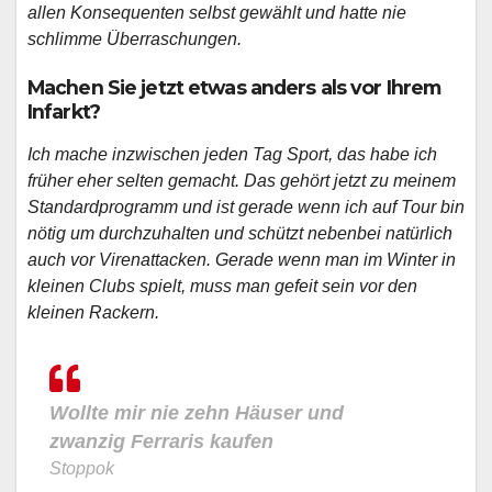
allen Konsequenten selbst gewählt und hatte nie
schlimme Überraschungen.
Machen Sie jetzt etwas anders als vor Ihrem
Infarkt?
Ich mache inzwischen jeden Tag Sport, das habe ich
früher eher selten gemacht. Das gehört jetzt zu meinem
Standardprogramm und ist gerade wenn ich auf Tour bin
nötig um durchzuhalten und schützt nebenbei natürlich
auch vor Virenattacken. Gerade wenn man im Winter in
kleinen Clubs spielt, muss man gefeit sein vor den
kleinen Rackern.
Wollte mir nie zehn Häuser und
zwanzig Ferraris kaufen
Stoppok