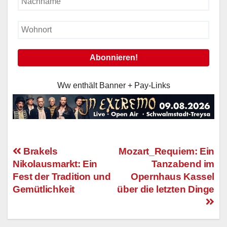
Ww enthält Banner + Pay-Links
Brakels
Mozart_Requiem: Ein
Nikolausmarkt: Ein
Tanzabend im
Beitragsnavigation
Fest der Tradition und
Opernhaus Kassel
Gemütlichkeit
über die letzten Dinge