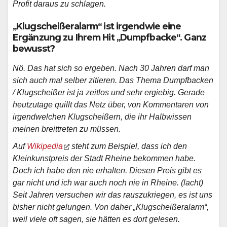
Profit daraus zu schlagen.
„Klugscheißeralarm“ ist irgendwie eine
Ergänzung zu Ihrem Hit „Dumpfbacke“. Ganz
bewusst?
Nö. Das hat sich so ergeben. Nach 30 Jahren darf man
sich auch mal selber zitieren. Das Thema Dumpfbacken
/ Klugscheißer ist ja zeitlos und sehr ergiebig. Gerade
heutzutage quillt das Netz über, von Kommentaren von
irgendwelchen Klugscheißern, die ihr Halbwissen
meinen breittreten zu müssen.
Auf
Wikipedia
steht zum Beispiel, dass ich den
Kleinkunstpreis der Stadt Rheine bekommen habe.
Doch ich habe den nie erhalten. Diesen Preis gibt es
gar nicht und ich war auch noch nie in Rheine. (lacht)
Seit Jahren versuchen wir das rauszukriegen, es ist uns
bisher nicht gelungen. Von daher „Klugscheißeralarm“,
weil viele oft sagen, sie hätten es dort gelesen.