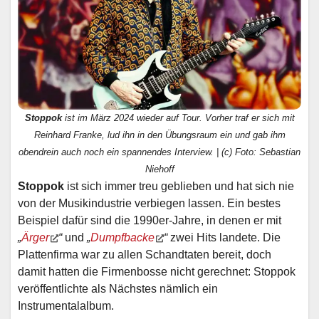
Stoppok
ist im März 2024 wieder auf Tour. Vorher traf er sich mit
Reinhard Franke, lud ihn in den Übungsraum ein und gab ihm
obendrein auch noch ein spannendes Interview. | (c) Foto: Sebastian
Niehoff
Stoppok
ist sich immer treu geblieben und hat sich nie
von der Musikindustrie verbiegen lassen. Ein bestes
Beispiel dafür sind die 1990er-Jahre, in denen er mit
„
Ärger
“
und
„
Dumpfbacke
“
zwei Hits landete. Die
Plattenfirma war zu allen Schandtaten bereit, doch
damit hatten die Firmenbosse nicht gerechnet: Stoppok
veröffentlichte als Nächstes nämlich ein
Instrumentalalbum.