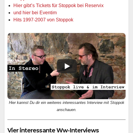
Hier gibt’s Tickets für Stoppok bei Reservix
und hier bei Eventim
Hits 1997-2007 von Stoppok
Hier kannst Du dir ein weiteres interessantes Interview mit Stoppok
anschauen.
Vier interessante Ww-Interviews