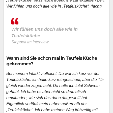
„Teufelsküche“ passt auch irgendwie zur aktuellen Zeit.
Wir fühlen uns doch alle wie in „Teufelsküche“. (lacht)
Wir fühlen uns doch alle wie in
Teufelsküche
Stoppok im Interview
Wann sind Sie schon mal in Teufels Küche
gekommen?
Bei meinem Infarkt vielleicht. Da war ich kurz vor der
Teufelsküche. Ich hatte kurz reingeschaut, aber die Tür
gleich wieder zugemacht. Da hatte ich total Schwein
gehabt. Ich habe es aber nicht so dramatisch
empfunden, wie sich das dann dargestellt hat.
Eigentlich verläuft mein Leben außerhalb der
„Teufelsküche“. Ich habe meinen Weg frühzeitig mit