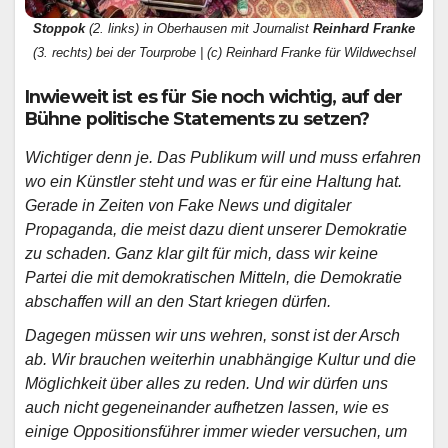
Stoppok
(2. links) in Oberhausen mit Journalist
Reinhard Franke
(3. rechts) bei der Tourprobe | (c) Reinhard Franke für Wildwechsel
Inwieweit ist es für Sie noch wichtig, auf der
Bühne politische Statements zu setzen?
Wichtiger denn je. Das Publikum will und muss erfahren
wo ein Künstler steht und was er für eine Haltung hat.
Gerade in Zeiten von Fake News und digitaler
Propaganda, die meist dazu dient unserer Demokratie
zu schaden. Ganz klar gilt für mich, dass wir keine
Partei die mit demokratischen Mitteln, die Demokratie
abschaffen will an den Start kriegen dürfen.
Dagegen müssen wir uns wehren, sonst ist der Arsch
ab. Wir brauchen weiterhin unabhängige Kultur und die
Möglichkeit über alles zu reden. Und wir dürfen uns
auch nicht gegeneinander aufhetzen lassen, wie es
einige Oppositionsführer immer wieder versuchen, um