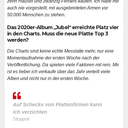
zehn Häuser und zwanzig Ferraris kaufen. Ich habe mir
auch nie vorgestellt, mit ausgebreiteten Armen vor
50.000 Menschen zu stehen.
Das 2020er-Album „Jubel“ erreichte Platz vier
in den Charts. Muss die neue Platte Top 3
werden?
Die Charts sind keine echte Messlatte mehr, nur eine
Momentaufnahme der ersten Woche nach der
Veröffentlichung. Da spielen viele Faktoren mit rein. Mir
ist es lieber ich verkaufe über das Jahr verteilt viele
Alben und nicht nur in der ersten Woche.
Auf Schecks von Plattenfirmen kann
ich verzichten
Stoppok