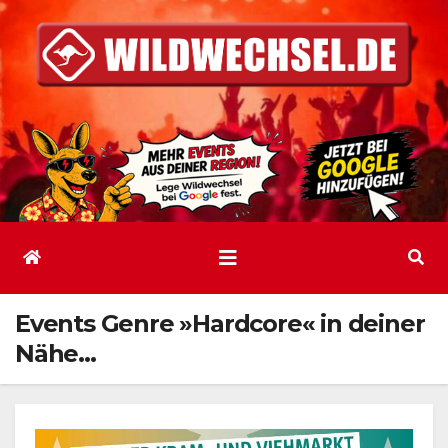
Zum
Inhalt
springen
Events Genre »Hardcore« in deiner
Nähe…