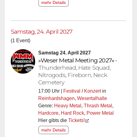
mehr Details
Samstag, 24. April 2027
(1 Event)
Samstag 24. April 2027
»Weser Metal Meeting 2027«
•
Thunderhead, Hate Squad,
Nitrogods, Fireborn, Neck
Cemetery
17:00 Uhr |
Festival
/
Konzert
in
Reinhardshagen
,
Wesertalhalle
Genre:
Heavy Metal
,
Thrash Metal
,
Hardcore
,
Hard Rock
,
Power Metal
Hier gibts die
Tickets!
mehr Details