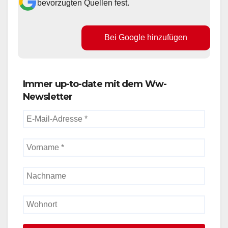
bevorzugten Quellen fest.
Bei Google hinzufügen
Immer up-to-date mit dem Ww-
Newsletter