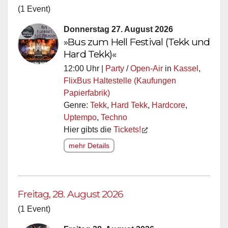
(1 Event)
Donnerstag 27. August 2026
»Bus zum Hell Festival (Tekk und
Hard Tekk)«
12:00 Uhr |
Party
/
Open-Air
in
Kassel
,
FlixBus Haltestelle (Kaufungen
Papierfabrik)
Genre:
Tekk
,
Hard Tekk
,
Hardcore
,
Uptempo
,
Techno
Hier gibts die
Tickets!
mehr Details
Freitag, 28. August 2026
(1 Event)