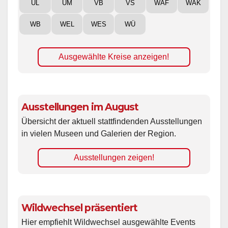
UL
UM
VB
VS
WAF
WAK
WB
WEL
WES
WÜ
Ausgewählte Kreise anzeigen!
Ausstellungen im August
Übersicht der aktuell stattfindenden Ausstellungen
in vielen Museen und Galerien der Region.
Ausstellungen zeigen!
Wildwechsel präsentiert
Hier empfiehlt Wildwechsel ausgewählte Events