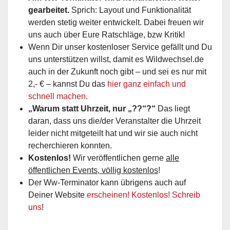
gearbeitet.
Sprich: Layout und Funktionalität
werden stetig weiter entwickelt. Dabei freuen wir
uns auch über Eure Ratschläge, bzw Kritik!
Wenn Dir unser kostenloser Service gefällt und Du
uns unterstützen willst, damit es Wildwechsel.de
auch in der Zukunft noch gibt – und sei es nur mit
2,- € – kannst Du das
hier ganz einfach und
schnell machen.
„Warum statt Uhrzeit, nur „??“?“
Das liegt
daran, dass uns die/der Veranstalter die Uhrzeit
leider nicht mitgeteilt hat und wir sie auch nicht
recherchieren konnten.
Kostenlos!
Wir veröffentlichen gerne
alle
öffentlichen Events, völlig kostenlos
!
Der Ww-Terminator kann übrigens auch auf
Deiner Website
erscheinen! Kostenlos! Schreib
uns
!