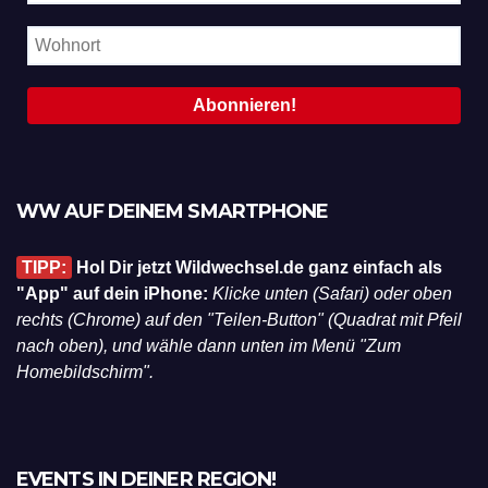
WW AUF DEINEM SMARTPHONE
TIPP:
Hol Dir jetzt Wildwechsel.de ganz einfach als
"App" auf dein iPhone:
Klicke unten (Safari) oder oben
rechts (Chrome) auf den "Teilen-Button" (Quadrat mit Pfeil
nach oben), und wähle dann unten im Menü "Zum
Homebildschirm".
EVENTS IN DEINER REGION!