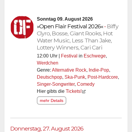
Sonntag 09. August 2026
»Open Flair Festival 2026«
•
Biffy
Clyro, Bosse, Giant Rooks, Hot
Water Music, Less Than Jake,
Lottery Winners, Cari Cari
12:00 Uhr |
Festival
in
Eschwege
,
Werdchen
Genre:
Alternative Rock
,
Indie-Pop
,
Deutschpop
,
Ska-Punk
,
Post-Hardcore
,
Singer-Songwriter
,
Comedy
Hier gibts die
Tickets!
mehr Details
Donnerstag, 27. August 2026