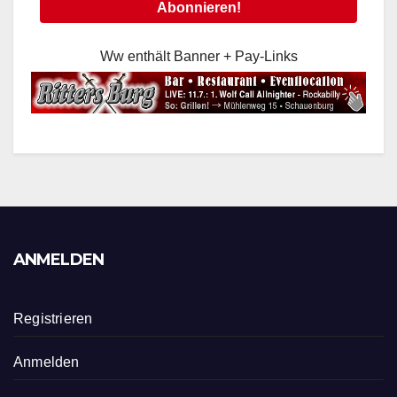
Ww enthält Banner + Pay-Links
ANMELDEN
Registrieren
Anmelden