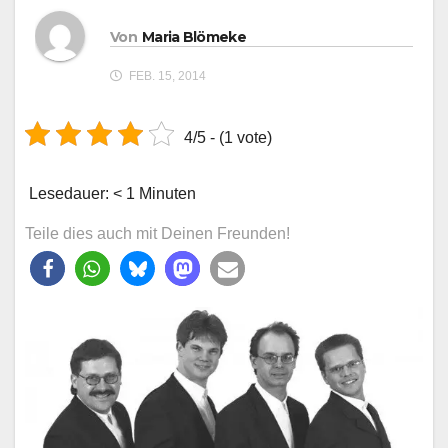
Von
Maria Blömeke
FEB. 15, 2014
4/5 - (1 vote)
Lesedauer:
< 1
Minuten
Teile dies auch mit Deinen Freunden!