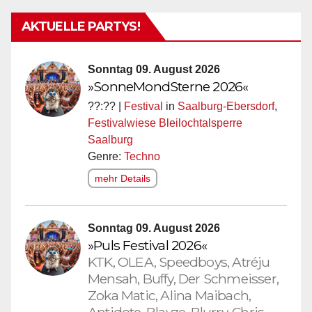
AKTUELLE PARTYS!
Sonntag 09. August 2026
»SonneMondSterne 2026«
??:?? |
Festival
in
Saalburg-Ebersdorf
,
Festivalwiese Bleilochtalsperre
Saalburg
Genre:
Techno
mehr Details
Sonntag 09. August 2026
»Puls Festival 2026«
KTK, OLEA, Speedboys, Atréju
Mensah, Buffy, Der Schmeisser,
Zoka Matic, Alina Maibach,