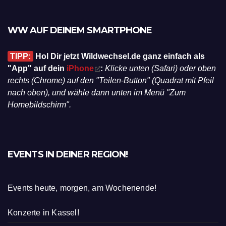
WW AUF DEINEM SMARTPHONE
TIPP:
Hol Dir jetzt Wildwechsel.de ganz einfach als
"App" auf dein
iPhone
:
Klicke unten (Safari) oder oben
rechts (Chrome) auf den "Teilen-Button" (Quadrat mit Pfeil
nach oben), und wähle dann unten im Menü "Zum
Homebildschirm".
EVENTS IN DEINER REGION!
Events heute, morgen, am Wochenende!
Konzerte in Kassel!