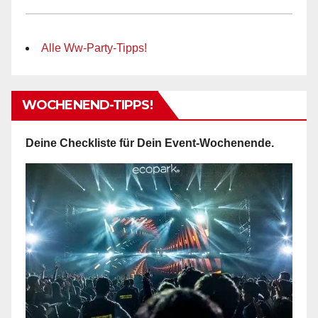
Alle Ww-Party-Tipps!
WOCHENEND-TIPPS!
Deine Checkliste für Dein Event-Wochenende.