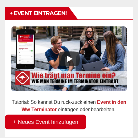
+ EVENT EINTRAGEN!
Tutorial: So kannst Du ruck-zuck einen
Event in den
Ww-Terminator
eintragen oder bearbeiten.
+ Neues Event hinzufügen