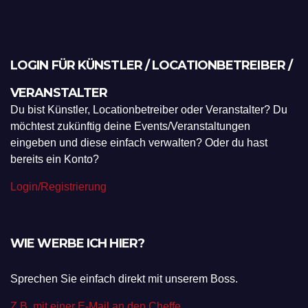
LOGIN FÜR KÜNSTLER / LOCATIONBETREIBER /
VERANSTALTER
Du bist Künstler, Locationbetreiber oder Veranstalter? Du
möchtest zukünftig deine Events/Veranstaltungen
eingeben und diese einfach verwalten? Oder du hast
bereits ein Konto?
Login/Registrierung
WIE WERBE ICH HIER?
Sprechen Sie einfach direkt mit unserem Boss.
Z.B. mit einer E-Mail an den Cheffe