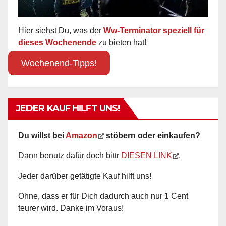
Hier siehst Du, was der
Ww-Terminator speziell für
dieses Wochenende
zu bieten hat!
Wochenend-Tipps!
JEDER KAUF HILFT UNS!
Du willst bei
Amazon
stöbern oder einkaufen?
Dann benutz dafür doch bittr
DIESEN LINK
.
Jeder darüber getätigte Kauf hilft uns!
Ohne, dass er für Dich dadurch auch nur 1 Cent
teurer wird. Danke im Voraus!