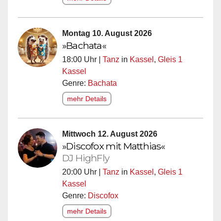
Montag 10. August 2026
»Bachata«
18:00 Uhr |
Tanz
in
Kassel
,
Gleis 1
Kassel
Genre:
Bachata
mehr Details
Mittwoch 12. August 2026
»Discofox mit Matthias«
DJ HighFly
20:00 Uhr |
Tanz
in
Kassel
,
Gleis 1
Kassel
Genre:
Discofox
mehr Details