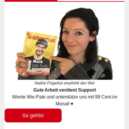
Nadine Fingerhut empfiehlt den Ww!
Gute Arbeit verdient Support
Werde Ww-Pate und unterstütze uns mit 99 Cent im
Monat! ♥
So gehts!