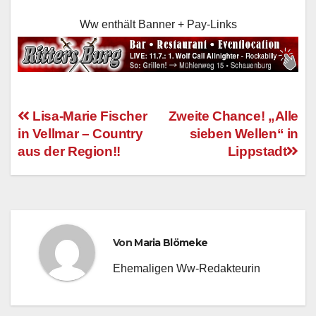
Ww enthält Banner + Pay-Links
Lisa-Marie Fischer
Zweite Chance! „Alle
in Vellmar – Country
sieben Wellen“ in
Beitragsnavigation
aus der Region!!
Lippstadt
Von
Maria Blömeke
Ehemaligen Ww-Redakteurin