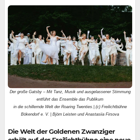
Der große Gatsby – Mit Tanz, Musik und ausgelassener Stimmung
entführt das Ensemble das Publikum
in die schillernde Welt der Roaring Twenties.| (c) Freilichtbühne
Bökendorf e. V. | Björn Leisten und Anastasiia Firsova
Die Welt der Goldenen Zwanziger
erhält auf der Freilichtbühne eine neue