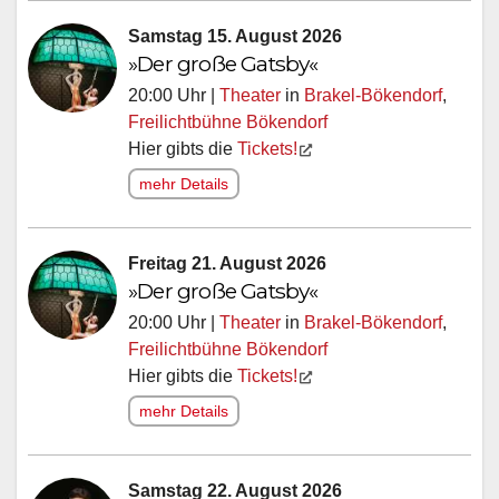
Samstag 15. August 2026
»Der große Gatsby«
20:00 Uhr |
Theater
in
Brakel-Bökendorf
,
Freilichtbühne Bökendorf
Hier gibts die
Tickets!
mehr Details
Freitag 21. August 2026
»Der große Gatsby«
20:00 Uhr |
Theater
in
Brakel-Bökendorf
,
Freilichtbühne Bökendorf
Hier gibts die
Tickets!
mehr Details
Samstag 22. August 2026