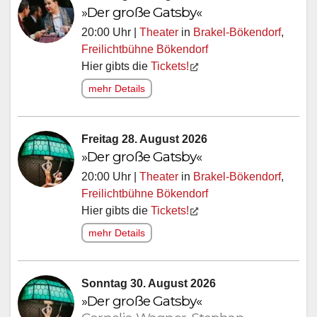
»Der große Gatsby«
20:00 Uhr |
Theater
in
Brakel-Bökendorf
,
Freilichtbühne Bökendorf
Hier gibts die
Tickets!
mehr Details
Freitag 28. August 2026
»Der große Gatsby«
20:00 Uhr |
Theater
in
Brakel-Bökendorf
,
Freilichtbühne Bökendorf
Hier gibts die
Tickets!
mehr Details
Sonntag 30. August 2026
»Der große Gatsby«