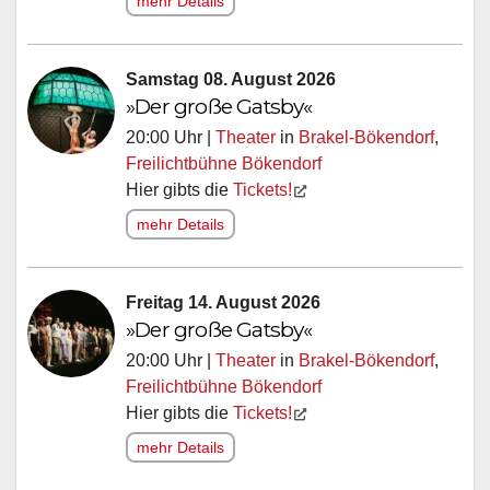
mehr Details
Samstag 08. August 2026
»Der große Gatsby«
20:00 Uhr |
Theater
in
Brakel-Bökendorf
,
Freilichtbühne Bökendorf
Hier gibts die
Tickets!
mehr Details
Freitag 14. August 2026
»Der große Gatsby«
20:00 Uhr |
Theater
in
Brakel-Bökendorf
,
Freilichtbühne Bökendorf
Hier gibts die
Tickets!
mehr Details