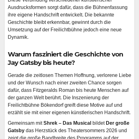
Ausdrucksformen sorgt dafür, dass die Bühnenfassung
ihre eigene Handschrift entwickelt. Die bekannte
Geschichte bleibt erkennbar, gewinnt durch die
Umsetzung auf der Freilichtbühne jedoch eine neue
Dynamik.
Warum fasziniert die Geschichte von
Jay Gatsby bis heute?
Gerade die zeitlosen Themen Hoffnung, verlorene Liebe
und der Wunsch nach einer zweiten Chance sorgen
dafür, dass Fitzgeralds Roman bis heute Menschen auf
der ganzen Welt berührt. Die Inszenierung der
Freilichtbühne Bökendorf greift diese Motive auf und
erzählt sie mit einer eigenen künstlerischen Handschrift.
Gemeinsam mit
Shrek – Das Musical
bildet
Der große
Gatsby
das Herzstück des Theatersommers 2026 und
zeigt die große Bandbreite des Programms auf der