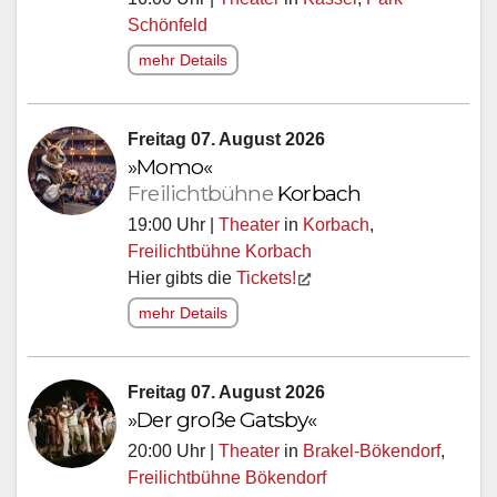
Schönfeld
mehr Details
Freitag 07. August 2026
»Momo«
Freilichtbühne
Korbach
19:00 Uhr |
Theater
in
Korbach
,
Freilichtbühne Korbach
Hier gibts die
Tickets!
mehr Details
Freitag 07. August 2026
»Der große Gatsby«
20:00 Uhr |
Theater
in
Brakel-Bökendorf
,
Freilichtbühne Bökendorf