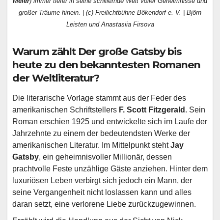
Meier
) immer tiefer in seine schillernde Welt voller Geheimnisse und
großer Träume hinein. | (c) Freilichtbühne Bökendorf e. V. | Björn
Leisten und Anastasiia Firsova
Warum zählt Der große Gatsby bis
heute zu den bekanntesten Romanen
der Weltliteratur?
Die literarische Vorlage stammt aus der Feder des
amerikanischen Schriftstellers
F. Scott Fitzgerald
. Sein
Roman erschien 1925 und entwickelte sich im Laufe der
Jahrzehnte zu einem der bedeutendsten Werke der
amerikanischen Literatur. Im Mittelpunkt steht
Jay
Gatsby
, ein geheimnisvoller Millionär, dessen
prachtvolle Feste unzählige Gäste anziehen. Hinter dem
luxuriösen Leben verbirgt sich jedoch ein Mann, der
seine Vergangenheit nicht loslassen kann und alles
daran setzt, eine verlorene Liebe zurückzugewinnen.