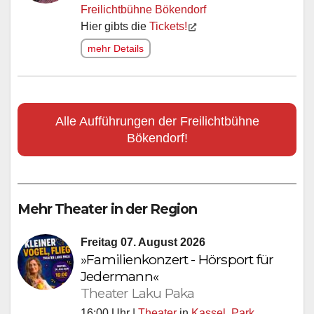
Freilichtbühne Bökendorf
Hier gibts die
Tickets!
mehr Details
Alle Aufführungen der Freilichtbühne
Bökendorf!
Mehr Theater in der Region
Freitag 07. August 2026
»Familienkonzert - Hörsport für
Jedermann«
Theater Laku Paka
16:00 Uhr |
Theater
in
Kassel
,
Park