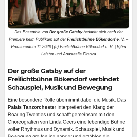
Das Ensemble von
Der große Gatsby
bedankt sich nach der
Premiere beim Publikum auf der
Freilichtbühne Bökendorf e. V.
–
Premierenfoto 11-2026 | (c) Freilichtbühne Bökendorf e. V. | Björn
Leisten und Anastasiia Firsova
Der große Gatsby auf der
Freilichtbühne Bökendorf verbindet
Schauspiel, Musik und Bewegung
Eine besondere Rolle übernimmt dabei die Musik. Das
Palais Tanzorchester
interpretiert den Klang der
Roaring Twenties und schafft gemeinsam mit den
Choreografien von Linda Geers eine lebendige Bühne
voller Rhythmus und Dynamik. Schauspiel, Musik und
Bewegung greifen ineinander und erzählen die