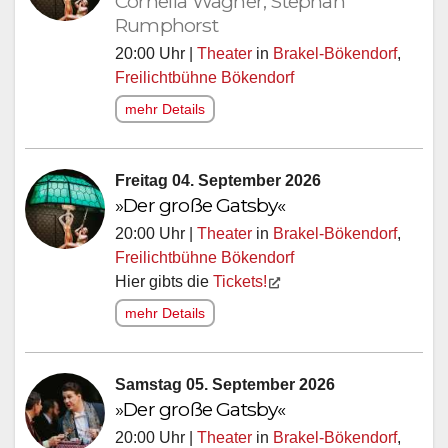
Cornelia Wagner, Stephan
Rumphorst
20:00 Uhr |
Theater
in
Brakel-Bökendorf
,
Freilichtbühne Bökendorf
mehr Details
Freitag 04. September 2026
»Der große Gatsby«
20:00 Uhr |
Theater
in
Brakel-Bökendorf
,
Freilichtbühne Bökendorf
Hier gibts die
Tickets!
mehr Details
Samstag 05. September 2026
»Der große Gatsby«
20:00 Uhr |
Theater
in
Brakel-Bökendorf
,