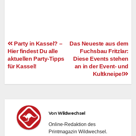
Party in Kassel? –
Das Neueste aus dem
Hier findest Du alle
Fuchsbau Fritzlar:
Beitragsnavigation
aktuellen Party-Tipps
Diese Events stehen
für Kassel!
an in der Event- und
Kultkneipe!
Von
Wildwechsel
Online-Redaktion des
Printmagazin Wildwechsel.