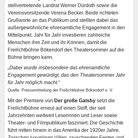
stellvertretende Landrat Werner Dürdoth sowie die
Vereinsvorsitzende Verena Becker. Beide richteten
Grußworte an das Publikum und stellten dabei das
außergewöhnliche ehrenamtliche Engagement in den
Mittelpunkt. Jahr für Jahr investieren zahlreiche
Menschen ihre Zeit und ihr Können, damit die
Freilichtbühne Bökendorf den Theatersommer auf die
Bühne bringen kann.
„Dabei wurde insbesondere das ehrenamtliche
Engagement gewürdigt, das den Theatersommer Jahr
für Jahr möglich macht.“
Quelle: Pressemitteilung der Freilichtbühne Bökendorf e. V.
Mit der Premiere von
Der große Gatsby
setzt die
Freilichtbühne erneut auf einen Stoff, der seit
Jahrzehnten weltweit Leserinnen und Leser sowie
Theater- und Filmpublikum fasziniert. Die Geschichte
führt mitten hinein in das Amerika der 1920er Jahre.
Zwischen luxuriösen Villen, rauschenden Festen und