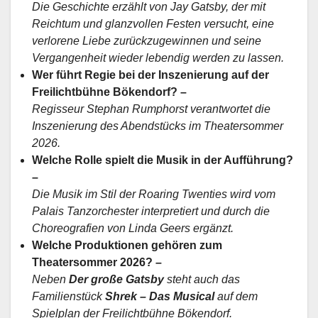
Die Geschichte erzählt von Jay Gatsby, der mit
Reichtum und glanzvollen Festen versucht, eine
verlorene Liebe zurückzugewinnen und seine
Vergangenheit wieder lebendig werden zu lassen.
Wer führt Regie bei der Inszenierung auf der
Freilichtbühne Bökendorf? –
Regisseur Stephan Rumphorst verantwortet die
Inszenierung des Abendstücks im Theatersommer
2026.
Welche Rolle spielt die Musik in der Aufführung?
–
Die Musik im Stil der Roaring Twenties wird vom
Palais Tanzorchester interpretiert und durch die
Choreografien von Linda Geers ergänzt.
Welche Produktionen gehören zum
Theatersommer 2026? –
Neben
Der große Gatsby
steht auch das
Familienstück
Shrek – Das Musical
auf dem
Spielplan der Freilichtbühne Bökendorf.