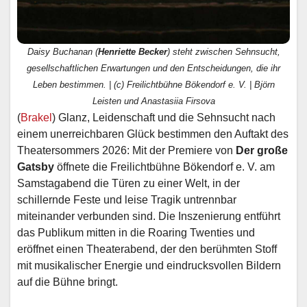
Daisy Buchanan (
Henriette Becker
) steht zwischen Sehnsucht,
gesellschaftlichen Erwartungen und den Entscheidungen, die ihr
Leben bestimmen. | (c) Freilichtbühne Bökendorf e. V. | Björn
Leisten und Anastasiia Firsova
(
Brakel
) Glanz, Leidenschaft und die Sehnsucht nach
einem unerreichbaren Glück bestimmen den Auftakt des
Theatersommers 2026: Mit der Premiere von
Der große
Gatsby
öffnete die Freilichtbühne Bökendorf e. V. am
Samstagabend die Türen zu einer Welt, in der
schillernde Feste und leise Tragik untrennbar
miteinander verbunden sind. Die Inszenierung entführt
das Publikum mitten in die Roaring Twenties und
eröffnet einen Theaterabend, der den berühmten Stoff
mit musikalischer Energie und eindrucksvollen Bildern
auf die Bühne bringt.