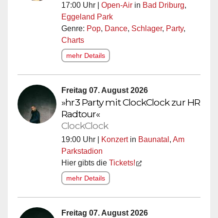
17:00 Uhr |
Open-Air
in
Bad Driburg
,
Eggeland Park
Genre:
Pop
,
Dance
,
Schlager
,
Party
,
Charts
mehr Details
Freitag 07. August 2026
»hr3 Party mit ClockClock zur HR
Radtour«
ClockClock
19:00 Uhr |
Konzert
in
Baunatal
,
Am
Parkstadion
Hier gibts die
Tickets!
mehr Details
Freitag 07. August 2026