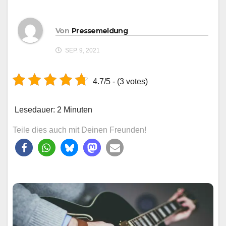
Von
Pressemeldung
SEP. 9, 2021
4.7/5 - (3 votes)
Lesedauer:
2
Minuten
Teile dies auch mit Deinen Freunden!