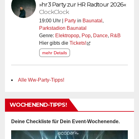
»hr3 Party zur HR Radtour 2026«
ClockClock
19:00 Uhr |
Party
in
Baunatal
,
Parkstadion Baunatal
Genre:
Elektropop
,
Pop
,
Dance
,
R&B
Hier gibts die
Tickets!
mehr Details
Alle Ww-Party-Tipps!
WOCHENEND-TIPPS!
Deine Checkliste für Dein Event-Wochenende.