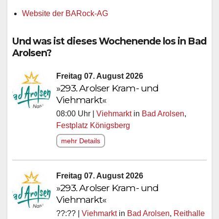
Website der BARock-AG
Und was ist dieses Wochenende los in Bad
Arolsen?
Freitag 07. August 2026
»293. Arolser Kram- und
Viehmarkt«
08:00 Uhr |
Viehmarkt
in
Bad Arolsen
,
Festplatz Königsberg
mehr Details
Freitag 07. August 2026
»293. Arolser Kram- und
Viehmarkt«
??:?? |
Viehmarkt
in
Bad Arolsen
,
Reithalle