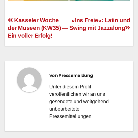
Kasseler Woche
»Ins Freie«: Latin und
der Museen (KW35) —
Swing mit Jazzalong
Beitragsnavigation
Ein voller Erfolg!
Von
Pressemeldung
Unter diesem Profil
veröffentlichen wir an uns
gesendete und weitgehend
unbearbeitete
Pressemitteilungen