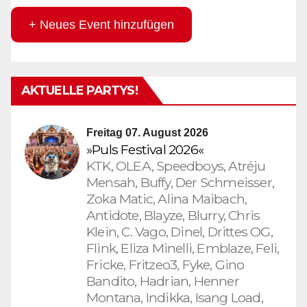
+ Neues Event hinzufügen
AKTUELLE PARTYS!
Freitag 07. August 2026
»Puls Festival 2026«
KTK, OLEA, Speedboys, Atréju
Mensah, Buffy, Der Schmeisser,
Zoka Matic, Alina Maibach,
Antidote, Blayze, Blurry, Chris
Klein, C. Vago, Dinel, Drittes OG,
Flink, Eliza Minelli, Emblaze, Feli,
Fricke, Fritzeo3, Fyke, Gino
Bandito, Hadrian, Henner
Montana, Indikka, Isang Load,