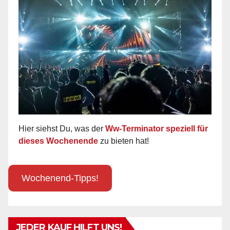
Hier siehst Du, was der
Ww-Terminator speziell für
dieses Wochenende
zu bieten hat!
Wochenend-Tipps!
JEDER KAUF HILFT UNS!