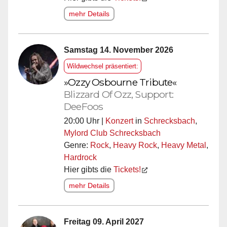
mehr Details
Samstag 14. November 2026
Wildwechsel präsentiert:
»Ozzy Osbourne Tribute«
Blizzard Of Ozz, Support:
DeeFoos
20:00 Uhr |
Konzert
in
Schrecksbach
,
Mylord Club Schrecksbach
Genre:
Rock
,
Heavy Rock
,
Heavy Metal
,
Hardrock
Hier gibts die
Tickets!
mehr Details
Freitag 09. April 2027