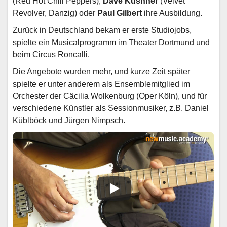
(Red Hot Chili Peppers),
Dave Kushner
(Velvet
Revolver, Danzig) oder
Paul Gilbert
ihre Ausbildung.
Zurück in Deutschland bekam er erste Studiojobs,
spielte ein Musicalprogramm im Theater Dortmund und
beim Circus Roncalli.
Die Angebote wurden mehr, und kurze Zeit später
spielte er unter anderem als Ensemblemitglied im
Orchester der Cäcilia Wolkenburg (Oper Köln), und für
verschiedene Künstler als Sessionmusiker, z.B. Daniel
Küblböck und Jürgen Nimpsch.