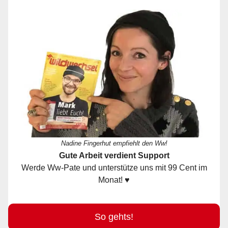
Nadine Fingerhut empfiehlt den Ww!
Gute Arbeit verdient Support
Werde Ww-Pate und unterstütze uns mit 99 Cent im
Monat! ♥
So gehts!