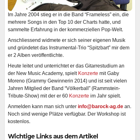
Im Jahre 2004 stieg er in die Band “Frameless” ein, die
mehrere Songs in den Top 10 der Charts hatte, und
sammelte Erfahrung in der kommerziellen Pop-Welt.
Anschliessend widmete er sich seiner eigenen Musik
und gründetet das Instrumental-Trio “Spitzbart” mir dem
er 2 Alben veröffentlichte.
Heute leitet und unterrichtet er das Gitarrestudium an
der New Music Academy, spielt
Konzerte
mit Gaby
Moreno (Grammy Gewinnerin 2014) und ist seit vielen
Jahren Mitglied der Band “Völkerball” (Rammstein-
Tribute-Show) mit der er 60
Konzerte
im Jahr spielt.
Anmelden kann man sich unter
info@barock-ag.de
an.
Noch sind wenige Plätze verfügbar. Der Workshop ist
kostenlos.
Wichtige Links aus dem Artikel