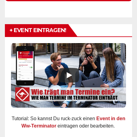
+ EVENT EINTRAGEN!
Tutorial: So kannst Du ruck-zuck einen
Event in den
Ww-Terminator
eintragen oder bearbeiten.