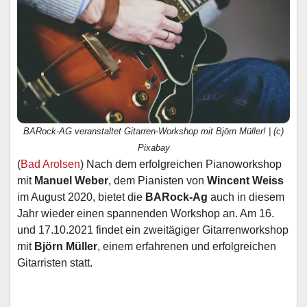
BARock-AG veranstaltet Gitarren-Workshop mit Björn Müller! | (c)
Pixabay
(
Bad Arolsen
) Nach dem erfolgreichen Pianoworkshop
mit
Manuel Weber
, dem Pianisten von
Wincent Weiss
im August 2020, bietet die
BARock-Ag
auch in diesem
Jahr wieder einen spannenden Workshop an. Am 16.
und 17.10.2021 findet ein zweitägiger Gitarrenworkshop
mit
Björn Müller
, einem erfahrenen und erfolgreichen
Gitarristen statt.