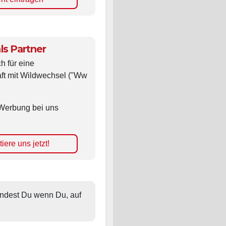
nt eintragen
ls Partner
ch für eine
ft mit Wildwechsel ("Ww
Werbung bei uns
iere uns jetzt!
findest Du wenn Du, auf 