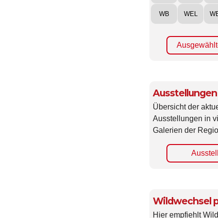
WB
WEL
W
Ausgewählt
Ausstellungen
Übersicht der aktue
Ausstellungen in 
Galerien der Regio
Ausstel
Wildwechsel p
Hier empfiehlt Wi