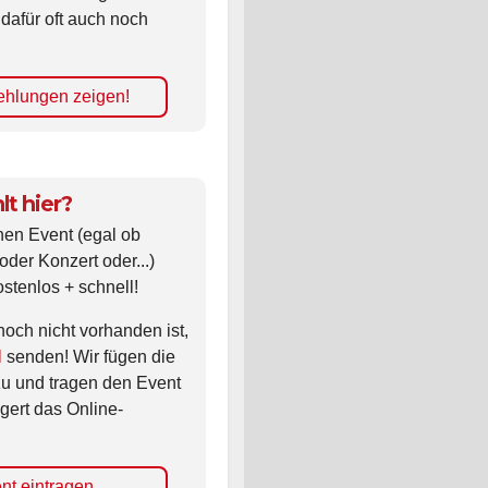
 dafür oft auch noch
hlungen zeigen!
lt hier?
nen Event (egal ob
oder Konzert oder...)
ostenlos + schnell!
noch nicht vorhanden ist,
l
senden! Wir fügen die
zu und tragen den Event
gert das Online-