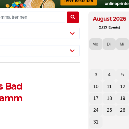
August 2026
(1713 Events)
Mo
Di
Mi
3
4
5
s Bad
10
11
12
gramm
17
18
19
24
25
26
31