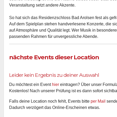
ebenso vielseitig ist wie die Räume selbst. Jeder Saal bes
Veranstaltung setzt andere Akzente.
So hat sich das Residenzschloss Bad Arolsen fest als gefra
Auf dem Spielplan stehen handverlesene Konzerte, die sic
auf Atmosphäre und Qualität legt. Wer Musik in besonderem
passenden Rahmen für unvergessliche Abende.
nächste Events dieser Location
Leider kein Ergebnis zu deiner Auswahl
Du möchtest ein Event
hier
eintragen? Über unser Formular
Kostenlos! Nach unserer Prüfung ist es dann sofort sichtba
Falls deine Location noch fehlt, Events bitte
per Mail
senden
Dadurch verzögert das Online-Erscheinen etwas.