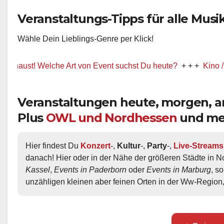
Veranstaltungs-Tipps für alle Musik-
Wähle Dein Lieblings-Genre per Klick!
t! Welche Art von Event suchst Du heute?
+ + +
Kino / Film
+ 
Veranstaltungen heute, morgen,
Plus
OWL und Nordhessen
und me
Hier findest Du 
Konzert
-, 
Kultur
-, 
Party
-, 
Live-Streams
danach! Hier oder in der Nähe der größeren Städte in N
Kassel
, 
Events in Paderborn
 oder 
Events in Marburg
, s
unzähligen kleinen aber feinen Orten in der Ww-Region,