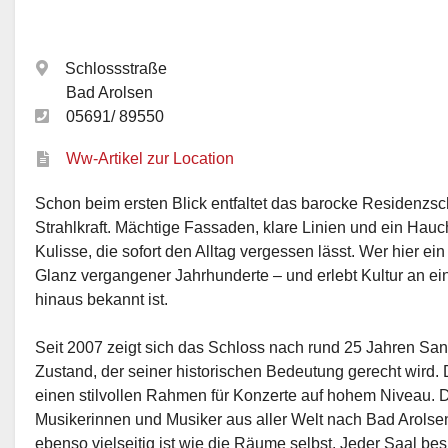
Schlossstraße
Bad Arolsen
05691/ 89550
Ww-Artikel zur Location
Schon beim ersten Blick entfaltet das barocke Residenzs
Strahlkraft. Mächtige Fassaden, klare Linien und ein Hauc
Kulisse, die sofort den Alltag vergessen lässt. Wer hier ei
Glanz vergangener Jahrhunderte – und erlebt Kultur an ei
hinaus bekannt ist.
Seit 2007 zeigt sich das Schloss nach rund 25 Jahren Sa
Zustand, der seiner historischen Bedeutung gerecht wird.
einen stilvollen Rahmen für Konzerte auf hohem Niveau. 
Musikerinnen und Musiker aus aller Welt nach Bad Arolse