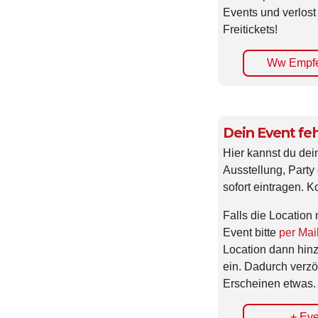
Events und verlost
Freitickets!
Ww Empfe
Dein Event feh
Hier kannst du dei
Ausstellung, Party 
sofort eintragen. K
Falls die Location 
Event bitte
per Mai
Location dann hin
ein. Dadurch verzö
Erscheinen etwas.