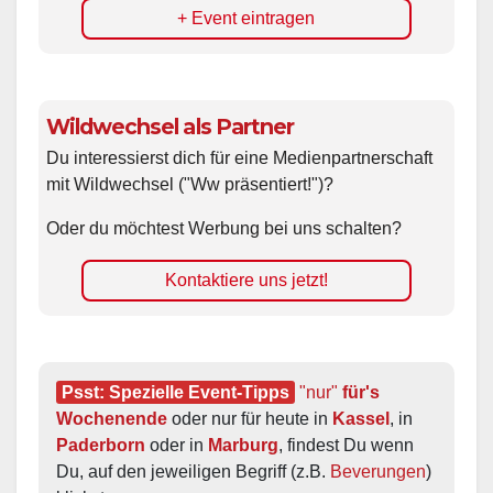
+ Event eintragen
Wildwechsel als Partner
Du interessierst dich für eine Medienpartnerschaft
mit Wildwechsel ("Ww präsentiert!")?
Oder du möchtest Werbung bei uns schalten?
Kontaktiere uns jetzt!
Psst: Spezielle Event-Tipps
"nur"
 für's 
Wochenende
 oder nur für heute in 
Kassel
, in 
Paderborn
 oder in 
Marburg
, findest Du wenn 
Du, auf den jeweiligen Begriff (z.B. 
Beverungen
) 