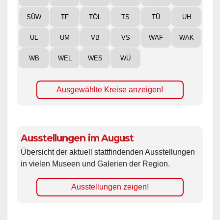
SÜW
TF
TÖL
TS
TÜ
UH
UL
UM
VB
VS
WAF
WAK
WB
WEL
WES
WÜ
Ausgewählte Kreise anzeigen!
Ausstellungen im August
Übersicht der aktuell stattfindenden Ausstellungen
in vielen Museen und Galerien der Region.
Ausstellungen zeigen!