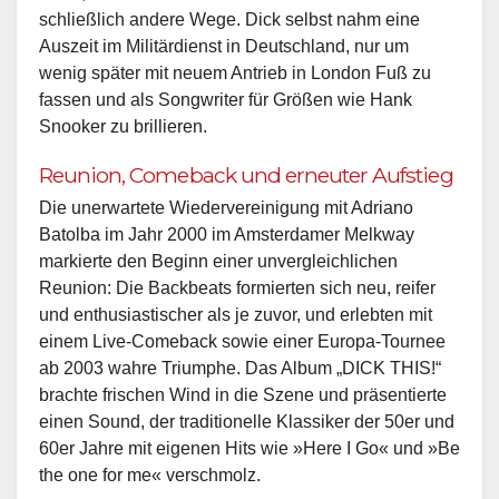
schließlich andere Wege. Dick selbst nahm eine
Auszeit im Militärdienst in Deutschland, nur um
wenig später mit neuem Antrieb in London Fuß zu
fassen und als Songwriter für Größen wie Hank
Snooker zu brillieren.
Reunion, Comeback und erneuter Aufstieg
Die unerwartete Wiedervereinigung mit Adriano
Batolba im Jahr 2000 im Amsterdamer Melkway
markierte den Beginn einer unvergleichlichen
Reunion: Die Backbeats formierten sich neu, reifer
und enthusiastischer als je zuvor, und erlebten mit
einem Live-Comeback sowie einer Europa-Tournee
ab 2003 wahre Triumphe. Das Album „DICK THIS!“
brachte frischen Wind in die Szene und präsentierte
einen Sound, der traditionelle Klassiker der 50er und
60er Jahre mit eigenen Hits wie »Here I Go« und »Be
the one for me« verschmolz.