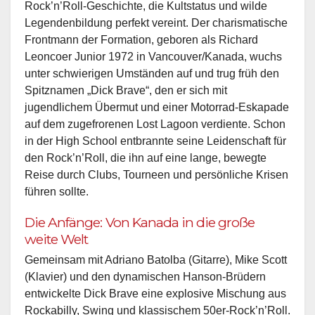
Rock’n’Roll-Geschichte, die Kultstatus und wilde
Legendenbildung perfekt vereint. Der charismatische
Frontmann der Formation, geboren als Richard
Leoncoer Junior 1972 in Vancouver/Kanada, wuchs
unter schwierigen Umständen auf und trug früh den
Spitznamen „Dick Brave“, den er sich mit
jugendlichem Übermut und einer Motorrad-Eskapade
auf dem zugefrorenen Lost Lagoon verdiente. Schon
in der High School entbrannte seine Leidenschaft für
den Rock’n’Roll, die ihn auf eine lange, bewegte
Reise durch Clubs, Tourneen und persönliche Krisen
führen sollte.
Die Anfänge: Von Kanada in die große
weite Welt
Gemeinsam mit Adriano Batolba (Gitarre), Mike Scott
(Klavier) und den dynamischen Hanson-Brüdern
entwickelte Dick Brave eine explosive Mischung aus
Rockabilly, Swing und klassischem 50er-Rock’n’Roll.