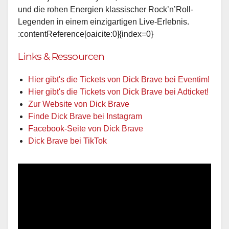
und die rohen Energien klassischer Rock’n’Roll-
Legenden in einem einzigartigen Live-Erlebnis.
:contentReference[oaicite:0]{index=0}
Links & Ressourcen
Hier gibt's die Tickets von Dick Brave bei Eventim!
Hier gibt's die Tickets von Dick Brave bei Adticket!
Zur Website von Dick Brave
Finde Dick Brave bei Instagram
Facebook-Seite von Dick Brave
Dick Brave bei TikTok