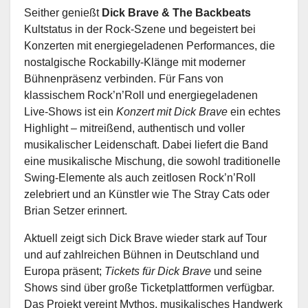
Seither genießt
Dick Brave & The Backbeats
Kultstatus in der Rock-Szene und begeistert bei
Konzerten mit energiegeladenen Performances, die
nostalgische Rockabilly-Klänge mit moderner
Bühnenpräsenz verbinden. Für Fans von
klassischem Rock’n’Roll und energiegeladenen
Live-Shows ist ein
Konzert mit Dick Brave
ein echtes
Highlight – mitreißend, authentisch und voller
musikalischer Leidenschaft. Dabei liefert die Band
eine musikalische Mischung, die sowohl traditionelle
Swing-Elemente als auch zeitlosen Rock’n’Roll
zelebriert und an Künstler wie The Stray Cats oder
Brian Setzer erinnert.
Aktuell zeigt sich Dick Brave wieder stark auf Tour
und auf zahlreichen Bühnen in Deutschland und
Europa präsent;
Tickets für Dick Brave
und seine
Shows sind über große Ticketplattformen verfügbar.
Das Projekt vereint Mythos, musikalisches Handwerk