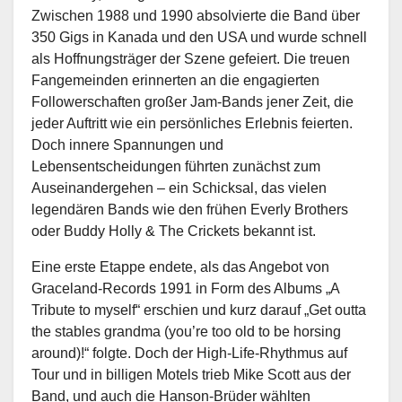
Zwischen 1988 und 1990 absolvierte die Band über
350 Gigs in Kanada und den USA und wurde schnell
als Hoffnungsträger der Szene gefeiert. Die treuen
Fangemeinden erinnerten an die engagierten
Followerschaften großer Jam-Bands jener Zeit, die
jeder Auftritt wie ein persönliches Erlebnis feierten.
Doch innere Spannungen und
Lebensentscheidungen führten zunächst zum
Auseinandergehen – ein Schicksal, das vielen
legendären Bands wie den frühen Everly Brothers
oder Buddy Holly & The Crickets bekannt ist.
Eine erste Etappe endete, als das Angebot von
Graceland-Records 1991 in Form des Albums „A
Tribute to myself“ erschien und kurz darauf „Get outta
the stables grandma (you’re too old to be horsing
around)!“ folgte. Doch der High-Life-Rhythmus auf
Tour und in billigen Motels trieb Mike Scott aus der
Band, und auch die Hanson-Brüder wählten