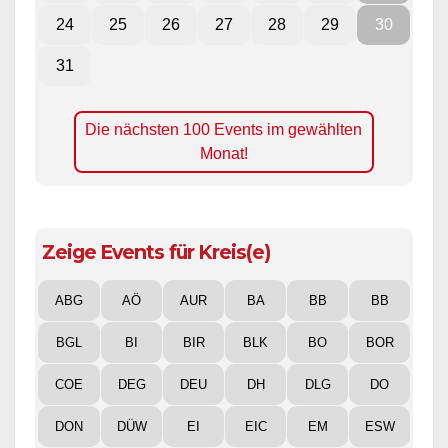
24
25
26
27
28
29
30
31
Die nächsten 100 Events im gewählten
Monat!
Zeige Events für Kreis(e)
ABG
AÖ
AUR
BA
BB
BB
BGL
BI
BIR
BLK
BO
BOR
COE
DEG
DEU
DH
DLG
DO
DON
DÜW
EI
EIC
EM
ESW