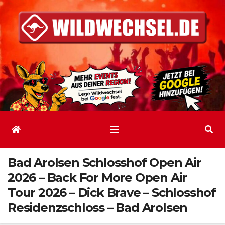
Zum
Inhalt
springen
Bad Arolsen Schlosshof Open Air
2026 – Back For More Open Air
Tour 2026 – Dick Brave – Schlosshof
Residenzschloss – Bad Arolsen