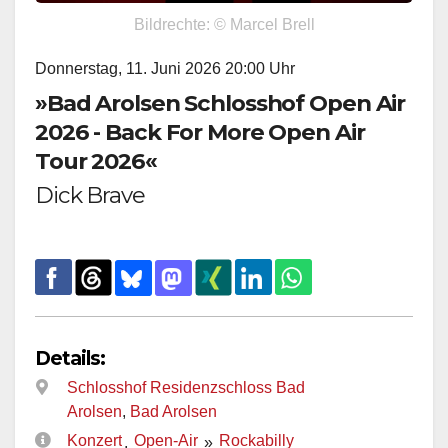
Bildrechte: © Marcel Brell
Donnerstag, 11. Juni 2026 20:00 Uhr
»Bad Arolsen Schlosshof Open Air
2026 - Back For More Open Air
Tour 2026«
Dick Brave
Details:
Schlosshof Residenzschloss Bad
Arolsen
,
Bad Arolsen
Konzert
Open-Air
Rockabilly
,
»