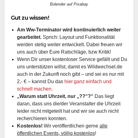
Bolender auf Pixabay
Gut zu wissen!
Am Ww-Terminator wird kontinuierlich weiter
gearbeitet.
Sprich: Layout und Funktionalität
werden stetig weiter entwickelt. Dabei freuen wir
uns auch über Eure Ratschläge, bzw Kritik!
Wenn Dir unser kostenloser Service gefällt und Du
uns unterstützen willst, damit es Wildwechsel.de
auch in der Zukunft noch gibt – und sei es nur mit
2,- € – kannst Du das
hier ganz einfach und
schnell machen.
„Warum statt Uhrzeit, nur „??“?“
Das liegt
daran, dass uns die/der Veranstalter die Uhrzeit
leider nicht mitgeteilt hat und wir sie auch nicht
recherchieren konnten.
Kostenlos!
Wir veröffentlichen gerne
alle
öffentlichen Events, völlig kostenlos
!