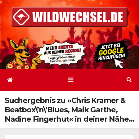
Zum
Inhalt
springen
Suchergebnis zu »Chris Kramer &
Beatbox\’n\’Blues, Maik Garthe,
Nadine Fingerhut« in deiner Nähe…