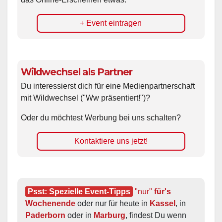
+ Event eintragen
Wildwechsel als Partner
Du interessierst dich für eine Medienpartnerschaft
mit Wildwechsel ("Ww präsentiert!")?
Oder du möchtest Werbung bei uns schalten?
Kontaktiere uns jetzt!
Psst: Spezielle Event-Tipps
"nur"
 für's 
Wochenende
 oder nur für heute in 
Kassel
, in 
Paderborn
 oder in 
Marburg
, findest Du wenn 