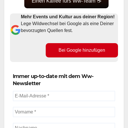
Einen Kaffee fürs Ww-Team ☕
Mehr Events und Kultur aus deiner Region!
Lege Wildwechsel bei Google als eine Deiner
bevorzugten Quellen fest.
Bei Google hinzufügen
Immer up-to-date mit dem Ww-
Newsletter