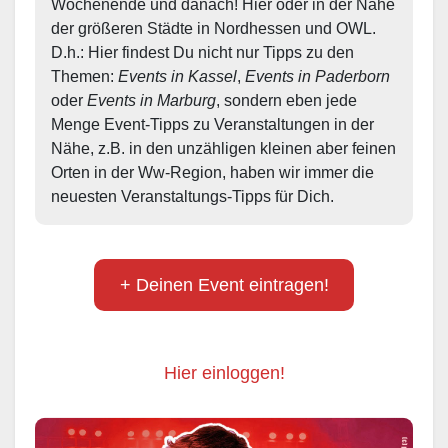
Wochenende und danach! Hier oder in der Nähe 
der größeren Städte in Nordhessen und OWL.  
D.h.: Hier findest Du nicht nur Tipps zu den 
Themen: 
Events in Kassel
, 
Events in Paderborn
oder 
Events in Marburg
, sondern eben jede 
Menge Event-Tipps zu Veranstaltungen in der 
Nähe, z.B. in den unzähligen kleinen aber feinen 
Orten in der Ww-Region, haben wir immer die 
neuesten Veranstaltungs-Tipps für Dich.
+ Deinen Event eintragen!
Hier einloggen!