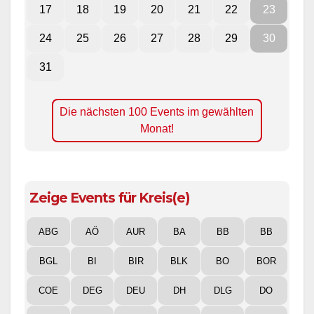
17
18
19
20
21
22
23
24
25
26
27
28
29
30
31
Die nächsten 100 Events im gewählten
Monat!
Zeige Events für Kreis(e)
ABG
AÖ
AUR
BA
BB
BB
BGL
BI
BIR
BLK
BO
BOR
COE
DEG
DEU
DH
DLG
DO