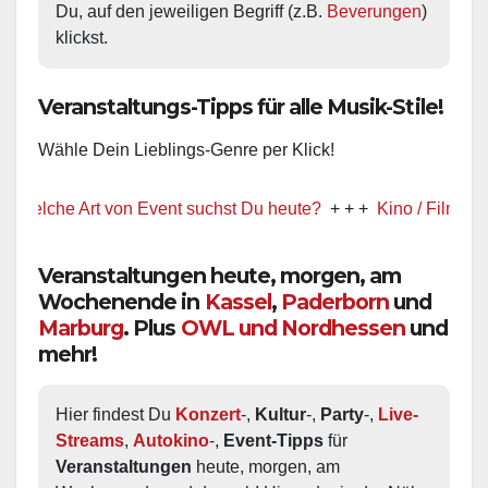
Du, auf den jeweiligen Begriff (z.B. 
Beverungen
) 
klickst.
Veranstaltungs-Tipps für alle Musik-Stile!
Wähle Dein Lieblings-Genre per Klick!
lche Art von Event suchst Du heute?
+ + +
Kino / Film
+ + +
Veranstaltungen heute, morgen, am
Wochenende in
Kassel
,
Paderborn
und
Marburg
. Plus
OWL und Nordhessen
und
mehr!
Hier findest Du 
Konzert
-, 
Kultur
-, 
Party
-, 
Live-
Streams
, 
Autokino
-, 
Event-Tipps
 für 
Veranstaltungen
 heute, morgen, am 