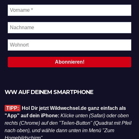
WW AUF DEINEM SMARTPHONE
TIPP:
Hol Dir jetzt Wildwechsel.de ganz einfach als
"App" auf dein iPhone:
Klicke unten (Safari) oder oben
rechts (Chrome) auf den "Teilen-Button" (Quadrat mit Pfeil
nach oben), und wähle dann unten im Menü "Zum
Homebildschirm".