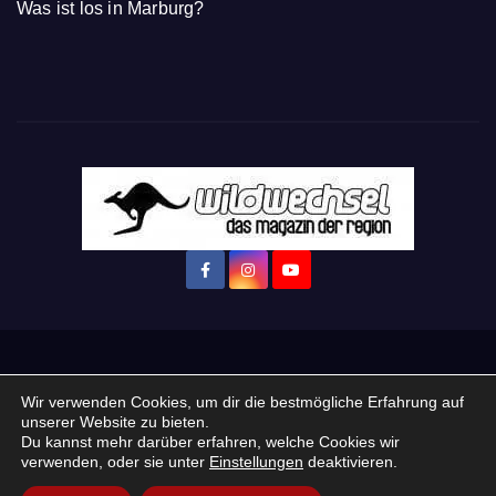
Was ist los in Marburg?
Startseite
Login
Mein Konto
· WERBEN auf Wildwechsel.de
Wir verwenden Cookies, um dir die bestmögliche Erfahrung auf
unserer Website zu bieten.
+ Neue Veranstaltung eintragen:
Du kannst mehr darüber erfahren, welche Cookies wir
verwenden, oder sie unter
Einstellungen
deaktivieren.
Impressum / Datenschutzerklärung
Praktikum, Ausbildung & Jobs