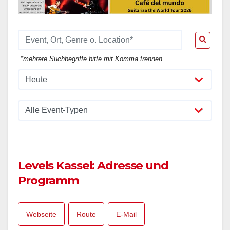
*mehrere Suchbegriffe bitte mit Komma trennen
Levels Kassel: Adresse und
Programm
Webseite
Route
E-Mail