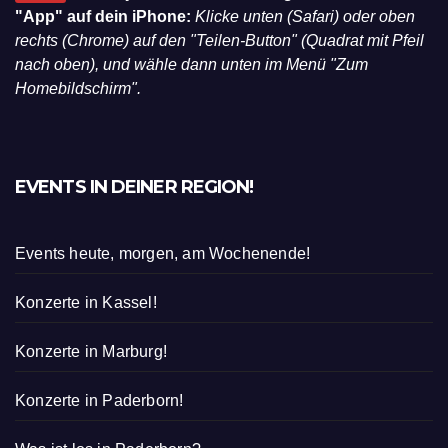
TIPP:
Hol Dir jetzt Wildwechsel.de ganz einfach als
"App" auf dein iPhone:
Klicke unten (Safari) oder oben
rechts (Chrome) auf den "Teilen-Button" (Quadrat mit Pfeil
nach oben), und wähle dann unten im Menü "Zum
Homebildschirm".
EVENTS IN DEINER REGION!
Events heute, morgen, am Wochenende!
Konzerte in Kassel!
Konzerte in Marburg!
Konzerte in Paderborn!