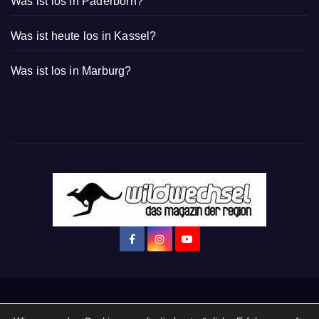
Was ist los in Paderborn?
Was ist heute los in Kassel?
Was ist los in Marburg?