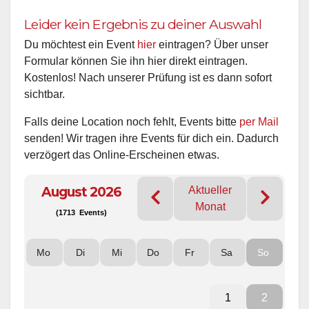
Leider kein Ergebnis zu deiner Auswahl
Du möchtest ein Event
hier
eintragen? Über unser
Formular können Sie ihn hier direkt eintragen.
Kostenlos! Nach unserer Prüfung ist es dann sofort
sichtbar.
Falls deine Location noch fehlt, Events bitte
per Mail
senden! Wir tragen ihre Events für dich ein. Dadurch
verzögert das Online-Erscheinen etwas.
August 2026
Aktueller
Monat
(1713 Events)
Mo
Di
Mi
Do
Fr
Sa
So
1
2