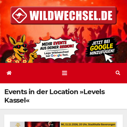
Zum
Inhalt
springen
Events in der Location »Levels
Kassel«