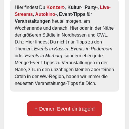
Hier findest Du 
Konzert
-, 
Kultur
-, 
Party
-, 
Live-
Streams
, 
Autokino
-, 
Event-Tipps
 für 
Veranstaltungen
 heute, morgen, am 
Wochenende und danach! Hier oder in der Nähe 
der größeren Städte in Nordhessen und OWL.  
D.h.: Hier findest Du nicht nur Tipps zu den 
Themen: 
Events in Kassel
, 
Events in Paderborn
oder 
Events in Marburg
, sondern eben jede 
Menge Event-Tipps zu Veranstaltungen in der 
Nähe, z.B. in den unzähligen kleinen aber feinen 
Orten in der Ww-Region, haben wir immer die 
neuesten Veranstaltungs-Tipps für Dich.
+ Deinen Event eintragen!