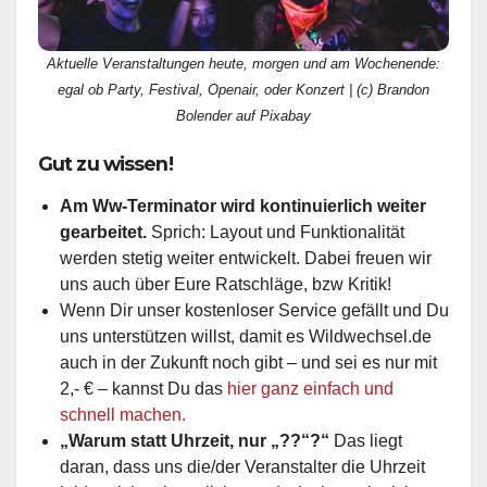
Aktuelle Veranstaltungen heute, morgen und am Wochenende:
egal ob Party, Festival, Openair, oder Konzert | (c) Brandon
Bolender auf Pixabay
Gut zu wissen!
Am Ww-Terminator wird kontinuierlich weiter
gearbeitet.
Sprich: Layout und Funktionalität
werden stetig weiter entwickelt. Dabei freuen wir
uns auch über Eure Ratschläge, bzw Kritik!
Wenn Dir unser kostenloser Service gefällt und Du
uns unterstützen willst, damit es Wildwechsel.de
auch in der Zukunft noch gibt – und sei es nur mit
2,- € – kannst Du das
hier ganz einfach und
schnell machen.
„Warum statt Uhrzeit, nur „??“?“
Das liegt
daran, dass uns die/der Veranstalter die Uhrzeit