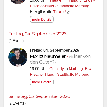
20:00 Uhr |
Theater
in
Marburg
,
Erwin-
Piscator-Haus - Stadthalle Marburg
Hier gibts die
Tickets!
mehr Details
Freitag, 04. September 2026
(1 Event)
Freitag 04. September 2026
Moritz Neumeier
•
»Einer von
den Guten?«
19:00 Uhr |
Comedy
in
Marburg
,
Erwin-
Piscator-Haus - Stadthalle Marburg
mehr Details
Samstag, 05. September 2026
(2 Events)