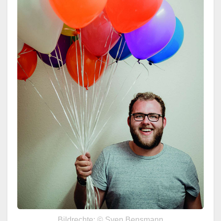
Bildrechte: © Sven Bensmann