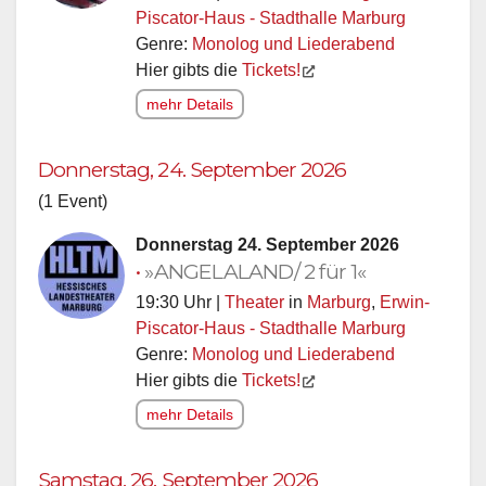
Piscator-Haus - Stadthalle Marburg
Genre:
Monolog und Liederabend
Hier gibts die
Tickets!
mehr Details
Donnerstag, 24. September 2026
(1 Event)
Donnerstag 24. September 2026
•
»ANGELALAND/ 2 für 1«
19:30 Uhr |
Theater
in
Marburg
,
Erwin-
Piscator-Haus - Stadthalle Marburg
Genre:
Monolog und Liederabend
Hier gibts die
Tickets!
mehr Details
Samstag, 26. September 2026