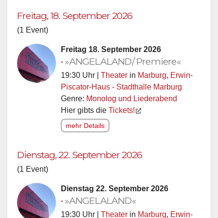
Freitag, 18. September 2026
(1 Event)
Freitag 18. September 2026
•
»ANGELALAND/ Premiere«
19:30 Uhr |
Theater
in
Marburg
,
Erwin-
Piscator-Haus - Stadthalle Marburg
Genre:
Monolog und Liederabend
Hier gibts die
Tickets!
mehr Details
Dienstag, 22. September 2026
(1 Event)
Dienstag 22. September 2026
•
»ANGELALAND«
19:30 Uhr |
Theater
in
Marburg
,
Erwin-