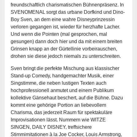
freundschaftlich charismatischen Bühnenpräsenz. In
SVENOMENAL sorgt das urbane Dorfkind und Dino-
Boy Sven, an dem eine wahre Disneyprinzessin
verloren gegangen ist, wieder für herzhafte Lacher.
Und wenn die Pointen (mal gesprochen, mal
gesungen) dann doch hier und da mit einem breiten
Grinsen knapp an der Gürtellinie vorbeirauschen,
drohen sie diese jedoch niemals zu unterschreiten.
Sven bringt die perfekte Mischung aus klassischer
Stand-up Comedy, handgemachter Musik, einer
Singstimme, die neben lustigen Texten auch
hochprofessionell anmutet und einem Publikum
kollektive Gänsehaut beschert, auf die Bühne. Dazu
kommt eine gehörige Portion an liebevollem
Charisma, das jederzeit Raum für spektakuläre
Improvisationen lässt. Nummern wie WITZE
SINGEN, DAILY DISNEY, treffsichere
Stimmimitationen à la Joe Cocker, Louis Armstrong,