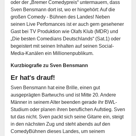
oder der „Bremer Comedypreis“ untermauern, dass
Sven Bensmann dort ist, wo er hingehört: Auf die
großen Comedy - Bühnen des Landes! Neben
seinen Live Perfomances ist er auch gern gesehener
Gast bei TV Produktion wie Olafs Klub (MDR) und
„Die besten Comedians Deutschlands“ (Sat.1) oder
begeistert mit seinen Inhalten auf seinen Social-
Media-Kanälen ein Millionenpublikum.
Kurzbiografie zu Sven Bensmann
Er hat's drauf!
Sven Bensmann hat eine Brille, einen gut
ausgeprägten Bartwuchs und ist Mitte 20. Andere
Männer in seinem Alter beenden gerade ihr BWL-
Studium oder planen ihren beruflichen Aufstieg. Sven
tut das nicht. Sven packt sich seine Gitarre ein, steigt
in den nächsten Zug und steht abends auf den
ComedyBühnen dieses Landes, um seinem