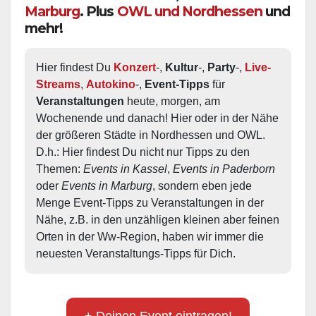
Marburg
. Plus
OWL und Nordhessen
und
mehr!
Hier findest Du 
Konzert
-, 
Kultur
-, 
Party
-, 
Live-
Streams
, 
Autokino
-, 
Event-Tipps
 für 
Veranstaltungen
 heute, morgen, am 
Wochenende und danach! Hier oder in der Nähe 
der größeren Städte in Nordhessen und OWL.  
D.h.: Hier findest Du nicht nur Tipps zu den 
Themen: 
Events in Kassel
, 
Events in Paderborn
oder 
Events in Marburg
, sondern eben jede 
Menge Event-Tipps zu Veranstaltungen in der 
Nähe, z.B. in den unzähligen kleinen aber feinen 
Orten in der Ww-Region, haben wir immer die 
neuesten Veranstaltungs-Tipps für Dich.
+ Deinen Event eintragen!