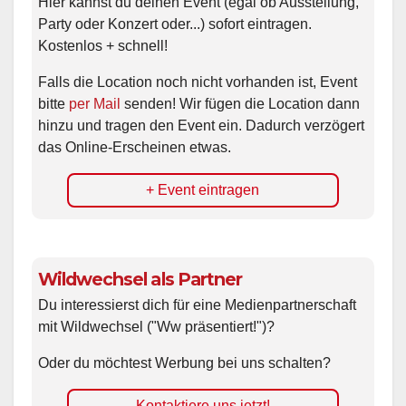
Hier kannst du deinen Event (egal ob Ausstellung,
Party oder Konzert oder...) sofort eintragen.
Kostenlos + schnell!
Falls die Location noch nicht vorhanden ist, Event
bitte
per Mail
senden! Wir fügen die Location dann
hinzu und tragen den Event ein. Dadurch verzögert
das Online-Erscheinen etwas.
+ Event eintragen
Wildwechsel als Partner
Du interessierst dich für eine Medienpartnerschaft
mit Wildwechsel ("Ww präsentiert!")?
Oder du möchtest Werbung bei uns schalten?
Kontaktiere uns jetzt!