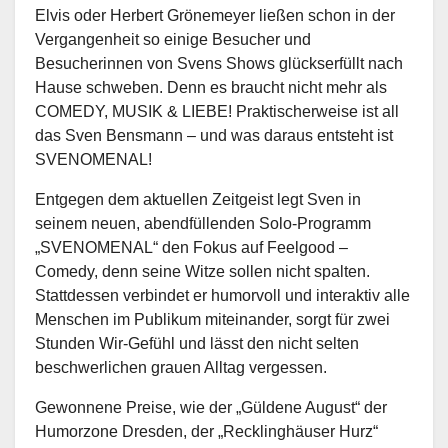
Elvis oder Herbert Grönemeyer ließen schon in der
Vergangenheit so einige Besucher und
Besucherinnen von Svens Shows glückserfüllt nach
Hause schweben. Denn es braucht nicht mehr als
COMEDY, MUSIK & LIEBE! Praktischerweise ist all
das Sven Bensmann – und was daraus entsteht ist
SVENOMENAL!
Entgegen dem aktuellen Zeitgeist legt Sven in
seinem neuen, abendfüllenden Solo-Programm
„SVENOMENAL“ den Fokus auf Feelgood –
Comedy, denn seine Witze sollen nicht spalten.
Stattdessen verbindet er humorvoll und interaktiv alle
Menschen im Publikum miteinander, sorgt für zwei
Stunden Wir-Gefühl und lässt den nicht selten
beschwerlichen grauen Alltag vergessen.
Gewonnene Preise, wie der „Güldene August“ der
Humorzone Dresden, der „Recklinghäuser Hurz“