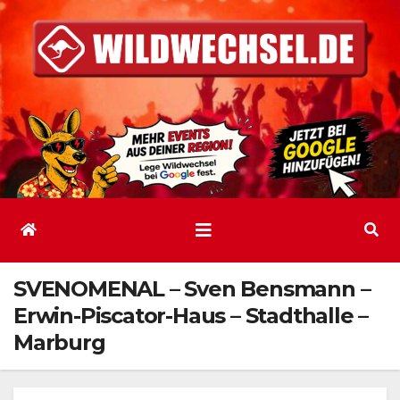
Zum
Inhalt
springen
SVENOMENAL – Sven Bensmann –
Erwin-Piscator-Haus – Stadthalle –
Marburg