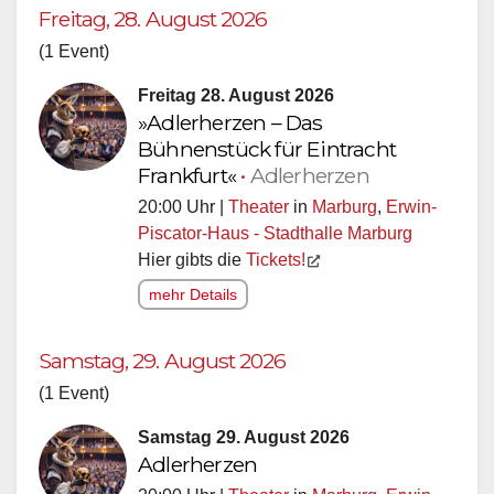
Freitag, 28. August 2026
(1 Event)
Freitag 28. August 2026
»Adlerherzen – Das
Bühnenstück für Eintracht
Frankfurt«
•
Adlerherzen
20:00 Uhr |
Theater
in
Marburg
,
Erwin-
Piscator-Haus - Stadthalle Marburg
Hier gibts die
Tickets!
mehr Details
Samstag, 29. August 2026
(1 Event)
Samstag 29. August 2026
Adlerherzen