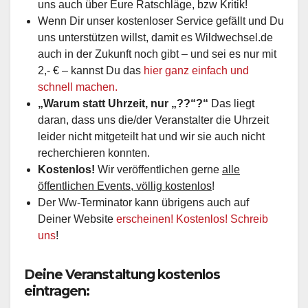
uns auch über Eure Ratschläge, bzw Kritik!
Wenn Dir unser kostenloser Service gefällt und Du
uns unterstützen willst, damit es Wildwechsel.de
auch in der Zukunft noch gibt – und sei es nur mit
2,- € – kannst Du das
hier ganz einfach und
schnell machen.
„Warum statt Uhrzeit, nur „??“?“
Das liegt
daran, dass uns die/der Veranstalter die Uhrzeit
leider nicht mitgeteilt hat und wir sie auch nicht
recherchieren konnten.
Kostenlos!
Wir veröffentlichen gerne
alle
öffentlichen Events, völlig kostenlos
!
Der Ww-Terminator kann übrigens auch auf
Deiner Website
erscheinen! Kostenlos! Schreib
uns
!
Deine Veranstaltung kostenlos
eintragen: