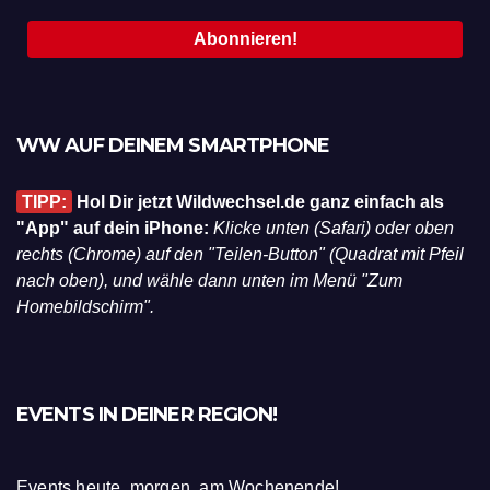
WW AUF DEINEM SMARTPHONE
TIPP:
Hol Dir jetzt Wildwechsel.de ganz einfach als
"App" auf dein iPhone:
Klicke unten (Safari) oder oben
rechts (Chrome) auf den "Teilen-Button" (Quadrat mit Pfeil
nach oben), und wähle dann unten im Menü "Zum
Homebildschirm".
EVENTS IN DEINER REGION!
Events heute, morgen, am Wochenende!