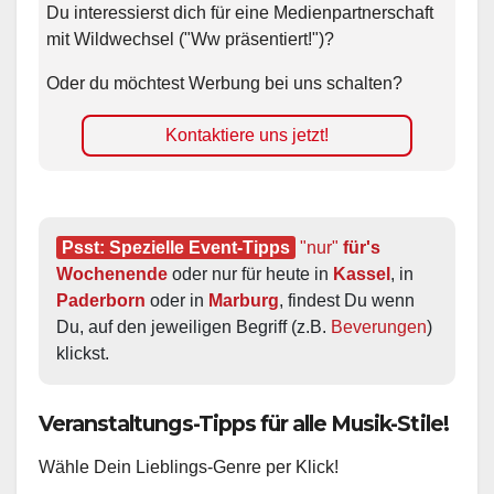
Du interessierst dich für eine Medienpartnerschaft
mit Wildwechsel ("Ww präsentiert!")?
Oder du möchtest Werbung bei uns schalten?
Kontaktiere uns jetzt!
Psst: Spezielle Event-Tipps
"nur"
 für's 
Wochenende
 oder nur für heute in 
Kassel
, in 
Paderborn
 oder in 
Marburg
, findest Du wenn 
Du, auf den jeweiligen Begriff (z.B. 
Beverungen
) 
klickst.
Veranstaltungs-Tipps für alle Musik-Stile!
Wähle Dein Lieblings-Genre per Klick!