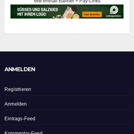
Ww enthält Banner + Pay-Links
ANMELDEN
Registrieren
Anmelden
Eintrags-Feed
Kommentar-Feed