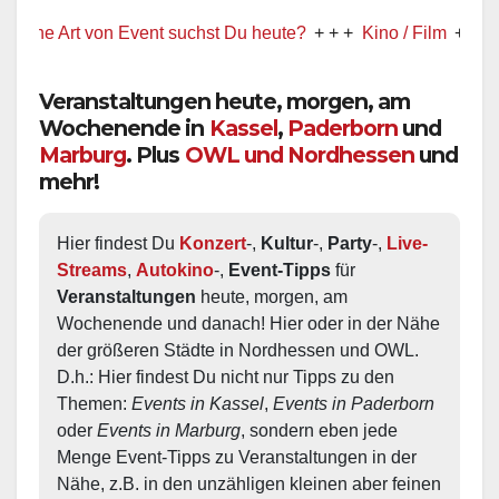
Art von Event suchst Du heute?
+ + +
Kino / Film
+ + +
Ww prä
Veranstaltungen heute, morgen, am
Wochenende in
Kassel
,
Paderborn
und
Marburg
. Plus
OWL und Nordhessen
und
mehr!
Hier findest Du 
Konzert
-, 
Kultur
-, 
Party
-, 
Live-
Streams
, 
Autokino
-, 
Event-Tipps
 für 
Veranstaltungen
 heute, morgen, am 
Wochenende und danach! Hier oder in der Nähe 
der größeren Städte in Nordhessen und OWL.  
D.h.: Hier findest Du nicht nur Tipps zu den 
Themen: 
Events in Kassel
, 
Events in Paderborn
oder 
Events in Marburg
, sondern eben jede 
Menge Event-Tipps zu Veranstaltungen in der 
Nähe, z.B. in den unzähligen kleinen aber feinen 