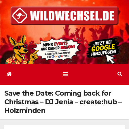
Zum
Inhalt
springen
Save the Date: Coming back for
Christmas – DJ Jenia – create:hub –
Holzminden