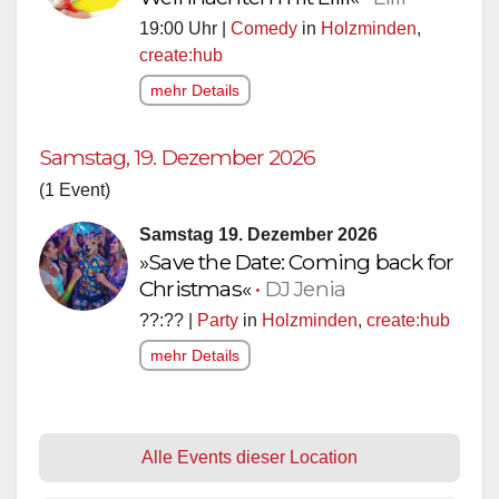
19:00 Uhr |
Comedy
in
Holzminden
,
create:hub
mehr Details
Samstag, 19. Dezember 2026
(1 Event)
Samstag 19. Dezember 2026
»Save the Date: Coming back for
Christmas«
•
DJ Jenia
??:?? |
Party
in
Holzminden
,
create:hub
mehr Details
Alle Events dieser Location