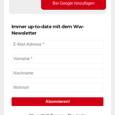
Bei Google hinzufügen
Immer up-to-date mit dem Ww-
Newsletter