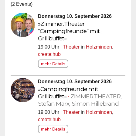
(2 Events)
Donnerstag 10. September 2026
»Zimmer.Theater
“Campingfreunde” mit
Grillbuffet«
19:00 Uhr |
Theater
in
Holzminden
,
create:hub
mehr Details
Donnerstag 10. September 2026
»Campingfreunde mit
Grillbuffet«
•
ZIMMER.THEATER,
Stefan Marx, Simon Hillebrand
19:00 Uhr |
Theater
in
Holzminden
,
create:hub
mehr Details