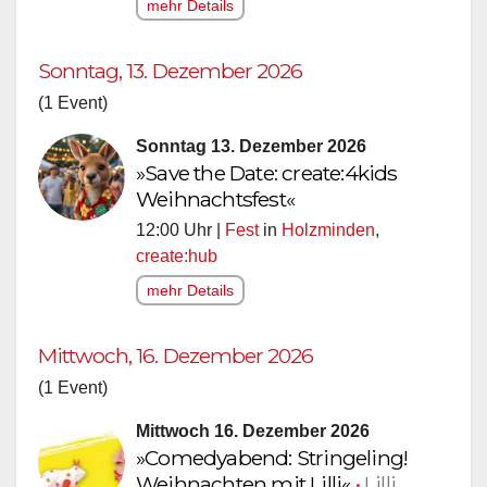
mehr Details
Sonntag, 13. Dezember 2026
(1 Event)
Sonntag 13. Dezember 2026
»Save the Date: create:4kids
Weihnachtsfest«
12:00 Uhr |
Fest
in
Holzminden
,
create:hub
mehr Details
Mittwoch, 16. Dezember 2026
(1 Event)
Mittwoch 16. Dezember 2026
»Comedyabend: Stringeling!
Weihnachten mit Lilli«
•
Lilli