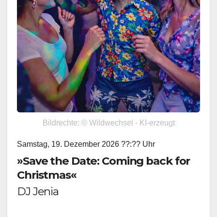
Bildrechte: © Wildwechsel - KI-erzeugt
Samstag, 19. Dezember 2026 ??:?? Uhr
»Save the Date: Coming back for
Christmas«
DJ Jenia