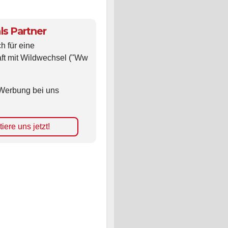
ls Partner
ch für eine
ft mit Wildwechsel ("Ww
Werbung bei uns
iere uns jetzt!