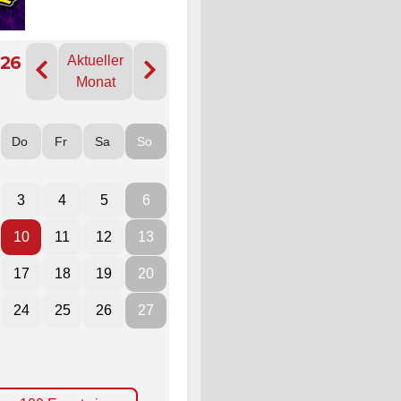
026
Aktueller
Monat
Do
Fr
Sa
So
3
4
5
6
10
11
12
13
17
18
19
20
24
25
26
27