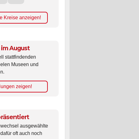
e Kreise anzeigen!
 im August
ll stattfindenden
vielen Museen und
n.
lungen zeigen!
räsentiert
ldwechsel ausgewählte
 dafür oft auch noch