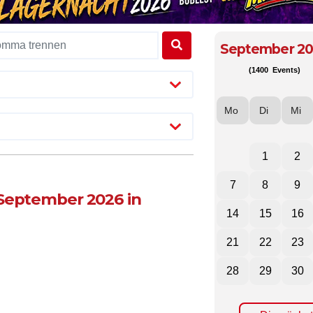
September 2
(1400 Events)
Mo
Di
Mi
1
2
7
8
9
 September 2026 in
14
15
16
21
22
23
28
29
30