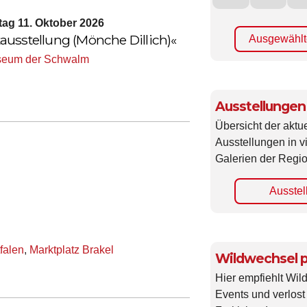
tag 11. Oktober 2026
usstellung (Mönche Dillich)«
Ausgewählt
eum der Schwalm
Ausstellungen
Übersicht der aktue
Ausstellungen in 
Galerien der Regio
Ausstel
falen
,
Marktplatz Brakel
Wildwechsel p
Hier empfiehlt Wi
Events und verlost