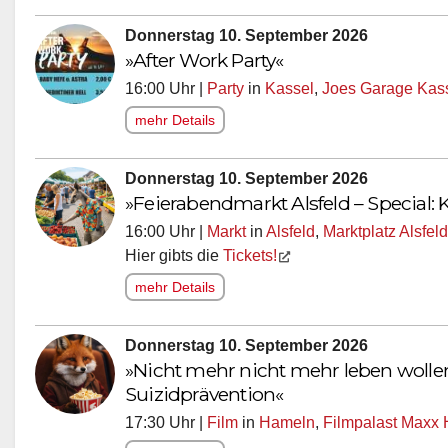
Donnerstag 10. September 2026
»After Work Party«
16:00 Uhr |
Party
in
Kassel
,
Joes Garage Kas
mehr Details
Donnerstag 10. September 2026
»Feierabendmarkt Alsfeld – Special:
16:00 Uhr |
Markt
in
Alsfeld
,
Marktplatz Alsfeld
Hier gibts die
Tickets!
mehr Details
Donnerstag 10. September 2026
»Nicht mehr nicht mehr leben wolle
Suizidprävention«
17:30 Uhr |
Film
in
Hameln
,
Filmpalast Maxx