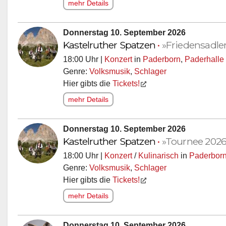
mehr Details
Donnerstag 10. September 2026
Kastelruther Spatzen
•
»Friedensadle
18:00 Uhr |
Konzert
in
Paderborn
,
Paderhalle
Genre:
Volksmusik
,
Schlager
Hier gibts die
Tickets!
mehr Details
Donnerstag 10. September 2026
Kastelruther Spatzen
•
»Tournee 2026
18:00 Uhr |
Konzert
/
Kulinarisch
in
Paderbor
Genre:
Volksmusik
,
Schlager
Hier gibts die
Tickets!
mehr Details
Donnerstag 10. September 2026