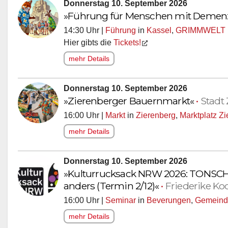
Donnerstag 10. September 2026
»Führung für Menschen mit Demenz
14:30 Uhr |
Führung
in
Kassel
,
GRIMMWELT 
Hier gibts die
Tickets!
mehr Details
Donnerstag 10. September 2026
»Zierenberger Bauernmarkt«
•
Stadt
16:00 Uhr |
Markt
in
Zierenberg
,
Marktplatz Z
mehr Details
Donnerstag 10. September 2026
»Kulturrucksack NRW 2026: TONSCHM
anders (Termin 2/12)«
•
Friederike Ko
16:00 Uhr |
Seminar
in
Beverungen
,
Gemeind
mehr Details