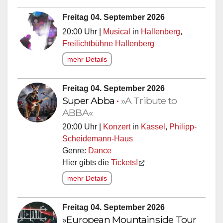
Freitag 04. September 2026
20:00 Uhr |
Musical
in
Hallenberg
,
Freilichtbühne Hallenberg
mehr Details
Freitag 04. September 2026
Super Abba
•
»A Tribute to
ABBA«
20:00 Uhr |
Konzert
in
Kassel
,
Philipp-
Scheidemann-Haus
Genre:
Dance
Hier gibts die
Tickets!
mehr Details
Freitag 04. September 2026
»European Mountainside Tour