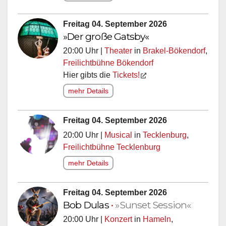
Freitag 04. September 2026
»Der große Gatsby«
20:00 Uhr |
Theater
in
Brakel-Bökendorf
,
Freilichtbühne Bökendorf
Hier gibts die
Tickets!
mehr Details
Freitag 04. September 2026
20:00 Uhr |
Musical
in
Tecklenburg
,
Freilichtbühne Tecklenburg
mehr Details
Freitag 04. September 2026
Bob Dulas
•
»Sunset Session«
20:00 Uhr |
Konzert
in
Hameln
,