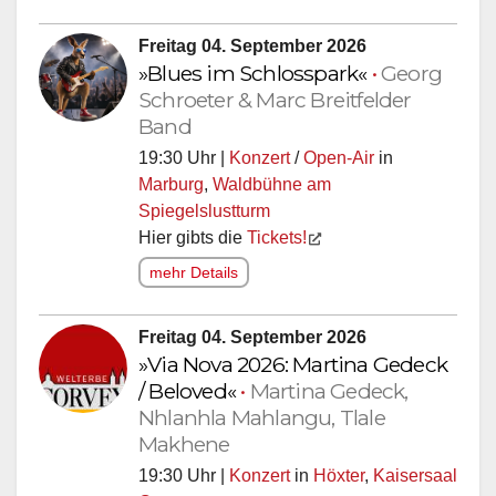
Freitag 04. September 2026
»Blues im Schlosspark«
•
Georg
Schroeter & Marc Breitfelder
Band
19:30 Uhr |
Konzert
/
Open-Air
in
Marburg
,
Waldbühne am
Spiegelslustturm
Hier gibts die
Tickets!
mehr Details
Freitag 04. September 2026
»Via Nova 2026: Martina Gedeck
/ Beloved«
•
Martina Gedeck,
Nhlanhla Mahlangu, Tlale
Makhene
19:30 Uhr |
Konzert
in
Höxter
,
Kaisersaal