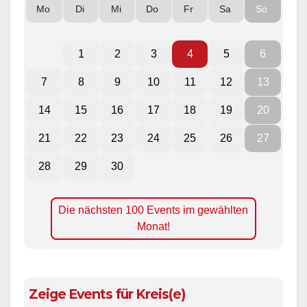
Mo
Di
Mi
Do
Fr
Sa
So
1
2
3
4
5
6
7
8
9
10
11
12
13
14
15
16
17
18
19
20
21
22
23
24
25
26
27
28
29
30
Die nächsten 100 Events im gewählten
Monat!
Zeige Events für Kreis(e)