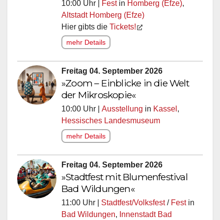
10:00 Uhr |
Fest
in
Homberg (Efze)
,
Altstadt Homberg (Efze)
Hier gibts die
Tickets!
mehr Details
Freitag 04. September 2026
»Zoom – Einblicke in die Welt
der Mikroskopie«
10:00 Uhr |
Ausstellung
in
Kassel
,
Hessisches Landesmuseum
mehr Details
Freitag 04. September 2026
»Stadtfest mit Blumenfestival
Bad Wildungen«
11:00 Uhr |
Stadtfest/Volksfest
/
Fest
in
Bad Wildungen
,
Innenstadt Bad