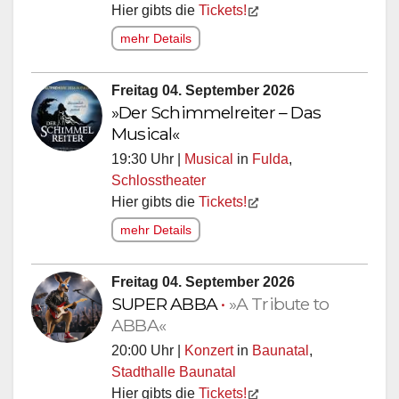
Hier gibts die
Tickets!
mehr Details
Freitag 04. September 2026
»Der Schimmelreiter – Das
Musical«
19:30 Uhr |
Musical
in
Fulda
,
Schlosstheater
Hier gibts die
Tickets!
mehr Details
Freitag 04. September 2026
SUPER ABBA
•
»A Tribute to
ABBA«
20:00 Uhr |
Konzert
in
Baunatal
,
Stadthalle Baunatal
Hier gibts die
Tickets!