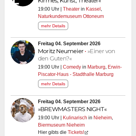
Kirmes, Kunst, Theater«
19:00 Uhr |
Theater
in
Kassel
,
Naturkundemuseum Ottoneum
mehr Details
Freitag 04. September 2026
Moritz Neumeier
•
»Einer von
den Guten?«
19:00 Uhr |
Comedy
in
Marburg
,
Erwin-
Piscator-Haus - Stadthalle Marburg
mehr Details
Freitag 04. September 2026
»BREWMASTERS NIGHT«
19:00 Uhr |
Kulinarisch
in
Nieheim
,
Biermuseum Nieheim
Hier gibts die
Tickets!