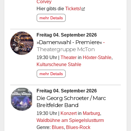
Corvey
Hier gibts die
Tickets!
mehr Details
Freitag 04. September 2026
»Damenwahl - Premiere«
•
Theatergruppe McTon
19:30 Uhr |
Theater
in
Höxter-Stahle
,
Kulturscheune Stahle
mehr Details
Freitag 04. September 2026
Die Georg Schroeter / Marc
Breitfelder Band
19:30 Uhr |
Konzert
in
Marburg
,
Waldbühne am Spiegelslustturm
Genre:
Blues
,
Blues-Rock