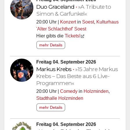
Duo Graceland
•
»A Tribute to
Simon & Garfunkel«
20:00 Uhr |
Konzert
in
Soest
,
Kulturhaus
'Alter Schlachthof' Soest
Hier gibts die
Tickets!
mehr Details
Freitag 04. September 2026
Markus Krebs
•
»15 Jahre Markus
Krebs – Das Beste aus 6 Live-
Programmen«
20:00 Uhr |
Comedy
in
Holzminden
,
Stadthalle Holzminden
mehr Details
Freitag 04. September 2026