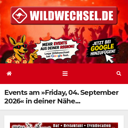
Zum
Inhalt
springen
Events am »Friday, 04. September
2026« in deiner Nähe…