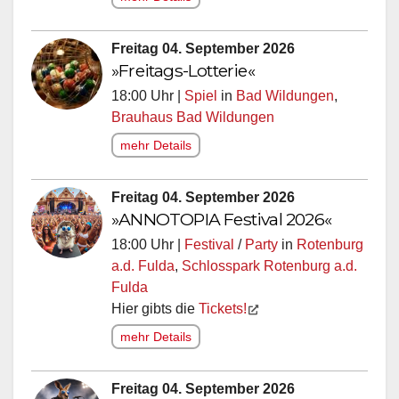
Freitag 04. September 2026
»Freitags-Lotterie«
18:00 Uhr |
Spiel
in
Bad Wildungen
,
Brauhaus Bad Wildungen
mehr Details
Freitag 04. September 2026
»ANNOTOPIA Festival 2026«
18:00 Uhr |
Festival
/
Party
in
Rotenburg
a.d. Fulda
,
Schlosspark Rotenburg a.d.
Fulda
Hier gibts die
Tickets!
mehr Details
Freitag 04. September 2026