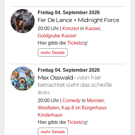
Freitag 04. September 2026
Fer De Lance + Midnight Force
20:00 Uhr |
Konzert
in
Kassel
,
Goldgrube Kassel
Hier gibts die
Tickets!
mehr Details
Freitag 04. September 2026
Max Osswald
•
»Von hier
betrachtet sieht das scheiße
aus«
20:00 Uhr |
Comedy
in
Münster,
Westfalen
,
Kap.8 im Bürgerhaus
Kinderhaus
Hier gibts die
Tickets!
mehr Details