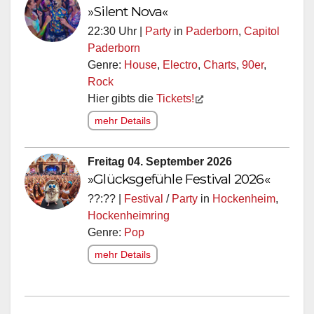
»Silent Nova«
22:30 Uhr |
Party
in
Paderborn
,
Capitol
Paderborn
Genre:
House
,
Electro
,
Charts
,
90er
,
Rock
Hier gibts die
Tickets!
mehr Details
Freitag 04. September 2026
»Glücksgefühle Festival 2026«
??:?? |
Festival
/
Party
in
Hockenheim
,
Hockenheimring
Genre:
Pop
mehr Details