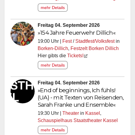
mehr Details
Freitag 04. September 2026
»154 Jahre Feuerwehr Dillich«
19:00 Uhr |
Fest
/
Stadtfest/Volksfest
in
Borken-Dillich
,
Festzelt Borken Dillich
Hier gibts die
Tickets!
mehr Details
Freitag 04. September 2026
»End of beginnings, Ich fühls!
(UA) - mit Texten von Reisenden,
Sarah Franke und Ensemble«
19:30 Uhr |
Theater
in
Kassel
,
Schauspielhaus Staatstheater Kassel
mehr Details