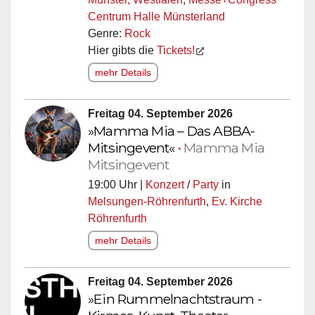
Centrum Halle Münsterland
Genre:
Rock
Hier gibts die
Tickets!
mehr Details
Freitag 04. September 2026
»Mamma Mia – Das ABBA-
Mitsingevent«
•
Mamma Mia
Mitsingevent
19:00 Uhr |
Konzert
/
Party
in
Melsungen-Röhrenfurth
,
Ev. Kirche
Röhrenfurth
mehr Details
Freitag 04. September 2026
»Ein Rummelnachtstraum -