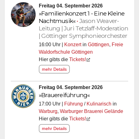
Freitag 04. September 2026
»Familienkonzert 1 - Eine Kleine
Nachtmusik«
•
Jason Weaver-
Leitung | Juri Tetzlaff-Moderation
| Göttinger Symphonieorchester
16:00 Uhr |
Konzert
in
Göttingen
,
Freie
Waldorfschule Göttingen
Hier gibts die
Tickets!
mehr Details
Freitag 04. September 2026
»Brauereiführung«
17:00 Uhr |
Führung
/
Kulinarisch
in
Warburg
,
Warburger Brauerei Gelände
Hier gibts die
Tickets!
mehr Details