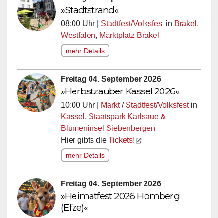
»Stadtstrand«
08:00 Uhr |
Stadtfest/Volksfest
in
Brakel,
Westfalen
,
Marktplatz Brakel
mehr Details
Freitag 04. September 2026
»Herbstzauber Kassel 2026«
10:00 Uhr |
Markt
/
Stadtfest/Volksfest
in
Kassel
,
Staatspark Karlsaue &
Blumeninsel Siebenbergen
Hier gibts die
Tickets!
mehr Details
Freitag 04. September 2026
»Heimatfest 2026 Homberg
(Efze)«