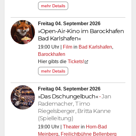
mehr Details
Freitag 04. September 2026
»Open-Air-Kino im Barockhafen
Bad Karlshafen«
19:00 Uhr |
Film
in
Bad Karlshafen
,
Barockhafen
Hier gibts die
Tickets!
mehr Details
Freitag 04. September 2026
»Das Dschungelbuch«
•
Jan
Rademacher, Timo
Riegelsberger, Britta Kanne
(Spielleitung)
19:00 Uhr |
Theater
in
Horn-Bad
Meinberg
,
Freilichtbühne Bellenberg