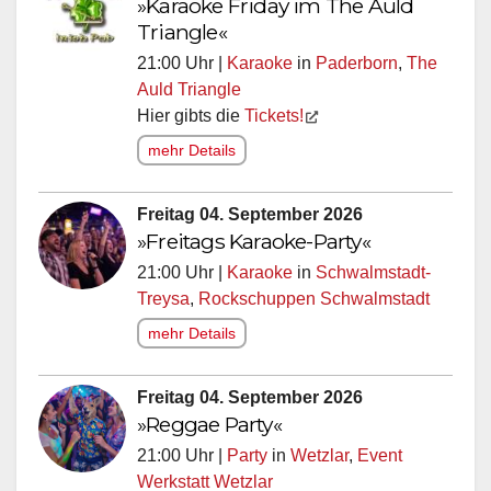
»Karaoke Friday im The Auld
Triangle«
21:00 Uhr |
Karaoke
in
Paderborn
,
The
Auld Triangle
Hier gibts die
Tickets!
mehr Details
Freitag 04. September 2026
»Freitags Karaoke-Party«
21:00 Uhr |
Karaoke
in
Schwalmstadt-
Treysa
,
Rockschuppen Schwalmstadt
mehr Details
Freitag 04. September 2026
»Reggae Party«
21:00 Uhr |
Party
in
Wetzlar
,
Event
Werkstatt Wetzlar