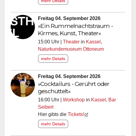
mehr Details
Freitag 04. September 2026
»Ein Rummelnachtstraum -
Kirmes, Kunst, Theater«
15:00 Uhr |
Theater
in
Kassel
,
Naturkundemuseum Ottoneum
mehr Details
Freitag 04. September 2026
»Cocktailurs - Gerührt oder
geschüttelt«
16:00 Uhr |
Workshop
in
Kassel
,
Bar
Seibert
Hier gibts die
Tickets!
mehr Details