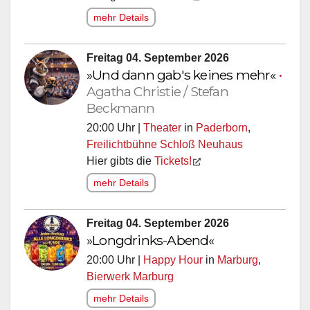
mehr Details
Freitag 04. September 2026
»Und dann gab's keines mehr«
•
Agatha Christie / Stefan
Beckmann
20:00 Uhr |
Theater
in
Paderborn
,
Freilichtbühne Schloß Neuhaus
Hier gibts die
Tickets!
mehr Details
Freitag 04. September 2026
»Longdrinks-Abend«
20:00 Uhr |
Happy Hour
in
Marburg
,
Bierwerk Marburg
mehr Details