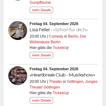
Sumpfblume
mehr Details
Freitag 04. September 2026
Lisa Feller
•
»Schön für dich«
20:00 Uhr |
Comedy
in
Berlin
,
Die
Wühlmäuse Berlin
Hier gibts die
Tickets!
mehr Details
Freitag 04. September 2026
»Heartbreak Club - Musikshow«
20:00 Uhr |
Theater
in
Göttingen
,
Junges
Theater Göttingen
Hier gibts die
Tickets!
mehr Details