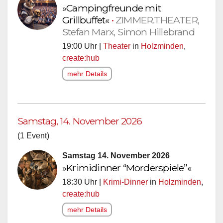
»Campingfreunde mit
Grillbuffet«
•
ZIMMER.THEATER,
Stefan Marx, Simon Hillebrand
19:00 Uhr |
Theater
in
Holzminden
,
create:hub
mehr Details
Samstag, 14. November 2026
(1 Event)
Samstag 14. November 2026
»Krimidinner “Mörderspiele”«
18:30 Uhr |
Krimi-Dinner
in
Holzminden
,
create:hub
mehr Details