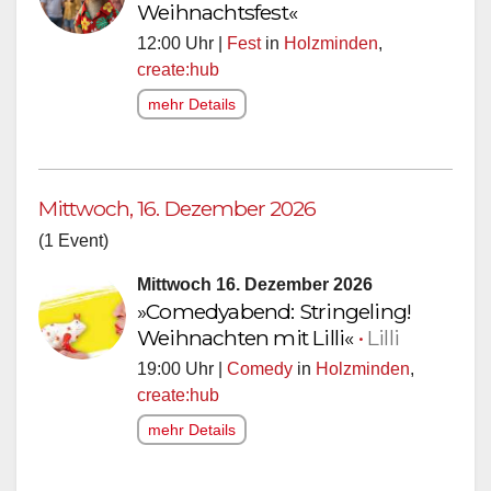
Weihnachtsfest«
12:00 Uhr |
Fest
in
Holzminden
,
create:hub
mehr Details
Mittwoch, 16. Dezember 2026
(1 Event)
Mittwoch 16. Dezember 2026
»Comedyabend: Stringeling!
Weihnachten mit Lilli«
•
Lilli
19:00 Uhr |
Comedy
in
Holzminden
,
create:hub
mehr Details