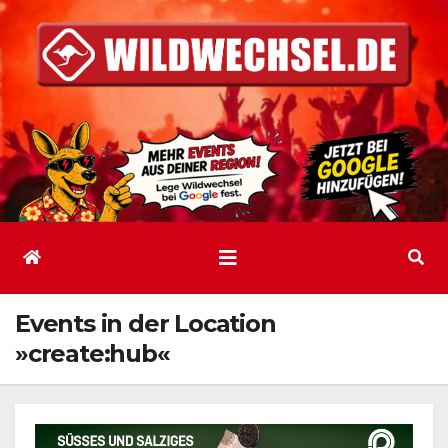
Zum
Inhalt
springen
Events in der Location
»create:hub«