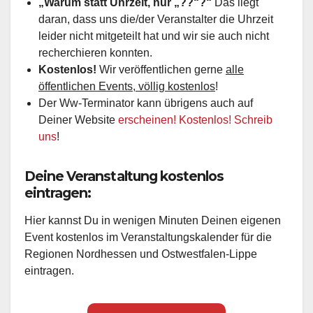
„Warum statt Uhrzeit, nur „??“?“
Das liegt
daran, dass uns die/der Veranstalter die Uhrzeit
leider nicht mitgeteilt hat und wir sie auch nicht
recherchieren konnten.
Kostenlos!
Wir veröffentlichen gerne
alle
öffentlichen Events, völlig kostenlos
!
Der Ww-Terminator kann übrigens auch auf
Deiner Website
erscheinen! Kostenlos! Schreib
uns
!
Deine Veranstaltung kostenlos
eintragen:
Hier kannst Du in wenigen Minuten Deinen eigenen
Event kostenlos im Veranstaltungskalender für die
Regionen Nordhessen und Ostwestfalen-Lippe
eintragen.