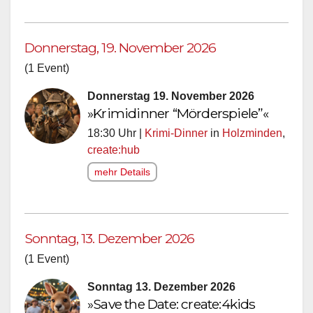
Donnerstag, 19. November 2026
(1 Event)
Donnerstag 19. November 2026
»Krimidinner “Mörderspiele”«
18:30 Uhr |
Krimi-Dinner
in
Holzminden
,
create:hub
mehr Details
Sonntag, 13. Dezember 2026
(1 Event)
Sonntag 13. Dezember 2026
»Save the Date: create:4kids