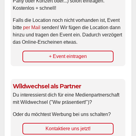
Party oder Konzert oder...) sofort eintragen.
Kostenlos + schnell!
Falls die Location noch nicht vorhanden ist, Event
bitte
per Mail
senden! Wir fügen die Location dann
hinzu und tragen den Event ein. Dadurch verzögert
das Online-Erscheinen etwas.
+ Event eintragen
Wildwechsel als Partner
Du interessierst dich für eine Medienpartnerschaft
mit Wildwechsel ("Ww präsentiert!")?
Oder du möchtest Werbung bei uns schalten?
Kontaktiere uns jetzt!