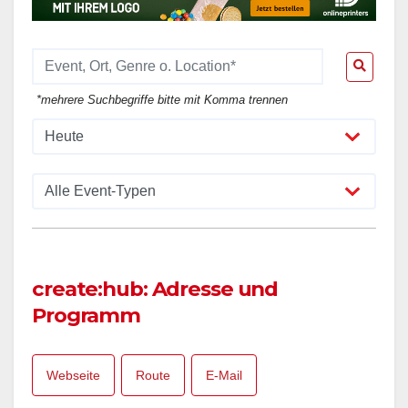
*mehrere Suchbegriffe bitte mit Komma trennen
create:hub: Adresse und
Programm
Webseite
Route
E-Mail