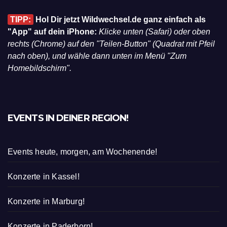
TIPP:
Hol Dir jetzt Wildwechsel.de ganz einfach als
"App" auf dein iPhone:
Klicke unten (Safari) oder oben
rechts (Chrome) auf den "Teilen-Button" (Quadrat mit Pfeil
nach oben), und wähle dann unten im Menü "Zum
Homebildschirm".
EVENTS IN DEINER REGION!
Events heute, morgen, am Wochenende!
Konzerte in Kassel!
Konzerte in Marburg!
Konzerte in Paderborn!