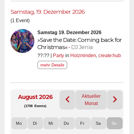
Samstag, 19. Dezember 2026
(1 Event)
Samstag 19. Dezember 2026
»Save the Date: Coming back for
Christmas«
•
DJ Jenia
??:?? |
Party
in
Holzminden
,
create:hub
mehr Details
August 2026
Aktueller
Monat
(1708 Events)
Mo
Di
Mi
Do
Fr
Sa
So