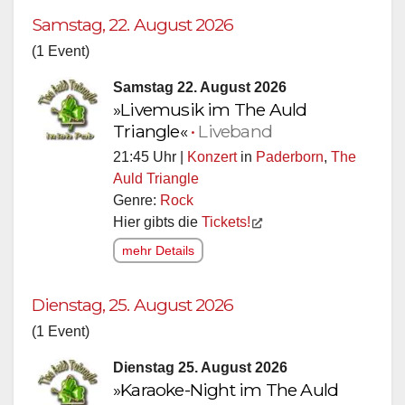
Samstag, 22. August 2026
(1 Event)
Samstag 22. August 2026
»Livemusik im The Auld
Triangle«
•
Liveband
21:45 Uhr |
Konzert
in
Paderborn
,
The
Auld Triangle
Genre:
Rock
Hier gibts die
Tickets!
mehr Details
Dienstag, 25. August 2026
(1 Event)
Dienstag 25. August 2026
»Karaoke-Night im The Auld