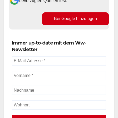
bevorzugten Quellen fest.
Bei Google hinzufügen
Immer up-to-date mit dem Ww-
Newsletter