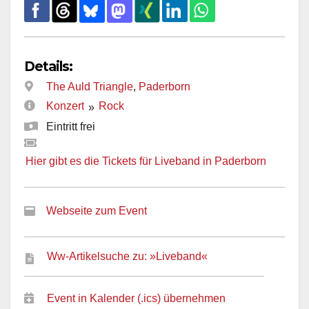
Details:
The Auld Triangle
,
Paderborn
Konzert
Rock
»
Eintritt frei
Hier gibt es die Tickets für Liveband in Paderborn
Webseite zum Event
Ww-Artikelsuche zu: »Liveband«
Event in Kalender (.ics) übernehmen