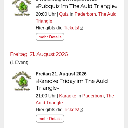
»Pubquiz im The Auld Triangle«
20:00 Uhr |
Quiz
in
Paderborn
,
The Auld
Triangle
Hier gibts die
Tickets!
mehr Details
Freitag, 21. August 2026
(1 Event)
Freitag 21. August 2026
»Karaoke Friday im The Auld
Triangle«
21:00 Uhr |
Karaoke
in
Paderborn
,
The
Auld Triangle
Hier gibts die
Tickets!
mehr Details