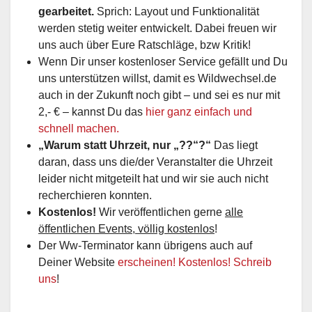
gearbeitet.
Sprich: Layout und Funktionalität
werden stetig weiter entwickelt. Dabei freuen wir
uns auch über Eure Ratschläge, bzw Kritik!
Wenn Dir unser kostenloser Service gefällt und Du
uns unterstützen willst, damit es Wildwechsel.de
auch in der Zukunft noch gibt – und sei es nur mit
2,- € – kannst Du das
hier ganz einfach und
schnell machen.
„Warum statt Uhrzeit, nur „??“?“
Das liegt
daran, dass uns die/der Veranstalter die Uhrzeit
leider nicht mitgeteilt hat und wir sie auch nicht
recherchieren konnten.
Kostenlos!
Wir veröffentlichen gerne
alle
öffentlichen Events, völlig kostenlos
!
Der Ww-Terminator kann übrigens auch auf
Deiner Website
erscheinen! Kostenlos! Schreib
uns
!