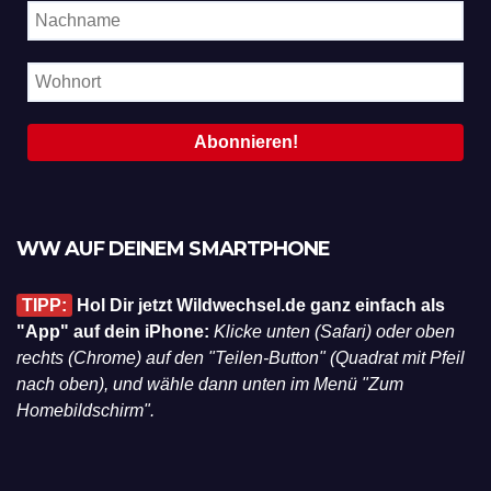
WW AUF DEINEM SMARTPHONE
TIPP:
Hol Dir jetzt Wildwechsel.de ganz einfach als
"App" auf dein iPhone:
Klicke unten (Safari) oder oben
rechts (Chrome) auf den "Teilen-Button" (Quadrat mit Pfeil
nach oben), und wähle dann unten im Menü "Zum
Homebildschirm".