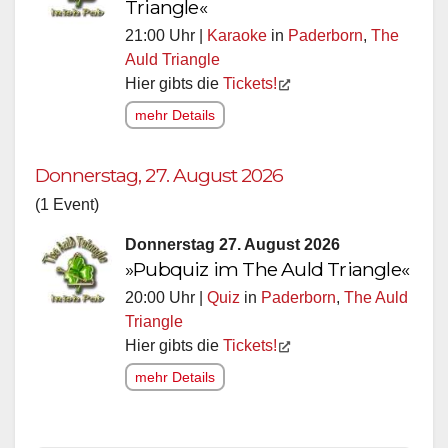
Triangle«
21:00 Uhr |
Karaoke
in
Paderborn
,
The
Auld Triangle
Hier gibts die
Tickets!
mehr Details
Donnerstag, 27. August 2026
(1 Event)
Donnerstag 27. August 2026
»Pubquiz im The Auld Triangle«
20:00 Uhr |
Quiz
in
Paderborn
,
The Auld
Triangle
Hier gibts die
Tickets!
mehr Details