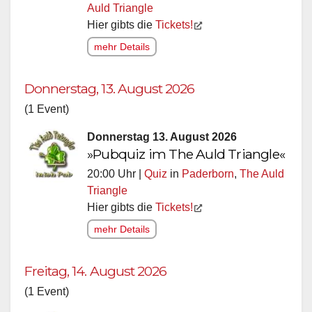
Auld Triangle
Hier gibts die
Tickets!
mehr Details
Donnerstag, 13. August 2026
(1 Event)
Donnerstag 13. August 2026
»Pubquiz im The Auld Triangle«
20:00 Uhr |
Quiz
in
Paderborn
,
The Auld
Triangle
Hier gibts die
Tickets!
mehr Details
Freitag, 14. August 2026
(1 Event)