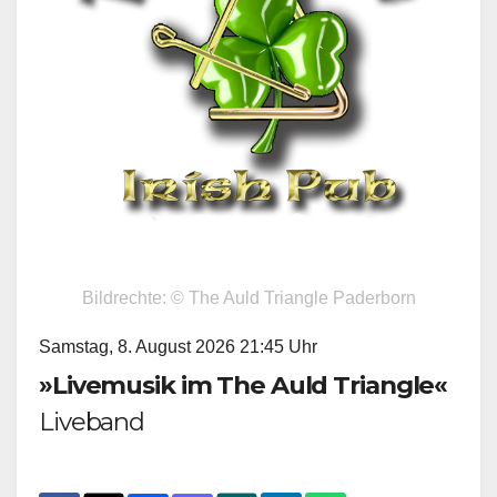
Bildrechte: © The Auld Triangle Paderborn
Samstag, 8. August 2026 21:45 Uhr
»Livemusik im The Auld Triangle«
Liveband