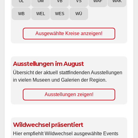
UL
UM
VB
VS
WAF
WAK
WB
WEL
WES
WÜ
Ausgewählte Kreise anzeigen!
Ausstellungen im August
Übersicht der aktuell stattfindenden Ausstellungen
in vielen Museen und Galerien der Region.
Ausstellungen zeigen!
Wildwechsel präsentiert
Hier empfiehlt Wildwechsel ausgewählte Events