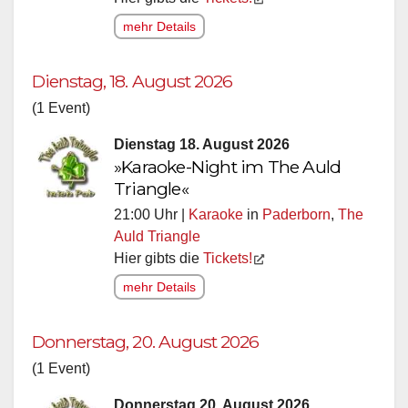
mehr Details
Dienstag, 18. August 2026
(1 Event)
Dienstag 18. August 2026
»Karaoke-Night im The Auld
Triangle«
21:00 Uhr |
Karaoke
in
Paderborn
,
The
Auld Triangle
Hier gibts die
Tickets!
mehr Details
Donnerstag, 20. August 2026
(1 Event)
Donnerstag 20. August 2026