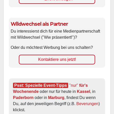
Wildwechsel als Partner
Du interessierst dich für eine Medienpartnerschaft
mit Wildwechsel ("Ww präsentiert!")?
Oder du möchtest Werbung bei uns schalten?
Kontaktiere uns jetzt!
Psst: Spezielle Event-Tipps
"nur"
 für's 
Wochenende
 oder nur für heute in 
Kassel
, in 
Paderborn
 oder in 
Marburg
, findest Du wenn 
Du, auf den jeweiligen Begriff (z.B. 
Beverungen
) 
klickst.