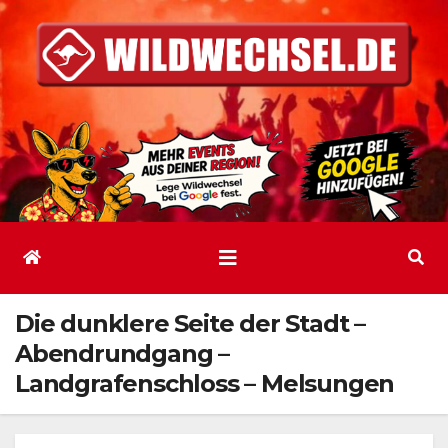
Zum
Inhalt
springen
Die dunklere Seite der Stadt –
Abendrundgang –
Landgrafenschloss – Melsungen