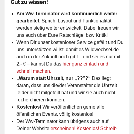
Gut zu wissen!
Am Ww-Terminator wird kontinuierlich weiter
gearbeitet.
Sprich: Layout und Funktionalität
werden stetig weiter entwickelt. Dabei freuen wir
uns auch über Eure Ratschläge, bzw Kritik!
Wenn Dir unser kostenloser Service gefällt und Du
uns unterstützen willst, damit es Wildwechsel.de
auch in der Zukunft noch gibt – und sei es nur mit
2,- € – kannst Du das
hier ganz einfach und
schnell machen.
„Warum statt Uhrzeit, nur „??“?“
Das liegt
daran, dass uns die/der Veranstalter die Uhrzeit
leider nicht mitgeteilt hat und wir sie auch nicht
recherchieren konnten.
Kostenlos!
Wir veröffentlichen gerne
alle
öffentlichen Events, völlig kostenlos
!
Der Ww-Terminator kann übrigens auch auf
Deiner Website
erscheinen! Kostenlos! Schreib