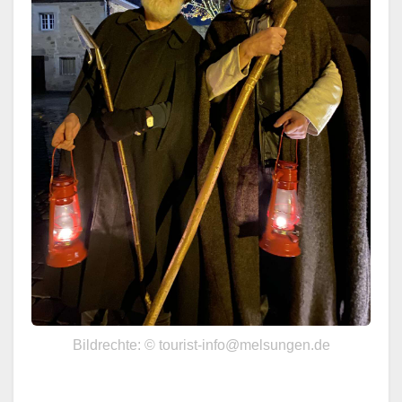
Bildrechte: © tourist-info@melsungen.de