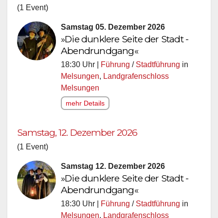
(1 Event)
Samstag 05. Dezember 2026
»Die dunklere Seite der Stadt -
Abendrundgang«
18:30 Uhr |
Führung
/
Stadtführung
in
Melsungen
,
Landgrafenschloss
Melsungen
mehr Details
Samstag, 12. Dezember 2026
(1 Event)
Samstag 12. Dezember 2026
»Die dunklere Seite der Stadt -
Abendrundgang«
18:30 Uhr |
Führung
/
Stadtführung
in
Melsungen
,
Landgrafenschloss