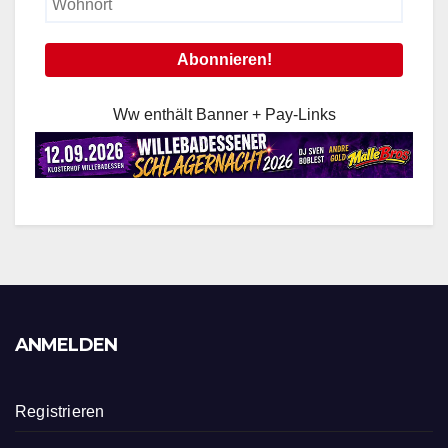
Ww enthält Banner + Pay-Links
ANMELDEN
Registrieren