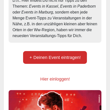
D.h.: Hier findest Du nicht nur Tipps zu den 
Themen: 
Events in Kassel
, 
Events in Paderborn
oder 
Events in Marburg
, sondern eben jede 
Menge Event-Tipps zu Veranstaltungen in der 
Nähe, z.B. in den unzähligen kleinen aber feinen 
Orten in der Ww-Region, haben wir immer die 
neuesten Veranstaltungs-Tipps für Dich.
+ Deinen Event eintragen!
Hier einloggen!