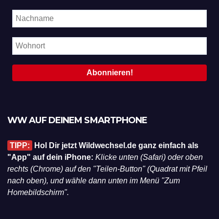
WW AUF DEINEM SMARTPHONE
TIPP:
Hol Dir jetzt Wildwechsel.de ganz einfach als
"App" auf dein iPhone:
Klicke unten (Safari) oder oben
rechts (Chrome) auf den "Teilen-Button" (Quadrat mit Pfeil
nach oben), und wähle dann unten im Menü "Zum
Homebildschirm".