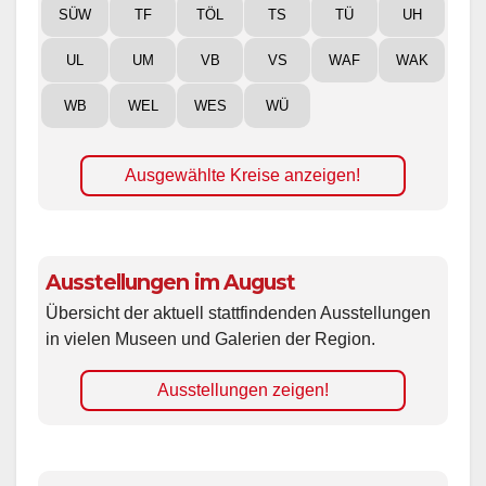
SÜW
TF
TÖL
TS
TÜ
UH
UL
UM
VB
VS
WAF
WAK
WB
WEL
WES
WÜ
Ausgewählte Kreise anzeigen!
Ausstellungen im August
Übersicht der aktuell stattfindenden Ausstellungen
in vielen Museen und Galerien der Region.
Ausstellungen zeigen!