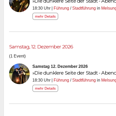
»Die dunklere Seite der Stadt - Ab
18:30 Uhr |
Führung
/
Stadtführung
in
Melsun
mehr Details
Samstag, 12. Dezember 2026
(1 Event)
Samstag 12. Dezember 2026
»Die dunklere Seite der Stadt - Ab
18:30 Uhr |
Führung
/
Stadtführung
in
Melsun
mehr Details