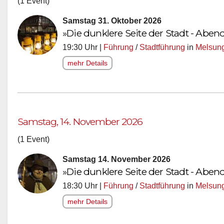
(1 Event)
Samstag 31. Oktober 2026
»Die dunklere Seite der Stadt - Ab
19:30 Uhr |
Führung
/
Stadtführung
in
Melsun
mehr Details
Samstag, 14. November 2026
(1 Event)
Samstag 14. November 2026
»Die dunklere Seite der Stadt - Ab
18:30 Uhr |
Führung
/
Stadtführung
in
Melsun
mehr Details