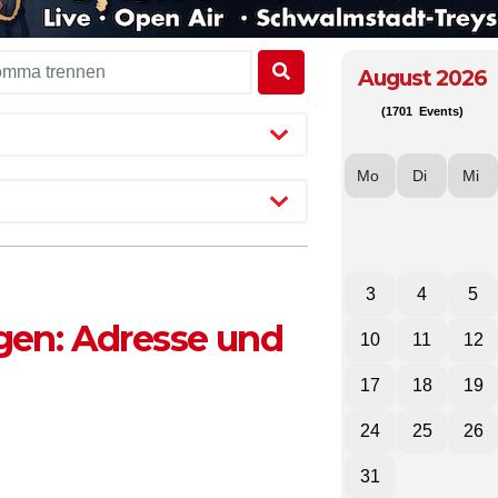
August 2026
(1701 Events)
Mo
Di
Mi
3
4
5
gen: Adresse und
10
11
12
17
18
19
24
25
26
31