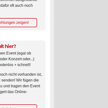
 dafür oft auch noch
hlungen zeigen!
lt hier?
nen Event (egal ob
oder Konzert oder...)
ostenlos + schnell!
noch nicht vorhanden ist,
l
senden! Wir fügen die
zu und tragen den Event
gert das Online-