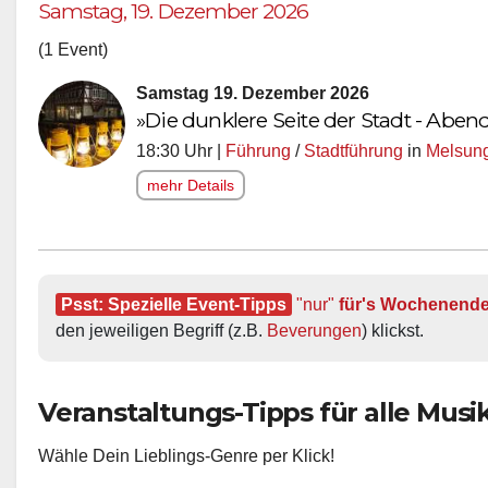
Samstag, 19. Dezember 2026
(1 Event)
Samstag 19. Dezember 2026
»Die dunklere Seite der Stadt - Ab
18:30 Uhr |
Führung
/
Stadtführung
in
Melsun
mehr Details
Psst: Spezielle Event-Tipps
"nur"
 für's Wochenend
den jeweiligen Begriff (z.B. 
Beverungen
) klickst.
Veranstaltungs-Tipps für alle Musik-
Wähle Dein Lieblings-Genre per Klick!