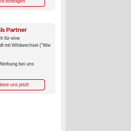
nt eintragen
ls Partner
ch für eine
ft mit Wildwechsel ("Ww
Werbung bei uns
iere uns jetzt!