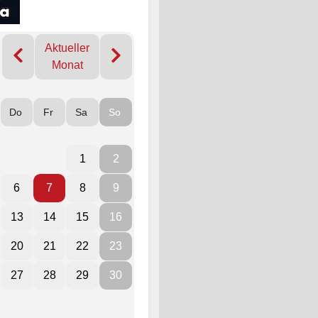
Aktueller
Monat
Do
Fr
Sa
So
1
2
6
7
8
9
13
14
15
16
20
21
22
23
27
28
29
30