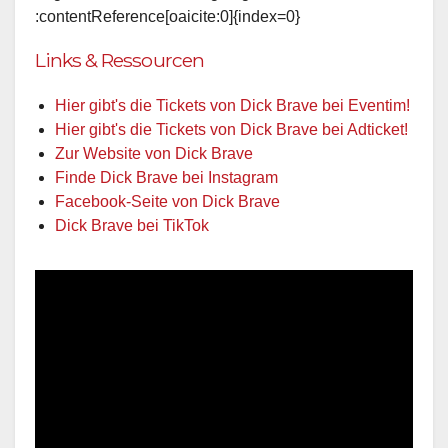
:contentReference[oaicite:0]{index=0}
Links & Ressourcen
Hier gibt's die Tickets von Dick Brave bei Eventim!
Hier gibt's die Tickets von Dick Brave bei Adticket!
Zur Website von Dick Brave
Finde Dick Brave bei Instagram
Facebook-Seite von Dick Brave
Dick Brave bei TikTok