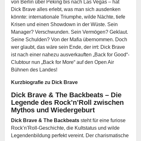
von Berlin über Peking bis nach Las Vegas – hat
Dick Brave alles erlebt, was man sich ausdenken
könnte: internationale Triumphe, wilde Nächte, tiefe
Krisen und einen Showdown in der Wüste. Sein
Manager? Verschwunden. Sein Vermögen? Geklaut.
Seine Schulden? Von der Mafia übernommen. Doch
wer glaubt, das wäre sein Ende, der irrt: Dick Brave
ist nach einer nahezu ausverkauften „Back for Good“-
Clubtour nun „Back for More“ auf den Open Air
Bühnen des Landes!
Kurzbiografie zu Dick Brave
Dick Brave & The Backbeats – Die
Legende des Rock’n’Roll zwischen
Mythos und Wiedergeburt
Dick Brave & The Backbeats
steht für eine furiose
Rock’n’Roll-Geschichte, die Kultstatus und wilde
Legendenbildung perfekt vereint. Der charismatische