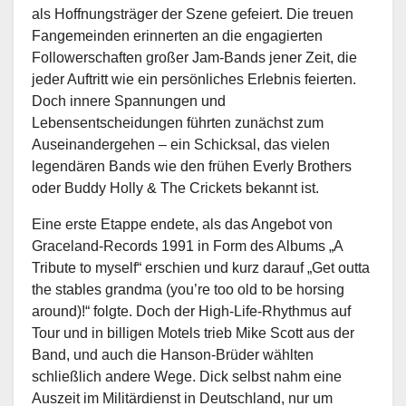
als Hoffnungsträger der Szene gefeiert. Die treuen
Fangemeinden erinnerten an die engagierten
Followerschaften großer Jam-Bands jener Zeit, die
jeder Auftritt wie ein persönliches Erlebnis feierten.
Doch innere Spannungen und
Lebensentscheidungen führten zunächst zum
Auseinandergehen – ein Schicksal, das vielen
legendären Bands wie den frühen Everly Brothers
oder Buddy Holly & The Crickets bekannt ist.
Eine erste Etappe endete, als das Angebot von
Graceland-Records 1991 in Form des Albums „A
Tribute to myself“ erschien und kurz darauf „Get outta
the stables grandma (you’re too old to be horsing
around)!“ folgte. Doch der High-Life-Rhythmus auf
Tour und in billigen Motels trieb Mike Scott aus der
Band, und auch die Hanson-Brüder wählten
schließlich andere Wege. Dick selbst nahm eine
Auszeit im Militärdienst in Deutschland, nur um