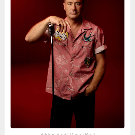
Bildrechte: © Marcel Brell