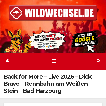
Zum
Inhalt
springen
Back for More – Live 2026 – Dick
Brave – Rennbahn am Weißen
Stein – Bad Harzburg