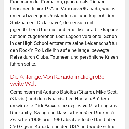
Frontmann der Formation, geboren als Richard
Leoncoer Junior 1972 in Vancouver/Kanada, wuchs
unter schwierigen Umständen auf und trug früh den
Spitznamen „Dick Brave“, den er sich mit
jugendlichem Übermut und einer Motorrad-Eskapade
auf dem zugefrorenen Lost Lagoon verdiente. Schon
in der High School entbrannte seine Leidenschaft für
den Rock’n’Roll, die ihn auf eine lange, bewegte
Reise durch Clubs, Tourneen und persönliche Krisen
führen sollte.
Die Anfänge: Von Kanada in die große
weite Welt
Gemeinsam mit Adriano Batolba (Gitarre), Mike Scott
(Klavier) und den dynamischen Hanson-Brüdern
entwickelte Dick Brave eine explosive Mischung aus
Rockabilly, Swing und klassischem 50er-Rock’n’Roll.
Zwischen 1988 und 1990 absolvierte die Band über
350 Gigs in Kanada und den USA und wurde schnell