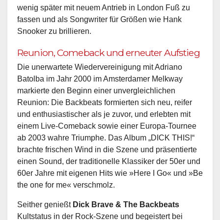
wenig später mit neuem Antrieb in London Fuß zu
fassen und als Songwriter für Größen wie Hank
Snooker zu brillieren.
Reunion, Comeback und erneuter Aufstieg
Die unerwartete Wiedervereinigung mit Adriano
Batolba im Jahr 2000 im Amsterdamer Melkway
markierte den Beginn einer unvergleichlichen
Reunion: Die Backbeats formierten sich neu, reifer
und enthusiastischer als je zuvor, und erlebten mit
einem Live-Comeback sowie einer Europa-Tournee
ab 2003 wahre Triumphe. Das Album „DICK THIS!“
brachte frischen Wind in die Szene und präsentierte
einen Sound, der traditionelle Klassiker der 50er und
60er Jahre mit eigenen Hits wie »Here I Go« und »Be
the one for me« verschmolz.
Seither genießt
Dick Brave & The Backbeats
Kultstatus in der Rock-Szene und begeistert bei