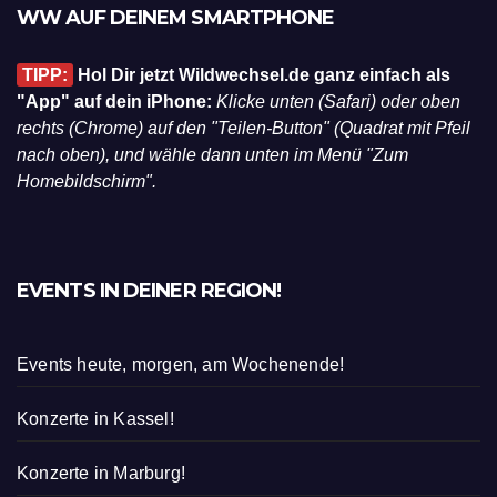
WW AUF DEINEM SMARTPHONE
TIPP:
Hol Dir jetzt Wildwechsel.de ganz einfach als
"App" auf dein iPhone:
Klicke unten (Safari) oder oben
rechts (Chrome) auf den "Teilen-Button" (Quadrat mit Pfeil
nach oben), und wähle dann unten im Menü "Zum
Homebildschirm".
EVENTS IN DEINER REGION!
Events heute, morgen, am Wochenende!
Konzerte in Kassel!
Konzerte in Marburg!