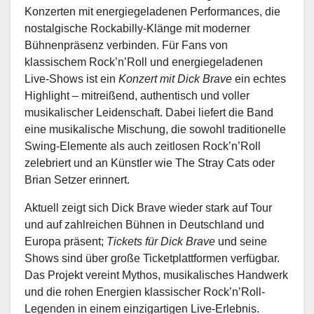
Konzerten mit energiegeladenen Performances, die
nostalgische Rockabilly-Klänge mit moderner
Bühnenpräsenz verbinden. Für Fans von
klassischem Rock’n’Roll und energiegeladenen
Live-Shows ist ein
Konzert mit Dick Brave
ein echtes
Highlight – mitreißend, authentisch und voller
musikalischer Leidenschaft. Dabei liefert die Band
eine musikalische Mischung, die sowohl traditionelle
Swing-Elemente als auch zeitlosen Rock’n’Roll
zelebriert und an Künstler wie The Stray Cats oder
Brian Setzer erinnert.
Aktuell zeigt sich Dick Brave wieder stark auf Tour
und auf zahlreichen Bühnen in Deutschland und
Europa präsent;
Tickets für Dick Brave
und seine
Shows sind über große Ticketplattformen verfügbar.
Das Projekt vereint Mythos, musikalisches Handwerk
und die rohen Energien klassischer Rock’n’Roll-
Legenden in einem einzigartigen Live-Erlebnis.