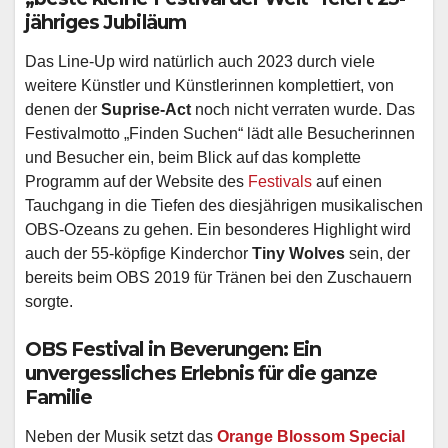
jähriges Jubiläum
Das Line-Up wird natürlich auch 2023 durch viele
weitere Künstler und Künstlerinnen komplettiert, von
denen der
Suprise-Act
noch nicht verraten wurde. Das
Festivalmotto „Finden Suchen“ lädt alle Besucherinnen
und Besucher ein, beim Blick auf das komplette
Programm auf der Website des
Festivals
auf einen
Tauchgang in die Tiefen des diesjährigen musikalischen
OBS-Ozeans zu gehen. Ein besonderes Highlight wird
auch der 55-köpfige Kinderchor
Tiny Wolves
sein, der
bereits beim OBS 2019 für Tränen bei den Zuschauern
sorgte.
OBS Festival in Beverungen: Ein
unvergessliches Erlebnis für die ganze
Familie
Neben der Musik setzt das
Orange Blossom Special