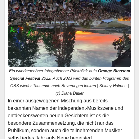
Ein wunderschöner fotografischer Rückblick aufs
Orange Blossom
Special Festival
2022! Auch 2023 wird das bunten Programm des
OBS wieder Tausende nach Beverungen locken | Shirley Holmes |
(c) Diana Dauer
In einer ausgewogenen Mischung aus bereits
bekannten Namen der Independent-Musikszene und
entdeckenswerten neuen Gesichtern ist es die
besondere Zusammensetzung, die nicht nur das
Publikum, sondern auch die teilnehmenden Musiker
selbst jedes Jahr aufs Neue begeistert.