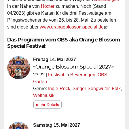
in der Nähe von
Höxter
zu machen. Noch (Stand
04/2023) gibt es Karten für die drei Festivaltage am
Pfingstwochenende vom 26. bis 28. Mai. Zu bestellen
sind diese über
www.orangeblossomspecial.de
Das Programm vom OBS aka Orange Blossom
Special Festival:
Freitag 14. Mai 2027
»Orange Blossom Special 2027«
??:?? |
Festival
in
Beverungen
,
OBS-
Garten
Genre:
Indie-Rock
,
Singer-Songwriter
,
Folk
,
Weltmusik
mehr Details
Samstag 15. Mai 2027