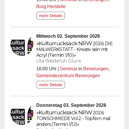
Burg Herstelle
mehr Details
Mittwoch 02. September 2026
»Kulturrucksack
NRW
2026: DIE
MALWERKSTATT - Kreativ sein mit
Acryl (Termin 1/10)«
Uta Wiederuh-Gluns
16:00 Uhr |
Seminar
in
Beverungen
,
Gemeindezentrum Beverungen
mehr Details
Donnerstag 03. September 2026
»Kulturrucksack
NRW
2026:
TONSCHMIEDE Vol.2 - Töpfern mal
anders (Termin 1/12)«