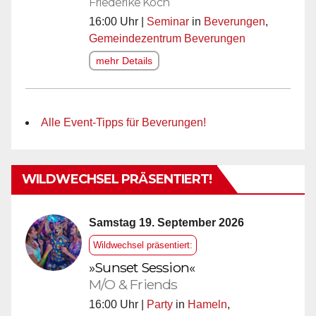
Friederike Koch
16:00 Uhr |
Seminar
in
Beverungen
,
Gemeindezentrum Beverungen
mehr Details
Alle Event-Tipps für Beverungen!
WILDWECHSEL PRÄSENTIERT!
Samstag 19. September 2026
Wildwechsel präsentiert:
»Sunset Session«
M/O & Friends
16:00 Uhr |
Party
in
Hameln
,