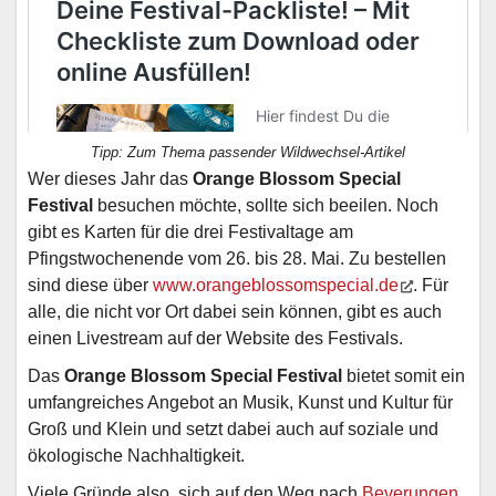
Tipp: Zum Thema passender Wildwechsel-Artikel
Wer dieses Jahr das
Orange Blossom Special
Festival
besuchen möchte, sollte sich beeilen. Noch
gibt es Karten für die drei Festivaltage am
Pfingstwochenende vom 26. bis 28. Mai. Zu bestellen
sind diese über
www.orangeblossomspecial.de
. Für
alle, die nicht vor Ort dabei sein können, gibt es auch
einen Livestream auf der Website des Festivals.
Das
Orange Blossom Special Festival
bietet somit ein
umfangreiches Angebot an Musik, Kunst und Kultur für
Groß und Klein und setzt dabei auch auf soziale und
ökologische Nachhaltigkeit.
Viele Gründe also, sich auf den Weg nach
Beverungen