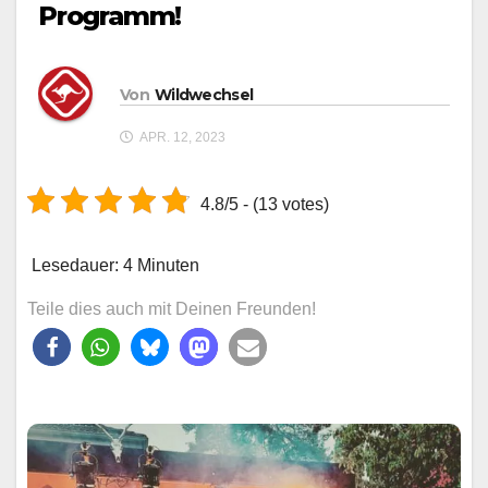
Programm!
Von
Wildwechsel
APR. 12, 2023
4.8/5 - (13 votes)
Lesedauer:
4
Minuten
Teile dies auch mit Deinen Freunden!