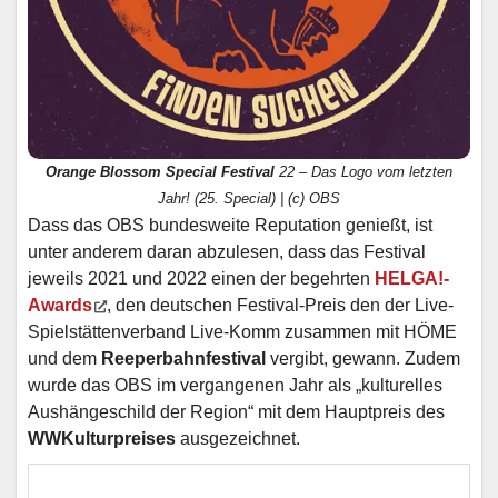
Orange Blossom Special Festival
22 – Das Logo vom letzten
Jahr! (25. Special) | (c) OBS
Dass das OBS bundesweite Reputation genießt, ist
unter anderem daran abzulesen, dass das Festival
jeweils 2021 und 2022 einen der begehrten
HELGA!-
Awards
, den deutschen Festival-Preis den der Live-
Spielstättenverband Live-Komm zusammen mit HÖME
und dem
Reeperbahnfestival
vergibt, gewann. Zudem
wurde das OBS im vergangenen Jahr als „kulturelles
Aushängeschild der Region“ mit dem Hauptpreis des
WWKulturpreises
ausgezeichnet.