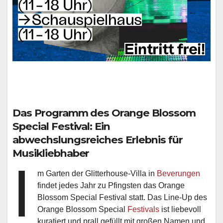
Das Programm des Orange Blossom
Special Festival: Ein
abwechslungsreiches Erlebnis für
Musikliebhaber
I
m Garten der Glitterhouse-Villa in
Beverungen
findet jedes Jahr zu Pfingsten das Orange
Blossom Special Festival statt. Das Line-Up des
Orange Blossom Special
Festivals
ist liebevoll
kuratiert und prall gefüllt mit großen Namen und