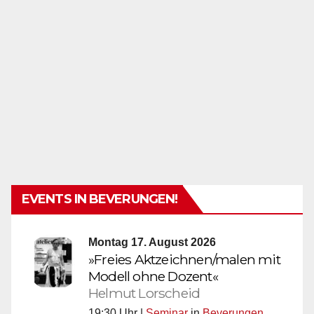
EVENTS IN BEVERUNGEN!
Montag 17. August 2026
»Freies Aktzeichnen/malen mit
Modell ohne Dozent«
Helmut Lorscheid
19:30 Uhr |
Seminar
in
Beverungen
,