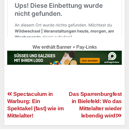
Ww enthält Banner + Pay-Links
Spectaculum in
Das Sparrenburgfest
Warburg: Ein
in Bielefeld: Wo das
Beitragsnavigation
Spektakel (fast) wie im
Mittelalter wieder
Mittelalter!
lebendig wird!