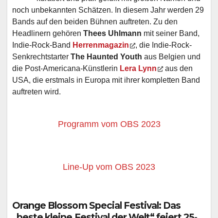
noch unbekannten Schätzen. In diesem Jahr werden 29
Bands auf den beiden Bühnen auftreten. Zu den
Headlinern gehören
Thees Uhlmann
mit seiner Band,
Indie-Rock-Band
Herrenmagazin
, die Indie-Rock-
Senkrechtstarter
The Haunted Youth
aus Belgien und
die Post-Americana-Künstlerin
Lera Lynn
aus den
USA, die erstmals in Europa mit ihrer kompletten Band
auftreten wird.
Programm vom OBS 2023
Line-Up vom OBS 2023
Orange Blossom Special Festival: Das
„beste kleine Festival der Welt“ feiert 25-