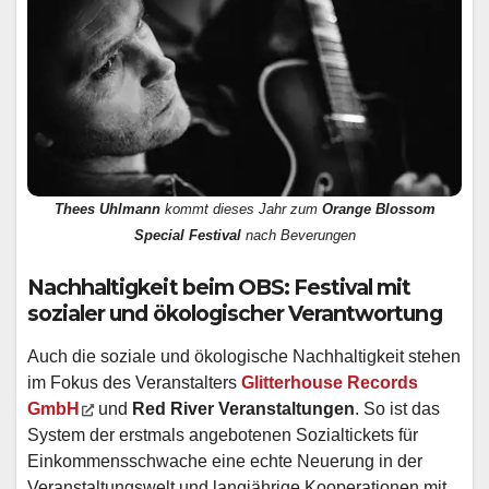
Thees Uhlmann
kommt dieses Jahr zum
Orange Blossom
Special Festival
nach Beverungen
Nachhaltigkeit beim OBS: Festival mit
sozialer und ökologischer Verantwortung
Auch die soziale und ökologische Nachhaltigkeit stehen
im Fokus des Veranstalters
Glitterhouse Records
GmbH
und
Red River Veranstaltungen
. So ist das
System der erstmals angebotenen Sozialtickets für
Einkommensschwache eine echte Neuerung in der
Veranstaltungswelt und langjährige Kooperationen mit