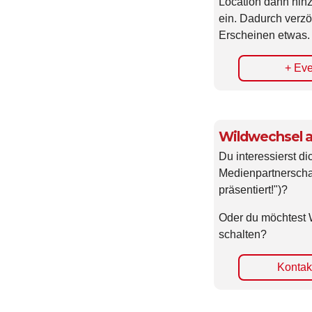
ein. Dadurch verzö
Erscheinen etwas.
+ Eve
Wildwechsel a
Du interessierst di
Medienpartnerscha
präsentiert!")?
Oder du möchtest 
schalten?
Kontakt