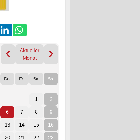
Aktueller
Monat
Do
Fr
Sa
So
1
2
6
7
8
9
13
14
15
16
20
21
22
23