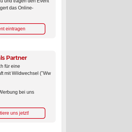
gert das Online-
nt eintragen
ls Partner
ch für eine
ft mit Wildwechsel ("Ww
Werbung bei uns
iere uns jetzt!