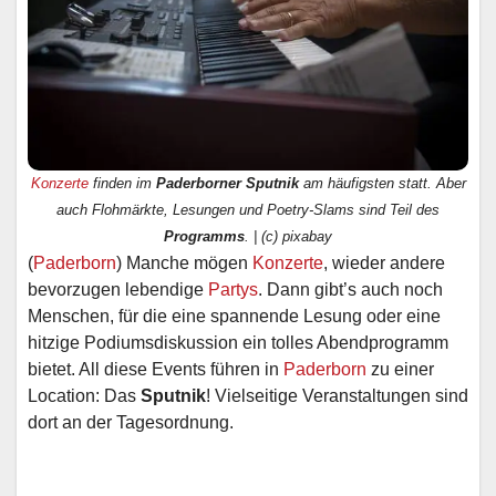
Konzerte
finden im
Paderborner Sputnik
am häufigsten statt. Aber
auch Flohmärkte, Lesungen und Poetry-Slams sind Teil des
Programms
. | (c) pixabay
(
Paderborn
) Manche mögen
Konzerte
, wieder andere
bevorzugen lebendige
Partys
. Dann gibt’s auch noch
Menschen, für die eine spannende Lesung oder eine
hitzige Podiumsdiskussion ein tolles Abendprogramm
bietet. All diese Events führen in
Paderborn
zu einer
Location: Das
Sputnik
! Vielseitige Veranstaltungen sind
dort an der Tagesordnung.