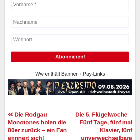
Ww enthält Banner + Pay-Links
Die Rodgau
Die 5. Flügelwoche –
Monotones holen die
Fünf Tage, fünf mal
Beitragsnavigation
80er zurück – ein Fan
Klavier, fünf
erinnert sich!
unverwechselbare