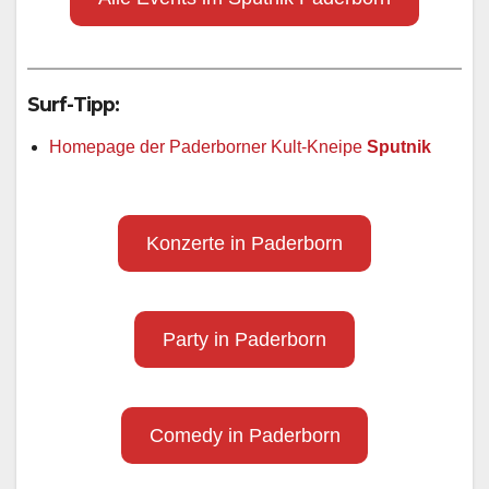
Surf-Tipp:
Homepage der Paderborner Kult-Kneipe
Sputnik
Konzerte in Paderborn
Party in Paderborn
Comedy in Paderborn