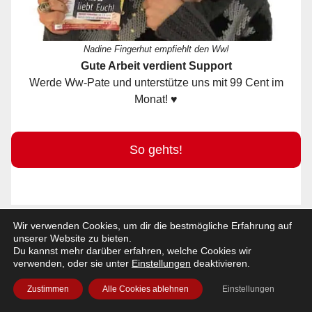
Nadine Fingerhut empfiehlt den Ww!
Gute Arbeit verdient Support
Werde Ww-Pate und unterstütze uns mit 99 Cent im
Monat! ♥
So gehts!
Wir verwenden Cookies, um dir die bestmögliche Erfahrung auf
+ EVENT EINTRAGEN!
unserer Website zu bieten.
Du kannst mehr darüber erfahren, welche Cookies wir
verwenden, oder sie unter
Einstellungen
deaktivieren.
Zustimmen
Alle Cookies ablehnen
Einstellungen