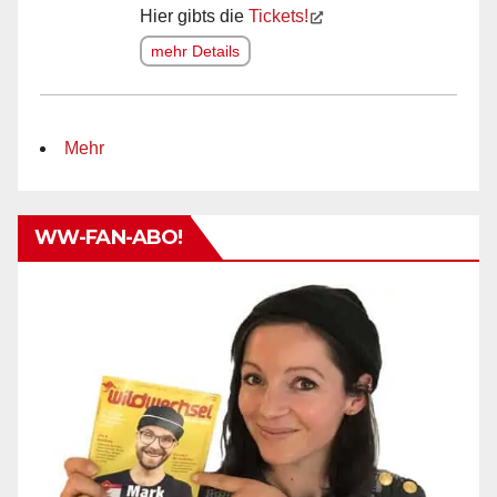
Hier gibts die
Tickets!
mehr Details
Mehr
WW-FAN-ABO!