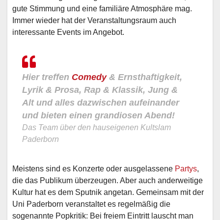
gute Stimmung und eine familiäre Atmosphäre mag.
Immer wieder hat der Veranstaltungsraum auch
interessante Events im Angebot.
Hier treffen
Comedy
& Ernsthaftigkeit,
Lyrik & Prosa, Rap & Klassik, Jung &
Alt und alles dazwischen aufeinander
und bieten einen grandiosen Abend!
Das Team über den hauseigenen Kultslam
Paderborn
Meistens sind es Konzerte oder ausgelassene
Partys
,
die das Publikum überzeugen. Aber auch anderweitige
Kultur hat es dem Sputnik angetan. Gemeinsam mit der
Uni Paderborn veranstaltet es regelmäßig die
sogenannte Popkritik: Bei freiem Eintritt lauscht man