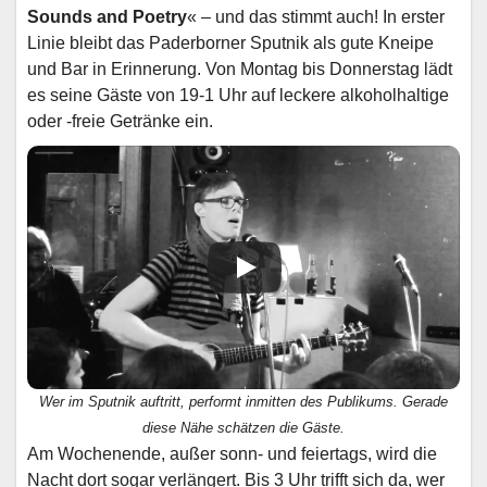
Sounds and Poetry
« – und das stimmt auch! In erster
Linie bleibt das Paderborner Sputnik als gute Kneipe
und Bar in Erinnerung. Von Montag bis Donnerstag lädt
es seine Gäste von 19-1 Uhr auf leckere alkoholhaltige
oder -freie Getränke ein.
Wer im Sputnik auftritt, performt inmitten des Publikums. Gerade
diese Nähe schätzen die Gäste.
Am Wochenende, außer sonn- und feiertags, wird die
Nacht dort sogar verlängert. Bis 3 Uhr trifft sich da, wer