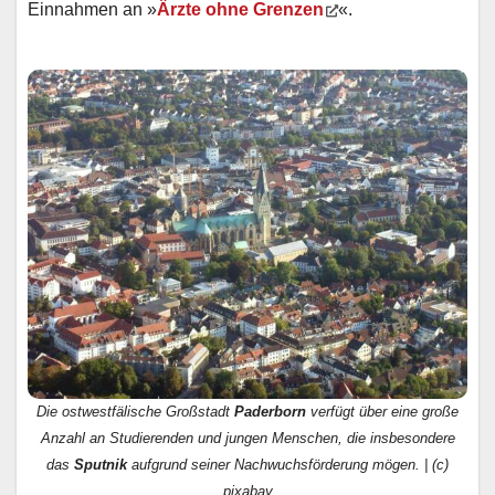
Einnahmen an »
Ärzte ohne Grenzen
«.
Die ostwestfälische Großstadt
Paderborn
verfügt über eine große
Anzahl an Studierenden und jungen Menschen, die insbesondere
das
Sputnik
aufgrund seiner Nachwuchsförderung mögen. | (c)
pixabay