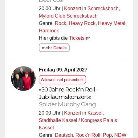
20:00 Uhr |
Konzert
in
Schrecksbach
,
Mylord Club Schrecksbach
Genre:
Rock
,
Heavy Rock
,
Heavy Metal
,
Hardrock
Hier gibts die
Tickets!
mehr Details
Freitag 09. April 2027
Wildwechsel präsentiert:
»50 Jahre Rock'n Roll -
Jubiläumskonzert«
Spider Murphy Gang
20:00 Uhr |
Konzert
in
Kassel
,
Stadthalle Kassel / Kongress Palais
Kassel
Genre:
Deutsch
,
Rock'n'Roll
,
Pop
,
NDW