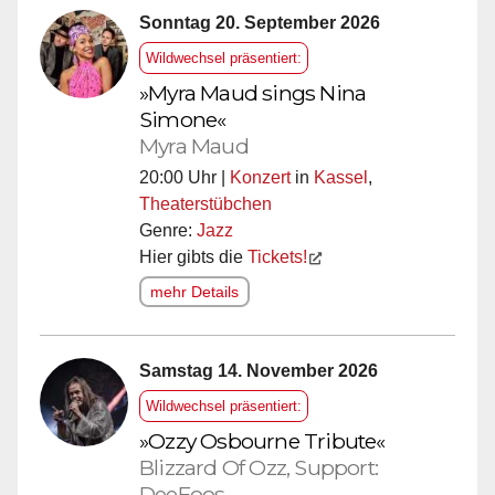
Sonntag 20. September 2026
Wildwechsel präsentiert:
»Myra Maud sings Nina
Simone«
Myra Maud
20:00 Uhr |
Konzert
in
Kassel
,
Theaterstübchen
Genre:
Jazz
Hier gibts die
Tickets!
mehr Details
Samstag 14. November 2026
Wildwechsel präsentiert:
»Ozzy Osbourne Tribute«
Blizzard Of Ozz, Support:
DeeFoos