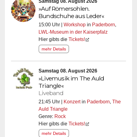
Samstag 08. August 2026
»Auf Römersohlen.
Bundschuhe aus Leder«
15:00 Uhr |
Workshop
in
Paderborn
,
LWL-Museum in der Kaiserpfalz
Hier gibts die
Tickets!
mehr Details
Samstag 08. August 2026
»Livemusik im The Auld
Triangle«
Liveband
21:45 Uhr |
Konzert
in
Paderborn
,
The
Auld Triangle
Genre:
Rock
Hier gibts die
Tickets!
mehr Details