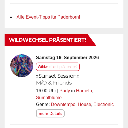
Alle Event-Tipps für Paderborn!
WILDWECHSEL PRÄSENTIERT!
Samstag 19. September 2026
Wildwechsel präsentiert:
»Sunset Session«
M/O & Friends
16:00 Uhr |
Party
in
Hameln
,
Sumpfblume
Genre:
Downtempo
,
House
,
Electronic
mehr Details