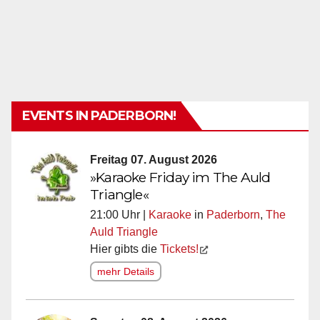
EVENTS IN PADERBORN!
Freitag 07. August 2026
»Karaoke Friday im The Auld
Triangle«
21:00 Uhr |
Karaoke
in
Paderborn
,
The
Auld Triangle
Hier gibts die
Tickets!
mehr Details