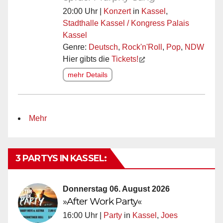
20:00 Uhr |
Konzert
in
Kassel
,
Stadthalle Kassel / Kongress Palais
Kassel
Genre:
Deutsch
,
Rock'n'Roll
,
Pop
,
NDW
Hier gibts die
Tickets!
mehr Details
Mehr
3 PARTYS IN KASSEL:
Donnerstag 06. August 2026
»After Work Party«
16:00 Uhr |
Party
in
Kassel
,
Joes