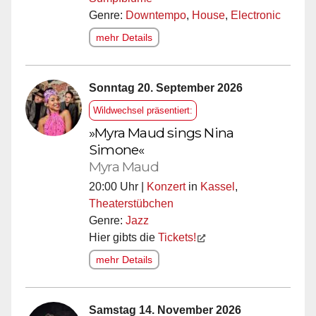
Genre:
Downtempo
,
House
,
Electronic
mehr Details
Sonntag 20. September 2026
Wildwechsel präsentiert:
»Myra Maud sings Nina
Simone«
Myra Maud
20:00 Uhr |
Konzert
in
Kassel
,
Theaterstübchen
Genre:
Jazz
Hier gibts die
Tickets!
mehr Details
Samstag 14. November 2026