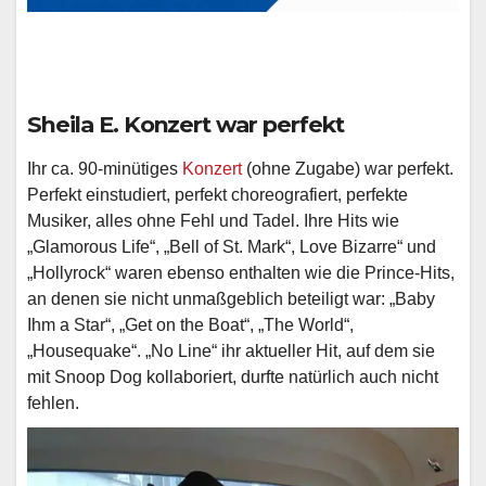
Sheila E. Konzert war perfekt
Ihr ca. 90-minütiges
Konzert
(ohne Zugabe) war perfekt.
Perfekt einstudiert, perfekt choreografiert, perfekte
Musiker, alles ohne Fehl und Tadel. Ihre Hits wie
„Glamorous Life“, „Bell of St. Mark“, Love Bizarre“ und
„Hollyrock“ waren ebenso enthalten wie die Prince-Hits,
an denen sie nicht unmaßgeblich beteiligt war: „Baby
Ihm a Star“, „Get on the Boat“, „The World“,
„Housequake“. „No Line“ ihr aktueller Hit, auf dem sie
mit Snoop Dog kollaboriert, durfte natürlich auch nicht
fehlen.