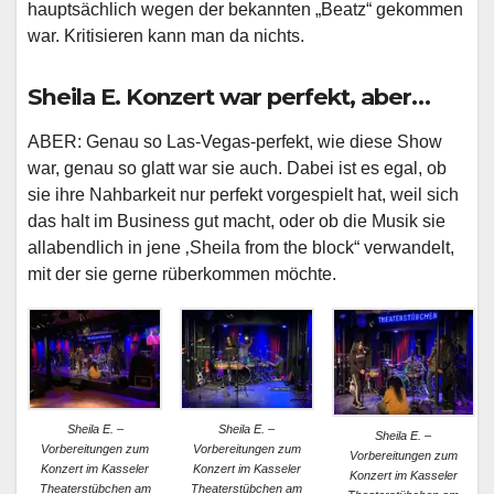
hauptsächlich wegen der bekannten „Beatz“ gekommen
war. Kritisieren kann man da nichts.
Sheila E. Konzert war perfekt, aber…
ABER: Genau so Las-Vegas-perfekt, wie diese Show
war, genau so glatt war sie auch. Dabei ist es egal, ob
sie ihre Nahbarkeit nur perfekt vorgespielt hat, weil sich
das halt im Business gut macht, oder ob die Musik sie
allabendlich in jene ‚Sheila from the block“ verwandelt,
mit der sie gerne rüberkommen möchte.
Sheila E. –
Sheila E. –
Sheila E. –
Vorbereitungen zum
Vorbereitungen zum
Vorbereitungen zum
Konzert im Kasseler
Konzert im Kasseler
Konzert im Kasseler
Theaterstübchen am
Theaterstübchen am