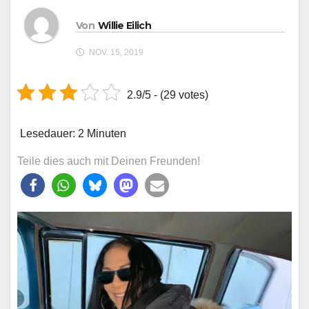
Von
Willie Eilich
NOV. 15, 2019
2.9/5 - (29 votes)
Lesedauer:
2
Minuten
Teile dies auch mit Deinen Freunden!