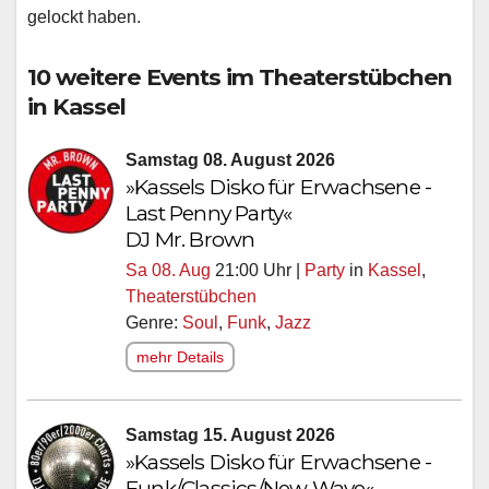
gelockt haben.
10 weitere Events im Theaterstübchen
in Kassel
Samstag 08. August 2026
»Kassels Disko für Erwachsene -
Last Penny Party«
DJ Mr. Brown
Sa 08. Aug
21:00 Uhr |
Party
in
Kassel
,
Theaterstübchen
Genre:
Soul
,
Funk
,
Jazz
mehr Details
Samstag 15. August 2026
»Kassels Disko für Erwachsene -
Funk/Classics/New Wave«