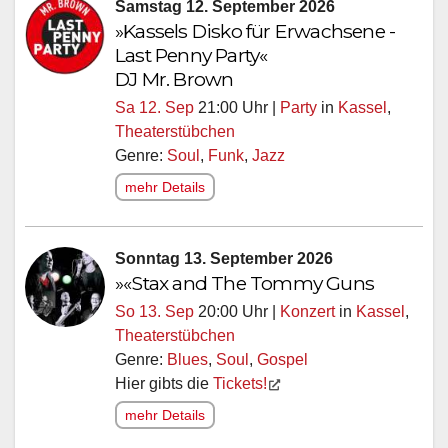
Samstag 12. September 2026
»Kassels Disko für Erwachsene -
Last Penny Party«
DJ Mr. Brown
Sa 12. Sep
21:00 Uhr |
Party
in
Kassel
,
Theaterstübchen
Genre:
Soul
,
Funk
,
Jazz
mehr Details
Sonntag 13. September 2026
»«Stax and The Tommy Guns
So 13. Sep
20:00 Uhr |
Konzert
in
Kassel
,
Theaterstübchen
Genre:
Blues
,
Soul
,
Gospel
Hier gibts die
Tickets!
mehr Details