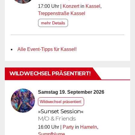
17:00 Uhr |
Konzert
in
Kassel
,
Treppenstraße Kassel
mehr Details
Alle Event-Tipps für Kassel!
WILDWECHSEL PRÄSENTIERT!
Samstag 19. September 2026
Wildwechsel präsentiert:
»Sunset Session«
M/O & Friends
16:00 Uhr |
Party
in
Hameln
,
Sumpfblume