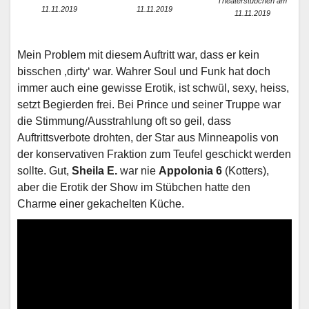
Theaterstübchen am
11.11.2019
11.11.2019
11.11.2019
Mein Problem mit diesem Auftritt war, dass er kein
bisschen ‚dirty‘ war. Wahrer Soul und Funk hat doch
immer auch eine gewisse Erotik, ist schwül, sexy, heiss,
setzt Begierden frei. Bei Prince und seiner Truppe war
die Stimmung/Ausstrahlung oft so geil, dass
Auftrittsverbote drohten, der Star aus Minneapolis von
der konservativen Fraktion zum Teufel geschickt werden
sollte. Gut,
Sheila E.
war nie
Appolonia 6
(Kotters),
aber die Erotik der Show im Stübchen hatte den
Charme einer gekachelten Küche.