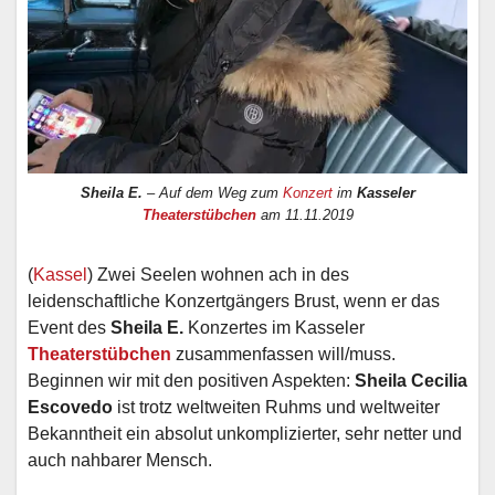
Sheila E.
– Auf dem Weg zum
Konzert
im
Kasseler
Theaterstübchen
am 11.11.2019
(
Kassel
) Zwei Seelen wohnen ach in des
leidenschaftliche Konzertgängers Brust, wenn er das
Event des
Sheila E.
Konzertes im Kasseler
Theaterstübchen
zusammenfassen will/muss.
Beginnen wir mit den positiven Aspekten:
Sheila Cecilia
Escovedo
ist trotz weltweiten Ruhms und weltweiter
Bekanntheit ein absolut unkomplizierter, sehr netter und
auch nahbarer Mensch.