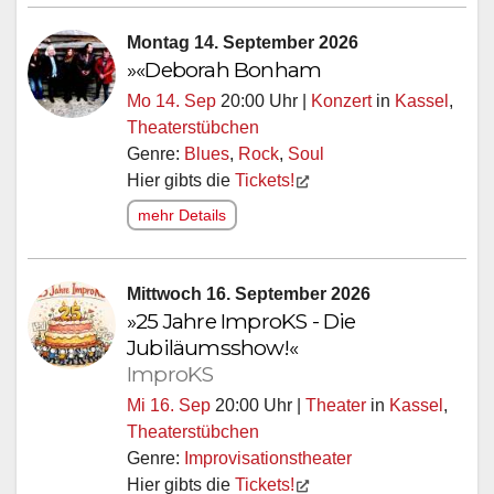
Montag 14. September 2026
»«Deborah Bonham
Mo 14. Sep
20:00 Uhr |
Konzert
in
Kassel
,
Theaterstübchen
Genre:
Blues
,
Rock
,
Soul
Hier gibts die
Tickets!
mehr Details
Mittwoch 16. September 2026
»25 Jahre ImproKS - Die
Jubiläumsshow!«
ImproKS
Mi 16. Sep
20:00 Uhr |
Theater
in
Kassel
,
Theaterstübchen
Genre:
Improvisationstheater
Hier gibts die
Tickets!