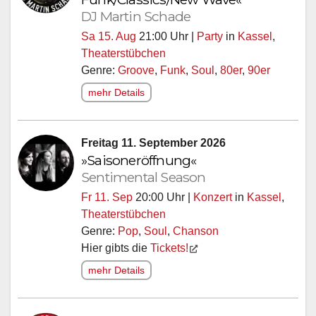
DJ Martin Schade
Sa 15. Aug
21:00 Uhr |
Party
in
Kassel
,
Theaterstübchen
Genre:
Groove
,
Funk
,
Soul
,
80er
,
90er
mehr Details
Freitag 11. September 2026
»Saisoneröffnung«
Sentimental Season
Fr 11. Sep
20:00 Uhr |
Konzert
in
Kassel
,
Theaterstübchen
Genre:
Pop
,
Soul
,
Chanson
Hier gibts die
Tickets!
mehr Details