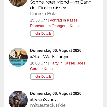
Sonne, roter Mond – Im Bann
der Finsternisse«
Daniela Bolz
15:30 Uhr |
Vortrag
in
Kassel
,
Planetarium Orangerie-Kassel
mehr Details
Donnerstag 06. August 2026
»After Work Party«
16:00 Uhr |
Party
in
Kassel
,
Joes
Garage Kassel
mehr Details
Donnerstag 06. August 2026
»OpenStairs:«
mitBesteck, Ride