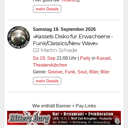
mehr Details
Samstag 19. September 2026
»Kassels Disko für Erwachsene -
Funk/Classics/New Wave«
DJ Martin Schade
Sa 19. Sep
21:00 Uhr |
Party
in
Kassel
,
Theaterstübchen
Genre:
Groove
,
Funk
,
Soul
,
80er
,
90er
mehr Details
Ww enthält Banner + Pay-Links