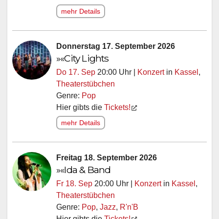
mehr Details
Donnerstag 17. September 2026
»«City Lights
Do 17. Sep
20:00 Uhr |
Konzert
in
Kassel
,
Theaterstübchen
Genre:
Pop
Hier gibts die
Tickets!
mehr Details
Freitag 18. September 2026
»«Ida & Band
Fr 18. Sep
20:00 Uhr |
Konzert
in
Kassel
,
Theaterstübchen
Genre:
Pop
,
Jazz
,
R'n'B
Hier gibts die
Tickets!