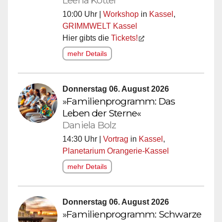
Leena Kötter
10:00 Uhr |
Workshop
in
Kassel
,
GRIMMWELT Kassel
Hier gibts die
Tickets!
mehr Details
Donnerstag 06. August 2026
»Familienprogramm: Das
Leben der Sterne«
Daniela Bolz
14:30 Uhr |
Vortrag
in
Kassel
,
Planetarium Orangerie-Kassel
mehr Details
Donnerstag 06. August 2026
»Familienprogramm: Schwarze