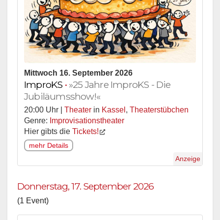
Mittwoch 16. September 2026
ImproKS
•
»25 Jahre ImproKS - Die
Jubiläumsshow!«
20:00 Uhr |
Theater
in
Kassel
,
Theaterstübchen
Genre:
Improvisationstheater
Hier gibts die
Tickets!
mehr Details
Anzeige
Donnerstag, 17. September 2026
(1 Event)