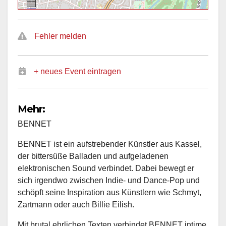
Fehler melden
+ neues Event eintragen
Mehr:
BENNET
BENNET ist ein aufstrebender Künstler aus Kassel,
der bittersüße Balladen und aufgeladenen
elektronischen Sound verbindet. Dabei bewegt er
sich irgendwo zwischen Indie- und Dance-Pop und
schöpft seine Inspiration aus Künstlern wie Schmyt,
Zartmann oder auch Billie Eilish.
Mit brutal ehrlichen Texten verbindet BENNET intime