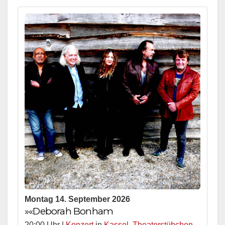
Montag 14. September 2026
»«Deborah Bonham
20:00 Uhr |
Konzert
in
Kassel
,
Theaterstübchen