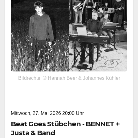
Bildrechte: © Hannah Beer & Johannes Kühler
Mittwoch, 27. Mai 2026 20:00 Uhr
Beat Goes Stübchen - BENNET +
Justa & Band