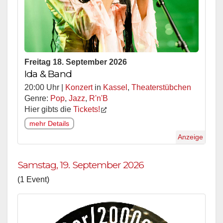
Freitag 18. September 2026
Ida & Band
20:00 Uhr |
Konzert
in
Kassel
,
Theaterstübchen
Genre:
Pop
,
Jazz
,
R'n'B
Hier gibts die
Tickets!
mehr Details
Anzeige
Samstag, 19. September 2026
(1 Event)