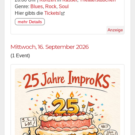
Genre:
Blues
,
Rock
,
Soul
Hier gibts die
Tickets!
mehr Details
Anzeige
Mittwoch, 16. September 2026
(1 Event)