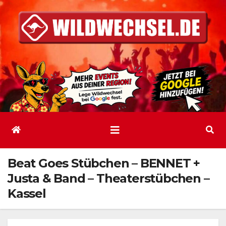
Zum
Inhalt
springen
Beat Goes Stübchen – BENNET +
Justa & Band – Theaterstübchen –
Kassel