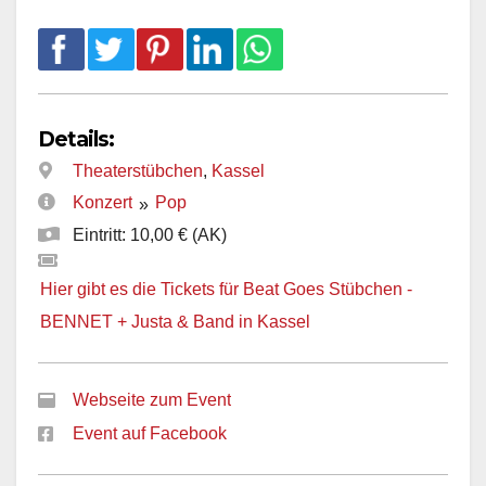
Details:
Theaterstübchen
,
Kassel
Konzert
Pop
»
Eintritt: 10,00 € (AK)
Hier gibt es die Tickets für Beat Goes Stübchen -
BENNET + Justa & Band in Kassel
Webseite zum Event
Event auf Facebook