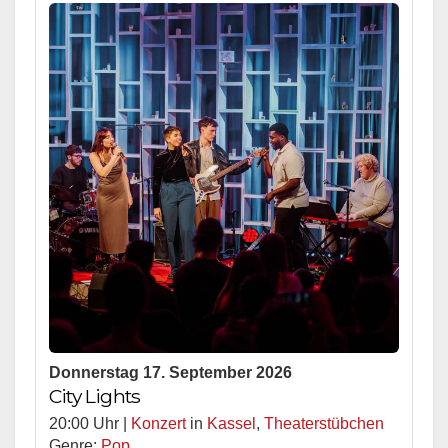
Donnerstag 17. September 2026
City Lights
20:00 Uhr |
Konzert
in
Kassel
,
Theaterstübchen
Genre:
Pop