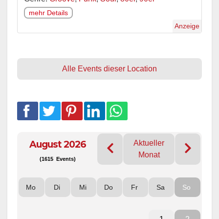
mehr Details
Anzeige
Alle Events dieser Location
August 2026
Aktueller
Monat
(1615 Events)
Mo
Di
Mi
Do
Fr
Sa
So