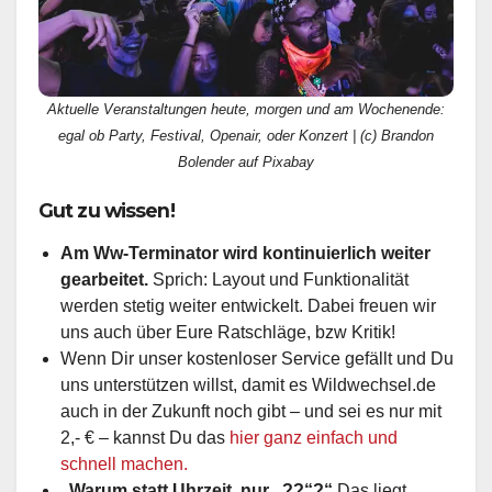
Aktuelle Veranstaltungen heute, morgen und am Wochenende:
egal ob Party, Festival, Openair, oder Konzert | (c) Brandon
Bolender auf Pixabay
Gut zu wissen!
Am Ww-Terminator wird kontinuierlich weiter
gearbeitet.
Sprich: Layout und Funktionalität
werden stetig weiter entwickelt. Dabei freuen wir
uns auch über Eure Ratschläge, bzw Kritik!
Wenn Dir unser kostenloser Service gefällt und Du
uns unterstützen willst, damit es Wildwechsel.de
auch in der Zukunft noch gibt – und sei es nur mit
2,- € – kannst Du das
hier ganz einfach und
schnell machen.
„Warum statt Uhrzeit, nur „??“?“
Das liegt