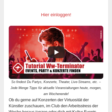
Hier einloggen!
So findest Du Partys, Konzerte, Theater, Live-Streams, etc. –
Jede Menge Tipps für aktuelle Veranstaltungen heute, morgen,
am Wochenende!
Ob du gerne auf Konzerten der Virtuosität der
Künstler zuschauen, im Club den Arbeitsstress der
Woche heraus tanzen oder dich mit Kultur-Events