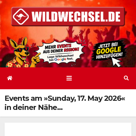
Zum
Inhalt
springen
Events am »Sunday, 17. May 2026«
in deiner Nähe…