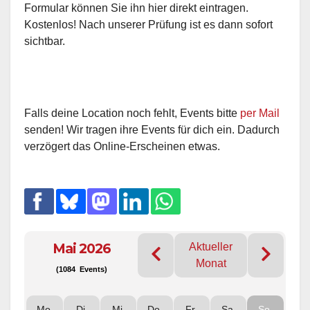
Formular können Sie ihn hier direkt eintragen.
Kostenlos! Nach unserer Prüfung ist es dann sofort
sichtbar.
Falls deine Location noch fehlt, Events bitte
per Mail
senden! Wir tragen ihre Events für dich ein. Dadurch
verzögert das Online-Erscheinen etwas.
Mai 2026
Aktueller
Monat
(1084 Events)
Mo
Di
Mi
Do
Fr
Sa
So