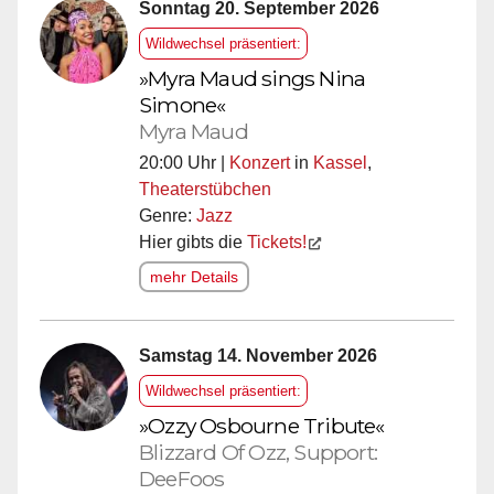
Sonntag 20. September 2026
Wildwechsel präsentiert:
»Myra Maud sings Nina
Simone«
Myra Maud
20:00 Uhr |
Konzert
in
Kassel
,
Theaterstübchen
Genre:
Jazz
Hier gibts die
Tickets!
mehr Details
Samstag 14. November 2026
Wildwechsel präsentiert:
»Ozzy Osbourne Tribute«
Blizzard Of Ozz, Support:
DeeFoos