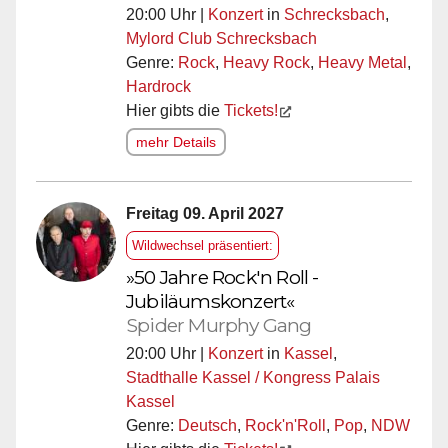
20:00 Uhr |
Konzert
in
Schrecksbach
,
Mylord Club Schrecksbach
Genre:
Rock
,
Heavy Rock
,
Heavy Metal
,
Hardrock
Hier gibts die
Tickets!
mehr Details
Freitag 09. April 2027
Wildwechsel präsentiert:
»50 Jahre Rock'n Roll -
Jubiläumskonzert«
Spider Murphy Gang
20:00 Uhr |
Konzert
in
Kassel
,
Stadthalle Kassel / Kongress Palais
Kassel
Genre:
Deutsch
,
Rock'n'Roll
,
Pop
,
NDW