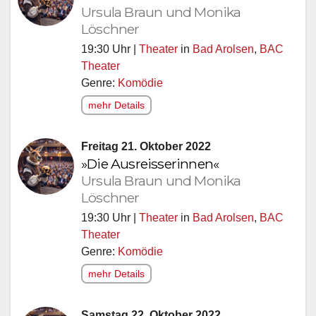
Ursula Braun und Monika
Löschner
19:30 Uhr |
Theater
in
Bad Arolsen
,
BAC
Theater
Genre:
Komödie
mehr Details
Freitag 21. Oktober 2022
»Die Ausreisserinnen«
Ursula Braun und Monika
Löschner
19:30 Uhr |
Theater
in
Bad Arolsen
,
BAC
Theater
Genre:
Komödie
mehr Details
Samstag 22. Oktober 2022