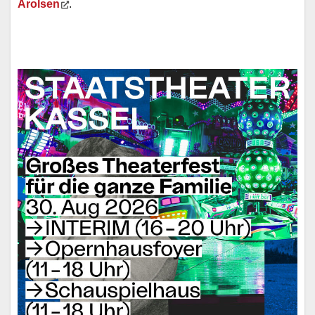
Arolsen
.