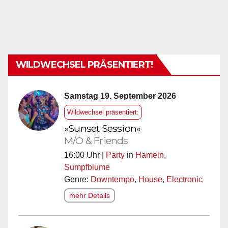
WILDWECHSEL PRÄSENTIERT!
Samstag 19. September 2026
Wildwechsel präsentiert:
»Sunset Session«
M/O & Friends
16:00 Uhr |
Party
in
Hameln
,
Sumpfblume
Genre:
Downtempo
,
House
,
Electronic
mehr Details