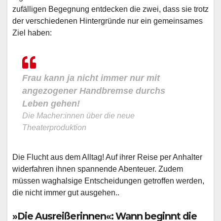
zufälligen Begegnung entdecken die zwei, dass sie trotz
der verschiedenen Hintergründe nur ein gemeinsames
Ziel haben:
Frau kann ja nicht immer nur mit
angezogener Handbremse durchs
Leben gehen!
Die Macher:innen über die neue
Theaterproduktion
Die Flucht aus dem Alltag! Auf ihrer Reise per Anhalter
widerfahren ihnen spannende Abenteuer. Zudem
müssen waghalsige Entscheidungen getroffen werden,
die nicht immer gut ausgehen..
»Die Ausreißerinnen«: Wann beginnt die