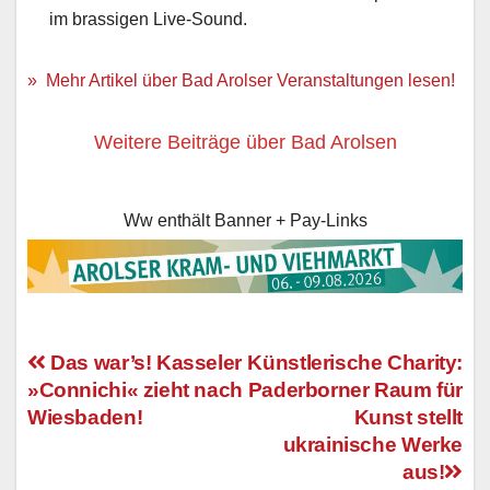
im brassigen Live-Sound.
» Mehr Artikel über Bad Arolser Veranstaltungen lesen!
Weitere Beiträge über Bad Arolsen
Ww enthält Banner + Pay-Links
Das war’s! Kasseler
Künstlerische Charity:
»Connichi« zieht nach
Paderborner Raum für
Beitragsnavigation
Wiesbaden!
Kunst stellt
ukrainische Werke
aus!