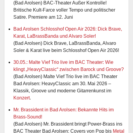
(Bad Arolsen) BAC-Theater Außer Kontrolle!
Britische Kult-Farce voller Tempo und politischer
Satire. Premiere am 12. Juni
Bad Arolsen Schlosshof Open Air 2026: Dick Brave,
Karat, LaBrassBanda und Alvaro Soler!
(Bad Arolsen) Dick Brave, LaBrassBanda, Alvaro
Soler & Karat live beim Schlosshof Open Air 2026!
30.05.: Malte Vief Trio live im BAC Theater: Wie
klingt „HeavyClassic“ zwischen Barock und Groove?
(Bad Arolsen) Malte Vief Trio live im BAC Theater
Bad Arolsen: HeavyClassic am 30. Mai 2026 –
Klassik, Groove und moderne Gitarrenkunst im
Konzert
.
Mr. Brassident in Bad Arolsen: Bekannte Hits im
Brass-Sound!
(Bad Arolsen) Mr. Brassident bringt Power-Brass ins
BAC Theater Bad Arolsen: Covers von Pop bis
Metal