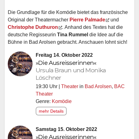
Die Grundlage für die Komödie bietet das französische
Original der Theatermacher
Pierre Palmade
und
Christophe Duthuron
. Anhand des Textes hat die
deutsche Regisseurin
Tina Rummel
die Idee auf die
Bühne in Bad Arolsen gebracht. Anschauen lohnt sich!
Freitag 14. Oktober 2022
»Die Ausreisserinnen«
Ursula Braun und Monika
Löschner
19:30 Uhr |
Theater
in
Bad Arolsen
,
BAC
Theater
Genre:
Komödie
mehr Details
Samstag 15. Oktober 2022
»Die Ausreisserinnen«