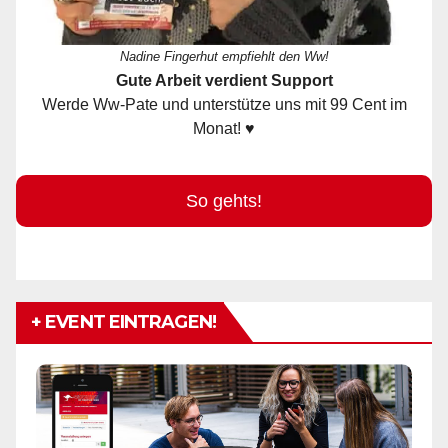
Nadine Fingerhut empfiehlt den Ww!
Gute Arbeit verdient Support
Werde Ww-Pate und unterstütze uns mit 99 Cent im
Monat! ♥
So gehts!
+ EVENT EINTRAGEN!