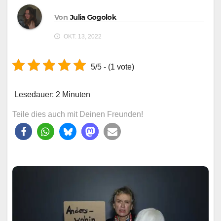
Von
Julia Gogolok
OKT. 13, 2022
5/5 - (1 vote)
Lesedauer:
2
Minuten
Teile dies auch mit Deinen Freunden!