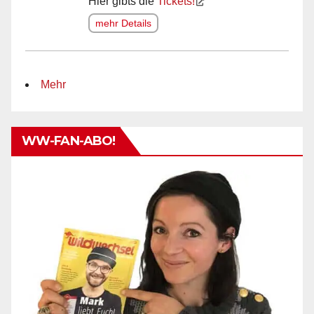
Hier gibts die
Tickets!
mehr Details
Mehr
WW-FAN-ABO!