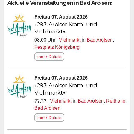
Aktuelle Veranstaltungen in Bad Arolsen:
Freitag 07. August 2026
»293. Arolser Kram- und
Viehmarkt«
08:00 Uhr |
Viehmarkt
in
Bad Arolsen
,
Festplatz Königsberg
mehr Details
Freitag 07. August 2026
»293. Arolser Kram- und
Viehmarkt«
??:?? |
Viehmarkt
in
Bad Arolsen
,
Reithalle
Bad Arolsen
mehr Details