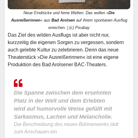
Neue Eindrücke und ferne Welten: Das wollen »
Die
Ausreißerinnen
« aus
Bad Arolsen
auf ihrem spontanen Ausflug
erreichen. | (c) Pixabay
Das Ziel des wilden Ausflugs ist aber nicht nur,
kurzzeitig die eigenen Sorgen zu vergessen, sondern
auch gelebte Kultur zu zelebrieren. Denn das neue
Theaterstück »Die Ausreißerinnen« ist eine eigene
Produktion des Bad Arolsener BAC-Theaters.
Die Spanne zwischen dem ersehnten
Platz in der Welt und dem Erlebten
wird auf humorvolle Weise gefüllt mit
Sarkasmus, Lachen und Melancholie.
Die Beschreibung des neuen Bühnenwerks lädt
zum Anschauen ein