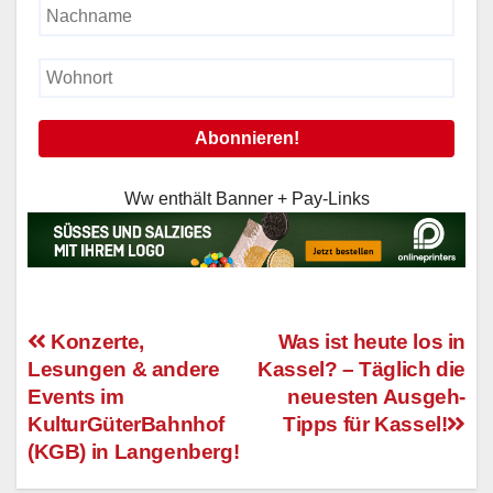
Ww enthält Banner + Pay-Links
Konzerte,
Was ist heute los in
Lesungen & andere
Kassel? – Täglich die
Beitragsnavigation
Events im
neuesten Ausgeh-
KulturGüterBahnhof
Tipps für Kassel!
(KGB) in Langenberg!