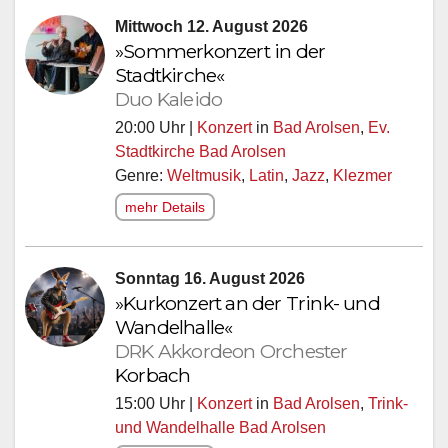
Mittwoch 12. August 2026
»Sommerkonzert in der
Stadtkirche«
Duo Kaleido
20:00 Uhr |
Konzert
in
Bad Arolsen
,
Ev.
Stadtkirche Bad Arolsen
Genre:
Weltmusik
,
Latin
,
Jazz
,
Klezmer
mehr Details
Sonntag 16. August 2026
»Kurkonzert an der Trink- und
Wandelhalle«
DRK Akkordeon Orchester
Korbach
15:00 Uhr |
Konzert
in
Bad Arolsen
,
Trink-
und Wandelhalle Bad Arolsen