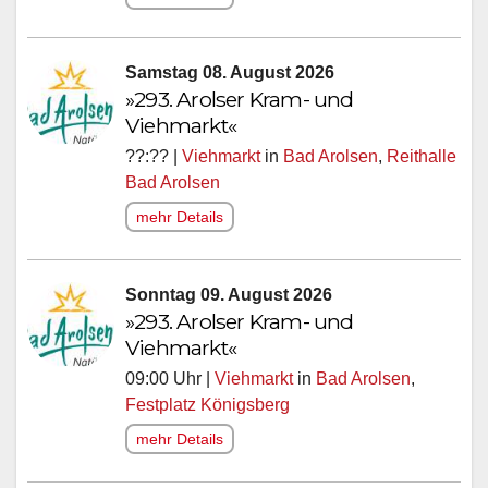
Samstag 08. August 2026
»293. Arolser Kram- und
Viehmarkt«
??:?? |
Viehmarkt
in
Bad Arolsen
,
Reithalle
Bad Arolsen
mehr Details
Sonntag 09. August 2026
»293. Arolser Kram- und
Viehmarkt«
09:00 Uhr |
Viehmarkt
in
Bad Arolsen
,
Festplatz Königsberg
mehr Details