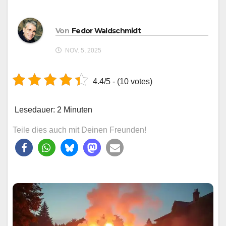
Von
Fedor Waldschmidt
NOV. 5, 2025
4.4/5 - (10 votes)
Lesedauer:
2
Minuten
Teile dies auch mit Deinen Freunden!