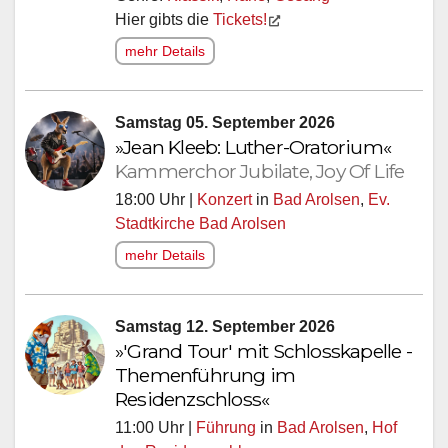
Hier gibts die
Tickets!
mehr Details
Samstag 05. September 2026
»Jean Kleeb: Luther-Oratorium«
Kammerchor Jubilate, Joy Of Life
18:00 Uhr |
Konzert
in
Bad Arolsen
,
Ev.
Stadtkirche Bad Arolsen
mehr Details
Samstag 12. September 2026
»'Grand Tour' mit Schlosskapelle -
Themenführung im
Residenzschloss«
11:00 Uhr |
Führung
in
Bad Arolsen
,
Hof