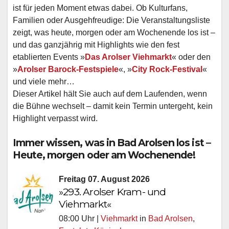
ist für jeden Moment etwas dabei. Ob Kulturfans,
Familien oder Ausgehfreudige: Die Veranstaltungsliste
zeigt, was heute, morgen oder am Wochenende los ist –
und das ganzjährig mit Highlights wie den fest
etablierten Events »
Das Arolser Viehmarkt
« oder den
»
Arolser Barock-Festspiele
«, »
City Rock-Festival
«
und viele mehr…
Dieser Artikel hält Sie auch auf dem Laufenden, wenn
die Bühne wechselt – damit kein Termin untergeht, kein
Highlight verpasst wird.
Immer wissen, was in Bad Arolsen los ist –
Heute, morgen oder am Wochenende!
Freitag 07. August 2026
»293. Arolser Kram- und
Viehmarkt«
08:00 Uhr |
Viehmarkt
in
Bad Arolsen
,