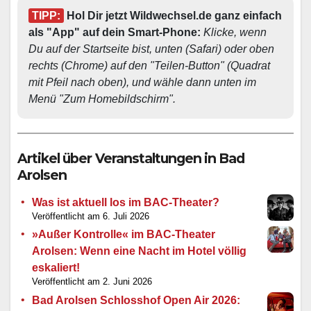
TIPP:
 Hol Dir jetzt Wildwechsel.de ganz einfach 
als "App" auf dein Smart-Phone: 
Klicke, wenn 
Du auf der Startseite bist, unten (Safari) oder oben 
rechts (Chrome) auf den "Teilen-Button" (Quadrat 
mit Pfeil nach oben), und wähle dann unten im 
Menü "Zum Homebildschirm". 
Artikel über Veranstaltungen in Bad
Arolsen
Was ist aktuell los im BAC-Theater?
6. Juli 2026
»Außer Kontrolle« im BAC-Theater
Arolsen: Wenn eine Nacht im Hotel völlig
eskaliert!
2. Juni 2026
Bad Arolsen Schlosshof Open Air 2026: