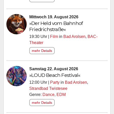
Mittwoch 19. August 2026
»Der Held vom Bahnhof
Friedrichstraße«
19:30 Uhr |
Film
in
Bad Arolsen
,
BAC-
Theater
mehr Details
Samstag 22. August 2026
»LOUD Beach Festival«
12:00 Uhr |
Party
in
Bad Arolsen
,
Strandbad Twistesee
Genre:
Dance
,
EDM
mehr Details