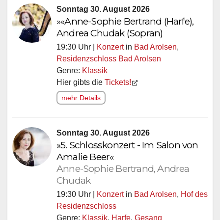
Sonntag 30. August 2026
»«Anne-Sophie Bertrand (Harfe),
Andrea Chudak (Sopran)
19:30 Uhr |
Konzert
in
Bad Arolsen
,
Residenzschloss Bad Arolsen
Genre:
Klassik
Hier gibts die
Tickets!
mehr Details
Sonntag 30. August 2026
»5. Schlosskonzert - Im Salon von
Amalie Beer«
Anne-Sophie Bertrand, Andrea
Chudak
19:30 Uhr |
Konzert
in
Bad Arolsen
,
Hof des
Residenzschloss
Genre:
Klassik
,
Harfe
,
Gesang