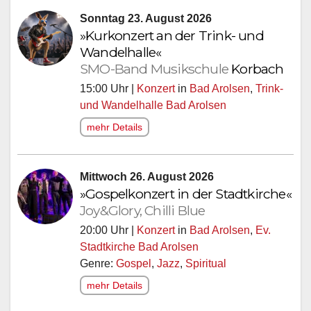
Sonntag 23. August 2026
»Kurkonzert an der Trink- und
Wandelhalle«
SMO-Band Musikschule
Korbach
15:00 Uhr |
Konzert
in
Bad Arolsen
,
Trink-
und Wandelhalle Bad Arolsen
mehr Details
Mittwoch 26. August 2026
»Gospelkonzert in der Stadtkirche«
Joy&Glory, Chilli Blue
20:00 Uhr |
Konzert
in
Bad Arolsen
,
Ev.
Stadtkirche Bad Arolsen
Genre:
Gospel
,
Jazz
,
Spiritual
mehr Details