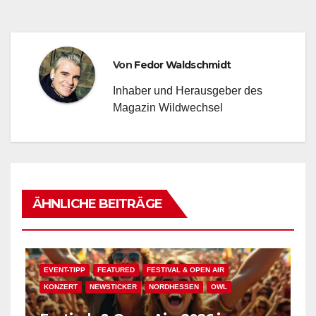
Von
Fedor Waldschmidt
Inhaber und Herausgeber des
Magazin Wildwechsel
ÄHNLICHE BEITRÄGE
EVENT-TIPP
FEATURED
FESTIVAL & OPEN AIR
KONZERT
NEWSTICKER
NORDHESSEN
OWL