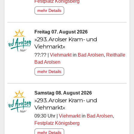
Festplatz Königsberg
mehr Details
Freitag 07. August 2026
»293. Arolser Kram- und
Viehmarkt«
??:?? |
Viehmarkt
in
Bad Arolsen
,
Reithalle
Bad Arolsen
mehr Details
Samstag 08. August 2026
»293. Arolser Kram- und
Viehmarkt«
09:30 Uhr |
Viehmarkt
in
Bad Arolsen
,
Festplatz Königsberg
mehr Details