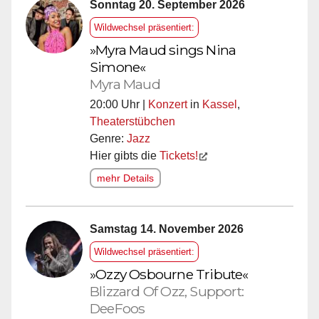
Sonntag 20. September 2026
Wildwechsel präsentiert:
»Myra Maud sings Nina
Simone«
Myra Maud
20:00 Uhr |
Konzert
in
Kassel
,
Theaterstübchen
Genre:
Jazz
Hier gibts die
Tickets!
mehr Details
Samstag 14. November 2026
Wildwechsel präsentiert:
»Ozzy Osbourne Tribute«
Blizzard Of Ozz, Support:
DeeFoos