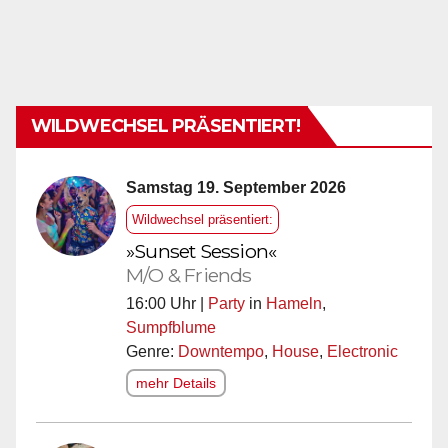
WILDWECHSEL PRÄSENTIERT!
Samstag 19. September 2026
Wildwechsel präsentiert:
»Sunset Session«
M/O & Friends
16:00 Uhr |
Party
in
Hameln
,
Sumpfblume
Genre:
Downtempo
,
House
,
Electronic
mehr Details