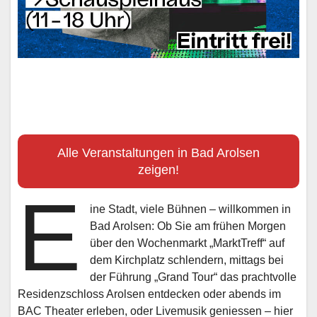
Alle Veranstaltungen in Bad Arolsen
zeigen!
E
ine Stadt, viele Bühnen – willkommen in
Bad Arolsen: Ob Sie am frühen Morgen
über den Wochenmarkt „MarktTreff“ auf
dem Kirchplatz schlendern, mittags bei
der Führung „Grand Tour“ das prachtvolle
Residenzschloss Arolsen entdecken oder abends im
BAC Theater erleben, oder Livemusik geniessen – hier