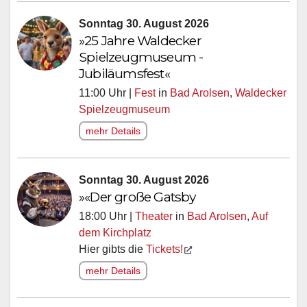
Sonntag 30. August 2026
»25 Jahre Waldecker
Spielzeugmuseum -
Jubiläumsfest«
11:00 Uhr |
Fest
in
Bad Arolsen
,
Waldecker
Spielzeugmuseum
mehr Details
Sonntag 30. August 2026
»«Der große Gatsby
18:00 Uhr |
Theater
in
Bad Arolsen
,
Auf
dem Kirchplatz
Hier gibts die
Tickets!
mehr Details