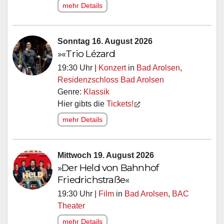
mehr Details
Sonntag 16. August 2026
»«Trio Lézard
19:30 Uhr |
Konzert
in
Bad Arolsen
,
Residenzschloss Bad Arolsen
Genre:
Klassik
Hier gibts die
Tickets!
mehr Details
Mittwoch 19. August 2026
»Der Held von Bahnhof
Friedrichstraße«
19:30 Uhr |
Film
in
Bad Arolsen
,
BAC
Theater
mehr Details