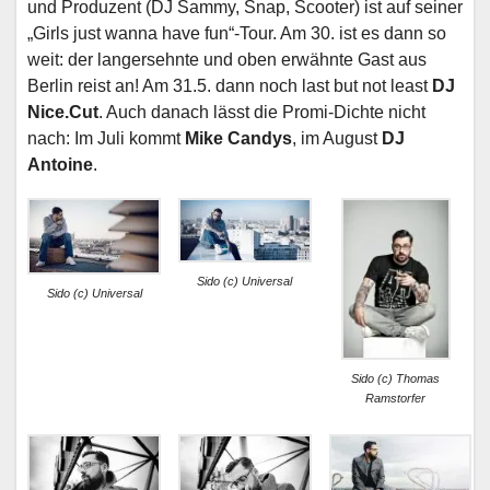
und Produzent (DJ Sammy, Snap, Scooter) ist auf seiner
„Girls just wanna have fun“-Tour. Am 30. ist es dann so
weit: der langersehnte und oben erwähnte Gast aus
Berlin reist an! Am 31.5. dann noch last but not least
DJ
Nice.Cut
. Auch danach lässt die Promi-Dichte nicht
nach: Im Juli kommt
Mike Candys
, im August
DJ
Antoine
.
Sido (c) Universal
Sido (c) Universal
Sido (c) Thomas
Ramstorfer