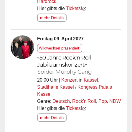
Hardrock
Hier gibts die
Tickets!
mehr Details
Freitag 09. April 2027
Wildwechsel präsentiert:
»50 Jahre Rock'n Roll -
Jubiläumskonzert«
Spider Murphy Gang
20:00 Uhr |
Konzert
in
Kassel
,
Stadthalle Kassel / Kongress Palais
Kassel
Genre:
Deutsch
,
Rock'n'Roll
,
Pop
,
NDW
Hier gibts die
Tickets!
mehr Details