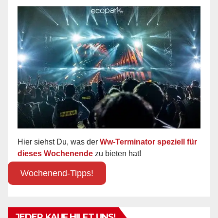
Hier siehst Du, was der
Ww-Terminator speziell für
dieses Wochenende
zu bieten hat!
Wochenend-Tipps!
JEDER KAUF HILFT UNS!