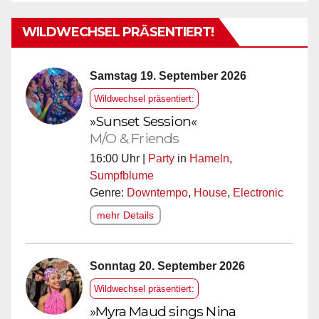
WILDWECHSEL PRÄSENTIERT!
Samstag 19. September 2026
Wildwechsel präsentiert:
»Sunset Session«
M/O & Friends
16:00 Uhr |
Party
in
Hameln
,
Sumpfblume
Genre:
Downtempo
,
House
,
Electronic
mehr Details
Sonntag 20. September 2026
Wildwechsel präsentiert:
»Myra Maud sings Nina