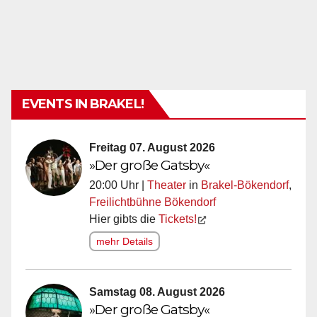
EVENTS IN BRAKEL!
Freitag 07. August 2026
»Der große Gatsby«
20:00 Uhr |
Theater
in
Brakel-Bökendorf
,
Freilichtbühne Bökendorf
Hier gibts die
Tickets!
mehr Details
Samstag 08. August 2026
»Der große Gatsby«