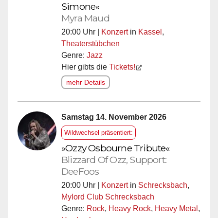
Simone«
Myra Maud
20:00 Uhr |
Konzert
in
Kassel
,
Theaterstübchen
Genre:
Jazz
Hier gibts die
Tickets!
mehr Details
Samstag 14. November 2026
Wildwechsel präsentiert:
»Ozzy Osbourne Tribute«
Blizzard Of Ozz, Support:
DeeFoos
20:00 Uhr |
Konzert
in
Schrecksbach
,
Mylord Club Schrecksbach
Genre:
Rock
,
Heavy Rock
,
Heavy Metal
,