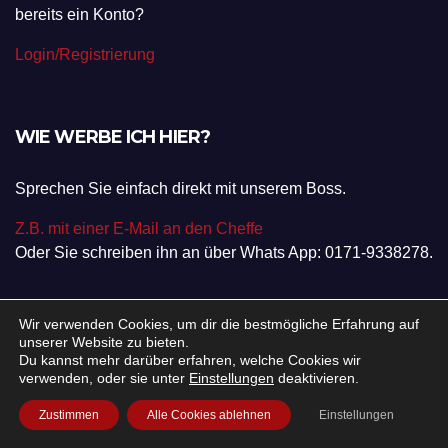
bereits ein Konto?
Login/Registrierung
WIE WERBE ICH HIER?
Sprechen Sie einfach direkt mit unserem Boss.
Z.B. mit einer E-Mail an den Cheffe
Oder Sie schreiben ihn an über Whats App: 0171-9338278.
Wir verwenden Cookies, um dir die bestmögliche Erfahrung auf
unserer Website zu bieten.
NEWSLETTER ABONNIEREN
Du kannst mehr darüber erfahren, welche Cookies wir
verwenden, oder sie unter
Einstellungen
deaktivieren.
Zustimmen
Alle Cookies ablehnen
Einstellungen