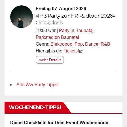
Freitag 07. August 2026
»hr3 Party zur HR Radtour 2026«
ClockClock
19:00 Uhr |
Party
in
Baunatal
,
Parkstadion Baunatal
Genre:
Elektropop
,
Pop
,
Dance
,
R&B
Hier gibts die
Tickets!
mehr Details
Alle Ww-Party-Tipps!
WOCHENEND-TIPPS!
Deine Checkliste für Dein Event-Wochenende.