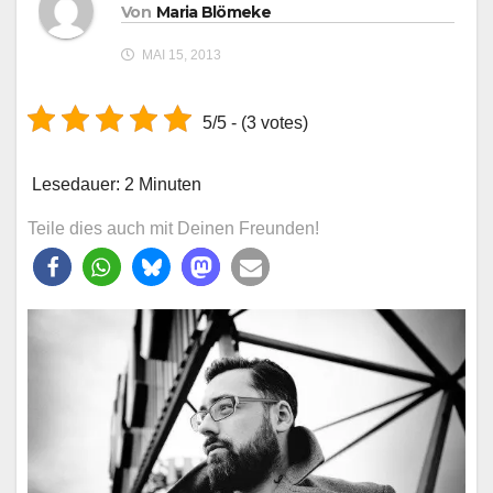
Von
Maria Blömeke
MAI 15, 2013
5/5 - (3 votes)
Lesedauer:
2
Minuten
Teile dies auch mit Deinen Freunden!