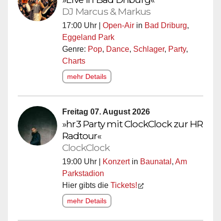
DJ Marcus & Markus
17:00 Uhr |
Open-Air
in
Bad Driburg
,
Eggeland Park
Genre:
Pop
,
Dance
,
Schlager
,
Party
,
Charts
mehr Details
Freitag 07. August 2026
»hr3 Party mit ClockClock zur HR
Radtour«
ClockClock
19:00 Uhr |
Konzert
in
Baunatal
,
Am
Parkstadion
Hier gibts die
Tickets!
mehr Details