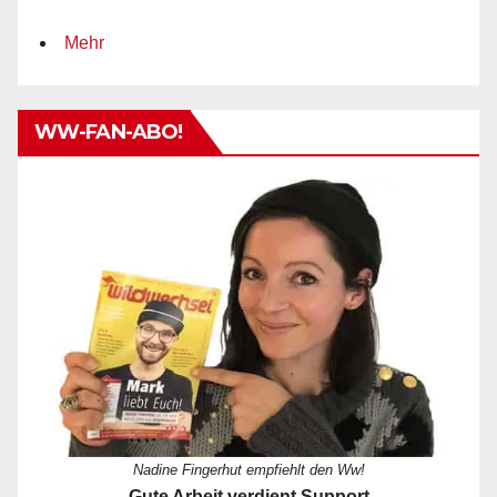
Mehr
WW-FAN-ABO!
Nadine Fingerhut empfiehlt den Ww!
Gute Arbeit verdient Support