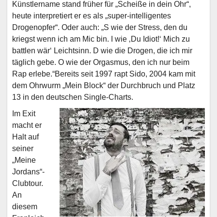
Künstlername stand früher für „Scheiße in dein Ohr“,
heute interpretiert er es als „super-intelligentes
Drogenopfer“. Oder auch: „S wie der Stress, den du
kriegst wenn ich am Mic bin. I wie ‚Du Idiot!‘ Mich zu
battlen wär‘ Leichtsinn. D wie die Drogen, die ich mir
täglich gebe. O wie der Orgasmus, den ich nur beim
Rap erlebe.“Bereits seit 1997 rapt Sido, 2004 kam mit
dem Ohrwurm „Mein Block“ der Durchbruch und Platz
13 in den deutschen Single-Charts.
Im Exit
macht er
Halt auf
seiner
„Meine
Jordans“-
Clubtour.
An
diesem