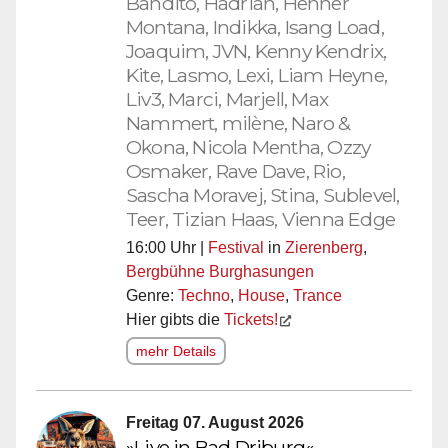
Bandito, Hadrian, Henner
Montana, Indikka, Isang Load,
Joaquim, JVN, Kenny Kendrix,
Kite, Lasmo, Lexi, Liam Heyne,
Liv3, Marci, Marjell, Max
Nammert, milène, Naro &
Okona, Nicola Mentha, Ozzy
Osmaker, Rave Dave, Rio,
Sascha Moravej, Stina, Sublevel,
Teer, Tizian Haas, Vienna Edge
16:00 Uhr |
Festival
in
Zierenberg
,
Bergbühne Burghasungen
Genre:
Techno
,
House
,
Trance
Hier gibts die
Tickets!
mehr Details
Freitag 07. August 2026
»Live in Bad Driburg«