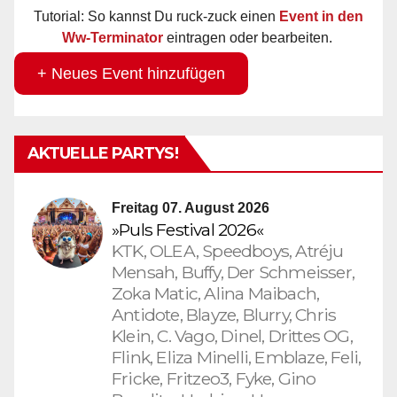
Tutorial: So kannst Du ruck-zuck einen
Event in den
Ww-Terminator
eintragen oder bearbeiten.
+ Neues Event hinzufügen
AKTUELLE PARTYS!
Freitag 07. August 2026
»Puls Festival 2026«
KTK, OLEA, Speedboys, Atréju
Mensah, Buffy, Der Schmeisser,
Zoka Matic, Alina Maibach,
Antidote, Blayze, Blurry, Chris
Klein, C. Vago, Dinel, Drittes OG,
Flink, Eliza Minelli, Emblaze, Feli,
Fricke, Fritzeo3, Fyke, Gino