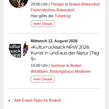
20:00 Uhr |
Theater
in
Brakel-Bökendorf
,
Freilichtbühne Bökendorf
Hier gibts die
Tickets!
mehr Details
Mittwoch 12. August 2026
»Kulturrucksack NRW 2026:
Kunst in und aus der Natur (Tag
1)«
10:00 Uhr |
Seminar
in
Brakel,
Westfalen
,
Bildungshaus Modexen
mehr Details
Alle Event-Tipps für Brakel!