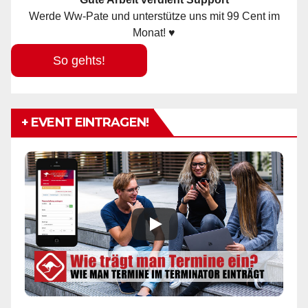
Werde Ww-Pate und unterstütze uns mit 99 Cent im
Monat! ♥
So gehts!
+ EVENT EINTRAGEN!