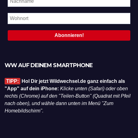
WW AUF DEINEM SMARTPHONE
TIPP:
Hol Dir jetzt Wildwechsel.de ganz einfach als
"App" auf dein iPhone:
Klicke unten (Safari) oder oben
rechts (Chrome) auf den "Teilen-Button" (Quadrat mit Pfeil
nach oben), und wähle dann unten im Menü "Zum
Homebildschirm".