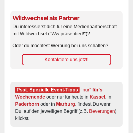
Wildwechsel als Partner
Du interessierst dich für eine Medienpartnerschaft
mit Wildwechsel ("Ww präsentiert!")?
Oder du möchtest Werbung bei uns schalten?
Kontaktiere uns jetzt!
Psst: Spezielle Event-Tipps
"nur"
 für's 
Wochenende
 oder nur für heute in 
Kassel
, in 
Paderborn
 oder in 
Marburg
, findest Du wenn 
Du, auf den jeweiligen Begriff (z.B. 
Beverungen
) 
klickst.