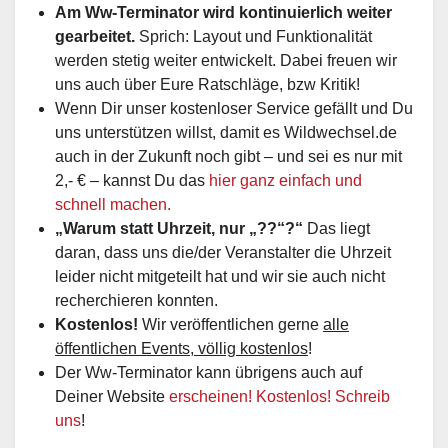
Am Ww-Terminator wird kontinuierlich weiter
gearbeitet.
Sprich: Layout und Funktionalität
werden stetig weiter entwickelt. Dabei freuen wir
uns auch über Eure Ratschläge, bzw Kritik!
Wenn Dir unser kostenloser Service gefällt und Du
uns unterstützen willst, damit es Wildwechsel.de
auch in der Zukunft noch gibt – und sei es nur mit
2,- € – kannst Du das
hier ganz einfach und
schnell machen.
„Warum statt Uhrzeit, nur „??“?“
Das liegt
daran, dass uns die/der Veranstalter die Uhrzeit
leider nicht mitgeteilt hat und wir sie auch nicht
recherchieren konnten.
Kostenlos!
Wir veröffentlichen gerne
alle
öffentlichen Events, völlig kostenlos
!
Der Ww-Terminator kann übrigens auch auf
Deiner Website
erscheinen! Kostenlos! Schreib
uns
!