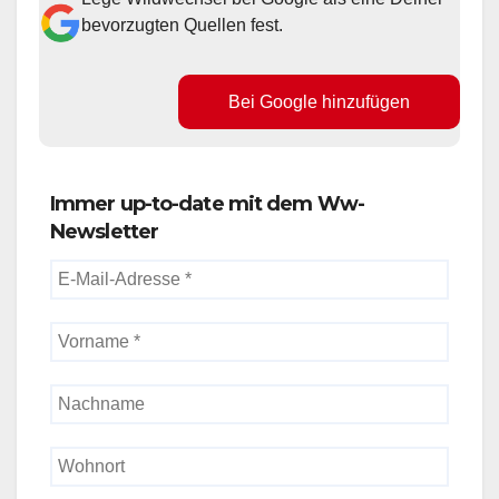
bevorzugten Quellen fest.
Bei Google hinzufügen
Immer up-to-date mit dem Ww-
Newsletter