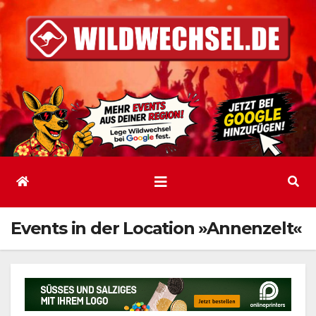
Zum
Inhalt
springen
Events in der Location »Annenzelt«