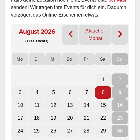
senden! Wir tragen ihre Events für dich ein. Dadurch
verzögert das Online-Erscheinen etwas.
August 2026
Aktueller
Monat
(1713 Events)
Mo
Di
Mi
Do
Fr
Sa
So
1
2
3
4
5
6
7
8
9
10
11
12
13
14
15
16
17
18
19
20
21
22
23
24
25
26
27
28
29
30