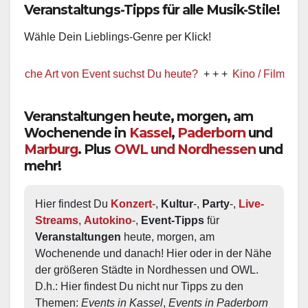
Veranstaltungs-Tipps für alle Musik-Stile!
Wähle Dein Lieblings-Genre per Klick!
che Art von Event suchst Du heute?
+ + +
Kino / Film
+ + +
Veranstaltungen heute, morgen, am
Wochenende in
Kassel
,
Paderborn
und
Marburg
. Plus
OWL und Nordhessen
und
mehr!
Hier findest Du 
Konzert
-, 
Kultur
-, 
Party
-, 
Live-
Streams
, 
Autokino
-, 
Event-Tipps
 für 
Veranstaltungen
 heute, morgen, am 
Wochenende und danach! Hier oder in der Nähe 
der größeren Städte in Nordhessen und OWL.  
D.h.: Hier findest Du nicht nur Tipps zu den 
Themen: 
Events in Kassel
, 
Events in Paderborn