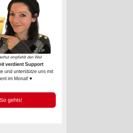
gerhut empfiehlt den Ww!
it verdient Support
 und unterstütze uns mit
ent im Monat! ♥
 gehts!