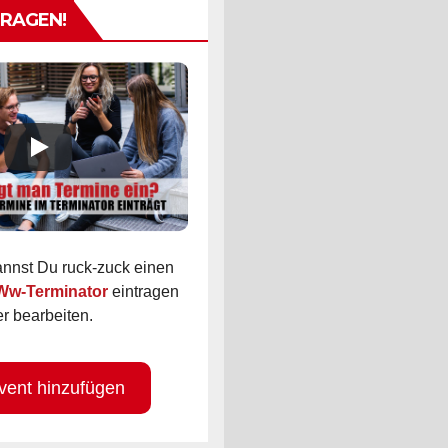
TRAGEN!
kannst Du ruck-zuck einen
 Ww-Terminator
eintragen
r bearbeiten.
vent hinzufügen