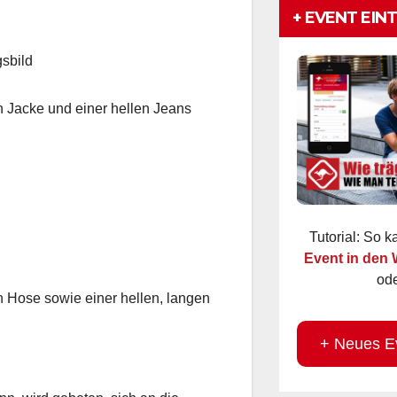
+ EVENT EIN
gsbild
en Jacke und einer hellen Jeans
Tutorial: So 
Event in den
ode
en Hose sowie einer hellen, langen
+ Neues E