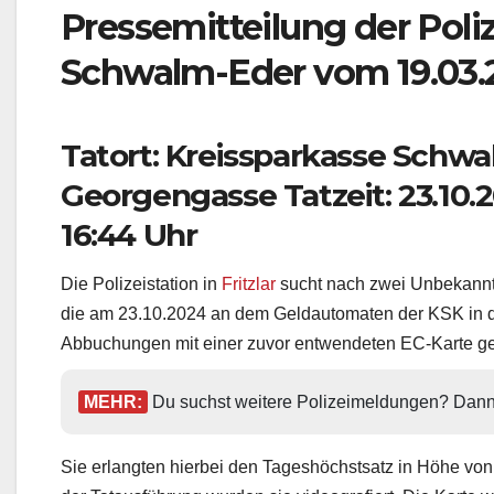
Pressemitteilung der Poli
Schwalm-Eder vom 19.03.
Tatort: Kreissparkasse Schwalm
Georgengasse Tatzeit: 23.10.20
16:44 Uhr
Die Polizeistation in
Fritzlar
sucht nach zwei Unbekannt
die am 23.10.2024 an dem Geldautomaten der KSK in 
Abbuchungen mit einer zuvor entwendeten EC-Karte get
MEHR:
 Du suchst weitere Polizeimeldungen? Dann 
Sie erlangten hierbei den Tageshöchstsatz in Höhe v