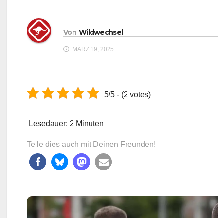
Von
Wildwechsel
MÄRZ 19, 2025
5/5 - (2 votes)
Lesedauer:
2
Minuten
Teile dies auch mit Deinen Freunden!