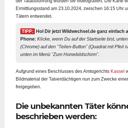
der Tatausführung wurden sie videografiert. Die Karte 
Ermittlungsstand am 23.10.2024, zwischen 16:15 Uhr 
Tätern entwendet.
TIPP:
 Hol Dir jetzt Wildwechsel.de ganz einfach 
Phone: 
Klicke, wenn Du auf der Startseite bist, unten
(Chrome) auf den "Teilen-Button" (Quadrat mit Pfeil 
unten im Menü "Zum Homebildschirm". 
Aufgrund eines Beschlusses des Amtsgerichts
Kassel
w
Bildmaterial der Tatverdächtigen nun zum Zwecke einer
freigegeben.
Die unbekannten Täter könne
beschrieben werden: