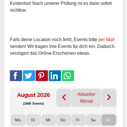
Kostenlos! Nach unserer Prüfung ist es dann sofort
sichtbar.
Falls deine Location noch fehlt, Events bitte
per Mail
senden! Wir tragen ihre Events für dich ein. Dadurch
verzögert das Online-Erscheinen etwas.
August 2026
Aktueller
Monat
(1668 Events)
Mo
Di
Mi
Do
Fr
Sa
So