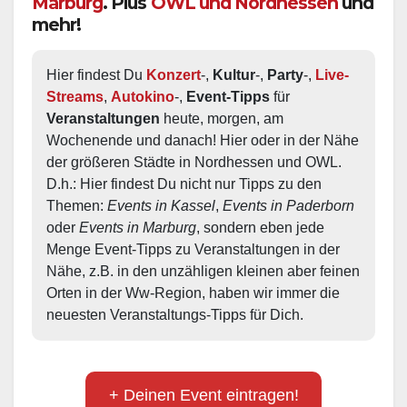
Marburg
. Plus
OWL und Nordhessen
und
mehr!
Hier findest Du 
Konzert
-, 
Kultur
-, 
Party
-, 
Live-
Streams
, 
Autokino
-, 
Event-Tipps
 für 
Veranstaltungen
 heute, morgen, am 
Wochenende und danach! Hier oder in der Nähe 
der größeren Städte in Nordhessen und OWL.  
D.h.: Hier findest Du nicht nur Tipps zu den 
Themen: 
Events in Kassel
, 
Events in Paderborn
oder 
Events in Marburg
, sondern eben jede 
Menge Event-Tipps zu Veranstaltungen in der 
Nähe, z.B. in den unzähligen kleinen aber feinen 
Orten in der Ww-Region, haben wir immer die 
neuesten Veranstaltungs-Tipps für Dich.
+ Deinen Event eintragen!