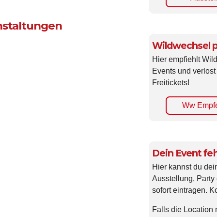
nstaltungen
Wildwechsel p
Hier empfiehlt Wi
Events und verlost
Freitickets!
Ww Empfe
Dein Event feh
Hier kannst du dei
Ausstellung, Party 
sofort eintragen. K
Falls die Location 