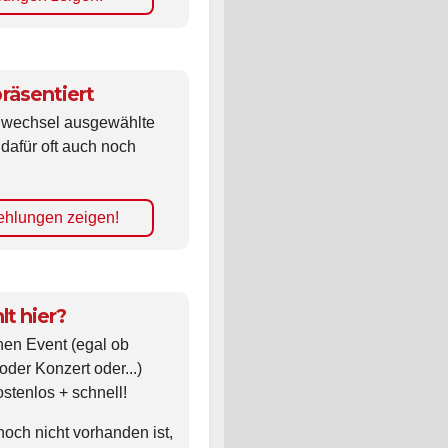
räsentiert
ldwechsel ausgewählte
 dafür oft auch noch
hlungen zeigen!
lt hier?
nen Event (egal ob
oder Konzert oder...)
ostenlos + schnell!
noch nicht vorhanden ist,