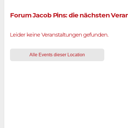
Forum Jacob Pins: die nächsten Vera
Leider keine Veranstaltungen gefunden.
Alle Events dieser Location