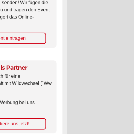
l
senden! Wir fügen die
zu und tragen den Event
gert das Online-
nt eintragen
ls Partner
ch für eine
ft mit Wildwechsel ("Ww
Werbung bei uns
iere uns jetzt!