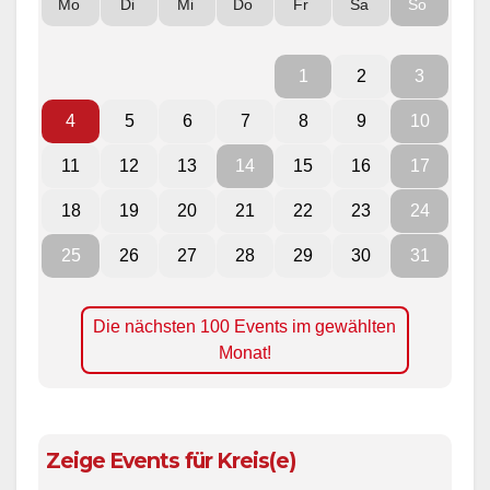
Mo
Di
Mi
Do
Fr
Sa
So
1
2
3
4
5
6
7
8
9
10
11
12
13
14
15
16
17
18
19
20
21
22
23
24
25
26
27
28
29
30
31
Die nächsten 100 Events im gewählten
Monat!
Zeige Events für Kreis(e)