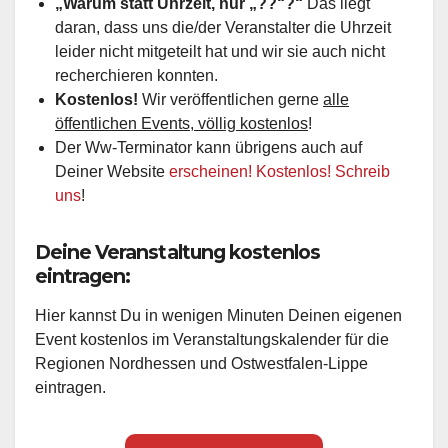
„Warum statt Uhrzeit, nur „??“?“
Das liegt
daran, dass uns die/der Veranstalter die Uhrzeit
leider nicht mitgeteilt hat und wir sie auch nicht
recherchieren konnten.
Kostenlos!
Wir veröffentlichen gerne
alle
öffentlichen Events, völlig kostenlos
!
Der Ww-Terminator kann übrigens auch auf
Deiner Website
erscheinen! Kostenlos! Schreib
uns
!
Deine Veranstaltung kostenlos
eintragen:
Hier kannst Du in wenigen Minuten Deinen eigenen
Event kostenlos im Veranstaltungskalender für die
Regionen Nordhessen und Ostwestfalen-Lippe
eintragen.