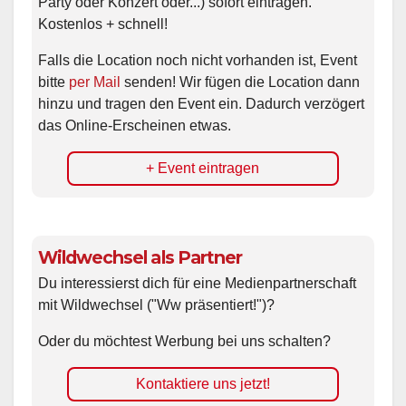
Party oder Konzert oder...) sofort eintragen.
Kostenlos + schnell!
Falls die Location noch nicht vorhanden ist, Event
bitte
per Mail
senden! Wir fügen die Location dann
hinzu und tragen den Event ein. Dadurch verzögert
das Online-Erscheinen etwas.
+ Event eintragen
Wildwechsel als Partner
Du interessierst dich für eine Medienpartnerschaft
mit Wildwechsel ("Ww präsentiert!")?
Oder du möchtest Werbung bei uns schalten?
Kontaktiere uns jetzt!