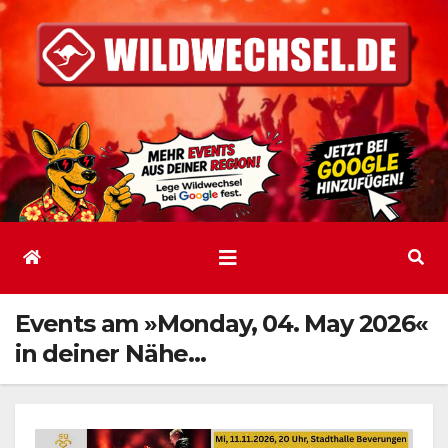
Zum
Inhalt
springen
Events am »Monday, 04. May 2026«
in deiner Nähe…