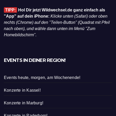
TIPP:
Hol Dir jetzt Wildwechsel.de ganz einfach als
"App" auf dein iPhone:
Klicke unten (Safari) oder oben
rechts (Chrome) auf den "Teilen-Button" (Quadrat mit Pfeil
nach oben), und wähle dann unten im Menü "Zum
Homebildschirm".
EVENTS IN DEINER REGION!
Events heute, morgen, am Wochenende!
Konzerte in Kassel!
Konzerte in Marburg!
Konzerte in Paderborn!