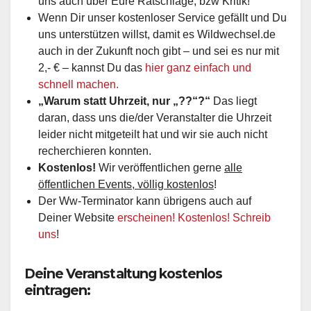
uns auch über Eure Ratschläge, bzw Kritik!
Wenn Dir unser kostenloser Service gefällt und Du
uns unterstützen willst, damit es Wildwechsel.de
auch in der Zukunft noch gibt – und sei es nur mit
2,- € – kannst Du das
hier ganz einfach und
schnell machen.
„Warum statt Uhrzeit, nur „??“?“
Das liegt
daran, dass uns die/der Veranstalter die Uhrzeit
leider nicht mitgeteilt hat und wir sie auch nicht
recherchieren konnten.
Kostenlos!
Wir veröffentlichen gerne
alle
öffentlichen Events, völlig kostenlos
!
Der Ww-Terminator kann übrigens auch auf
Deiner Website
erscheinen! Kostenlos! Schreib
uns
!
Deine Veranstaltung kostenlos
eintragen: