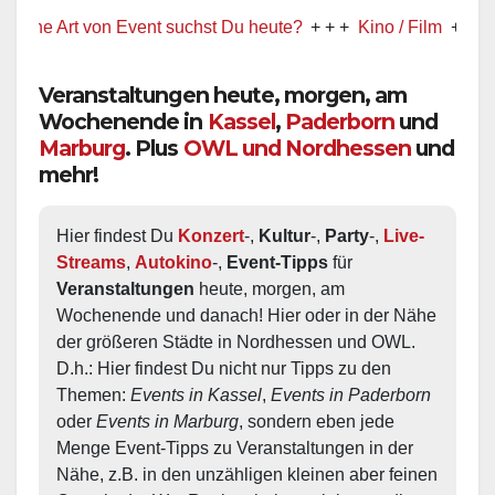
Art von Event suchst Du heute?
+ + +
Kino / Film
+ + +
Ww präs
Veranstaltungen heute, morgen, am
Wochenende in
Kassel
,
Paderborn
und
Marburg
. Plus
OWL und Nordhessen
und
mehr!
Hier findest Du 
Konzert
-, 
Kultur
-, 
Party
-, 
Live-
Streams
, 
Autokino
-, 
Event-Tipps
 für 
Veranstaltungen
 heute, morgen, am 
Wochenende und danach! Hier oder in der Nähe 
der größeren Städte in Nordhessen und OWL.  
D.h.: Hier findest Du nicht nur Tipps zu den 
Themen: 
Events in Kassel
, 
Events in Paderborn
oder 
Events in Marburg
, sondern eben jede 
Menge Event-Tipps zu Veranstaltungen in der 
Nähe, z.B. in den unzähligen kleinen aber feinen 