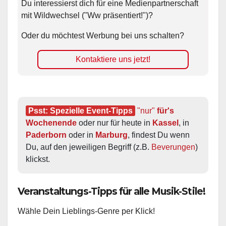
Du interessierst dich für eine Medienpartnerschaft
mit Wildwechsel ("Ww präsentiert!")?
Oder du möchtest Werbung bei uns schalten?
Kontaktiere uns jetzt!
Psst: Spezielle Event-Tipps
"nur"
 für's 
Wochenende
 oder nur für heute in 
Kassel
, in 
Paderborn
 oder in 
Marburg
, findest Du wenn 
Du, auf den jeweiligen Begriff (z.B. 
Beverungen
) 
klickst.
Veranstaltungs-Tipps für alle Musik-Stile!
Wähle Dein Lieblings-Genre per Klick!