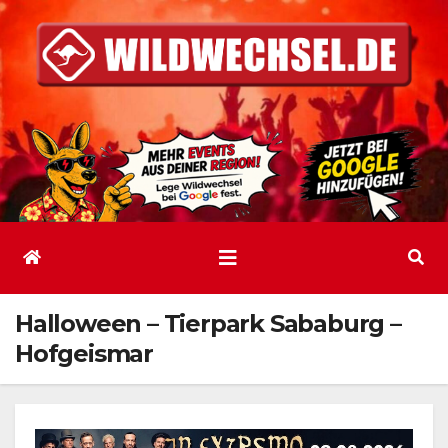
Zum
Inhalt
springen
Halloween – Tierpark Sababurg –
Hofgeismar