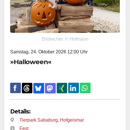
Bildrechte: © Hofmann
Samstag, 24. Oktober 2026 12:00 Uhr
»Halloween«
Details:
Tierpark Sababurg
,
Hofgeismar
Fest