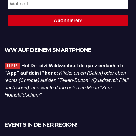
WW AUF DEINEM SMARTPHONE
TIPP:
Hol Dir jetzt Wildwechsel.de ganz einfach als
"App" auf dein iPhone:
Klicke unten (Safari) oder oben
rechts (Chrome) auf den "Teilen-Button" (Quadrat mit Pfeil
nach oben), und wähle dann unten im Menü "Zum
Homebildschirm".
EVENTS IN DEINER REGION!