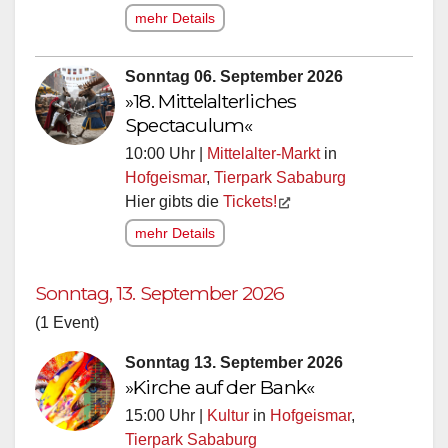
mehr Details
Sonntag 06. September 2026
»18. Mittelalterliches
Spectaculum«
10:00 Uhr |
Mittelalter-Markt
in
Hofgeismar
,
Tierpark Sababurg
Hier gibts die
Tickets!
mehr Details
Sonntag, 13. September 2026
(1 Event)
Sonntag 13. September 2026
»Kirche auf der Bank«
15:00 Uhr |
Kultur
in
Hofgeismar
,
Tierpark Sababurg