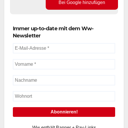
Bei Google hinzufügen
Immer up-to-date mit dem Ww-
Newsletter
Ww enthält Banner + Pay-Links