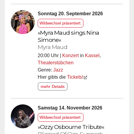
Sonntag 20. September 2026
Wildwechsel präsentiert:
»Myra Maud sings Nina
Simone«
Myra Maud
20:00 Uhr |
Konzert
in
Kassel
,
Theaterstübchen
Genre:
Jazz
Hier gibts die
Tickets!
mehr Details
Samstag 14. November 2026
Wildwechsel präsentiert:
»Ozzy Osbourne Tribute«