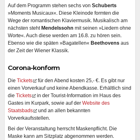
Auf dem Programm stehen sechs von
Schuberts
»Moments Musicaux«. Diese Kleinode formten die
Wege der romantischen Klaviermusik. Musikalisch am
nächsten steht
Mendelssohn
mit seinen »Liedern ohne
Worte«. Auch diese werden am 16.8. zu hören sein.
Ebenso wie die späten »Bagatellen«
Beethovens
aus
der Zeit der Wiener Klassik.
Corona-konform
Die
Tickets
für den Abend kosten 25,- €. Es gibt nur
einen Vorverkauf und keine Abendkasse. Erhältlich sind
die
Tickets
in der Tourist-Information im Haus des
Gastes im Kurpark, sowie auf der
Website des
Staatsbads
und an allen bekannten
Vorverkaufsstellen.
Bei der Veranstaltung herrscht Maskenpflicht. Die
Maske kann am Sitzplatz abgenommen werden.