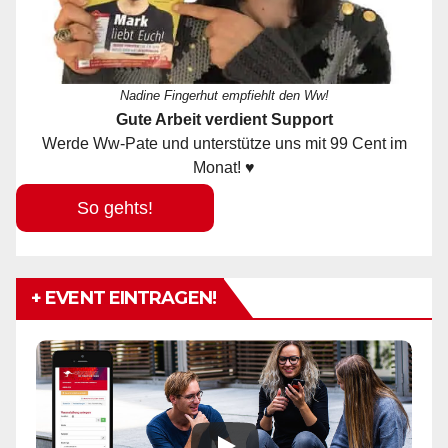
Nadine Fingerhut empfiehlt den Ww!
Gute Arbeit verdient Support
Werde Ww-Pate und unterstütze uns mit 99 Cent im
Monat! ♥
So gehts!
+ EVENT EINTRAGEN!