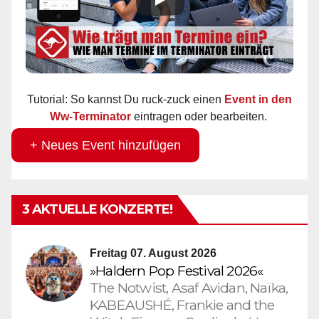
Tutorial: So kannst Du ruck-zuck einen
Event in den
Ww-Terminator
eintragen oder bearbeiten.
+ Neues Event hinzufügen
3 AKTUELLE KONZERTE!
Freitag 07. August 2026
»Haldern Pop Festival 2026«
The Notwist, Asaf Avidan, Naïka,
KABEAUSHÉ, Frankie and the