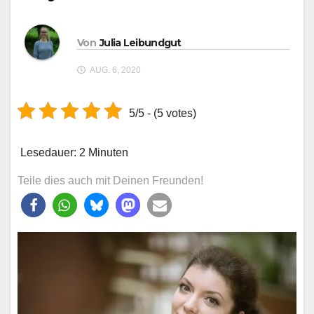
Von
Julia Leibundgut
AUG. 6, 2020
5/5 - (5 votes)
Lesedauer:
2
Minuten
Teile dies auch mit Deinen Freunden!