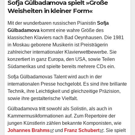
Sofja Gülbadamova spielt
»
Große
Weisheiten in kleiner Form«
Mit der wunderbaren russischen Pianistin
Sofja
Gülbadamova
kommt eine wahre Größe des
klassischen Klaviers nach Bad Oeynhausen. Die 1981
in Moskau geborene Musikerin ist Preisträgerin
zahlreicher internationaler Klavierwettbewerbe. Sie
konzertiert in ganz Europa, den USA, sowie Teilen
Südamerikas und spielte bereits mehrere CDs ein.
Sofja Gülbadamovas Talent wird auch in der
internationalen Presse hochgelobt. Es sind ihre brillante
Technik, ihre Leichtigkeit und gleichzeitige Präzision,
sowie ihre gestalterische Vielfalt.
Gülbadamova tritt sowohl als Solistin, als auch in
Kammermusikformationen auf. Zum Repertoire der
jungen Künstlerin zählen bekannte Komponisten, wie
Johannes Brahms
und
Franz Schubert
. Sie spielt