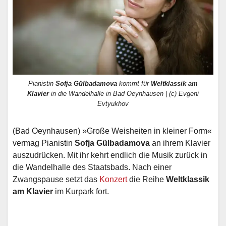
Pianistin
Sofja Gülbadamova
kommt für
Weltklassik am
Klavier
in die Wandelhalle in Bad Oeynhausen | (c) Evgeni
Evtyukhov
(Bad Oeynhausen) »Große Weisheiten in kleiner Form«
vermag Pianistin
Sofja Gülbadamova
an ihrem Klavier
auszudrücken. Mit ihr kehrt endlich die Musik zurück in
die Wandelhalle des Staatsbads. Nach einer
Zwangspause setzt das
Konzert
die Reihe
Weltklassik
am Klavier
im Kurpark fort.