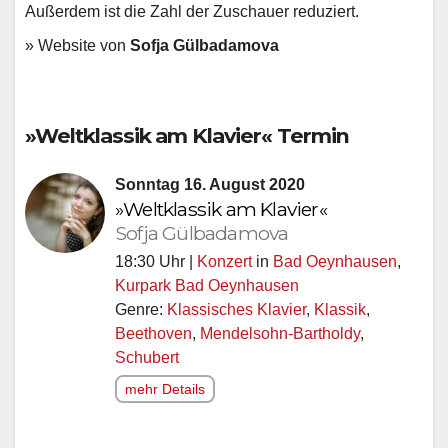
Außerdem ist die Zahl der Zuschauer reduziert.
» Website von
Sofja Gülbadamova
»Weltklassik am Klavier« Termin
Sonntag 16. August 2020
»Weltklassik am Klavier«
Sofja Gülbadamova
18:30 Uhr |
Konzert
in
Bad Oeynhausen
,
Kurpark Bad Oeynhausen
Genre:
Klassisches Klavier
,
Klassik
,
Beethoven
,
Mendelsohn-Bartholdy
,
Schubert
mehr Details