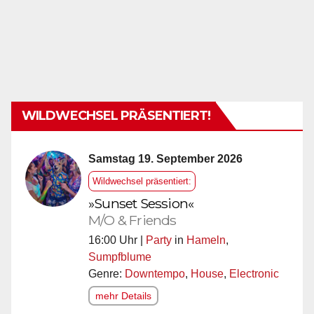
WILDWECHSEL PRÄSENTIERT!
Samstag 19. September 2026
Wildwechsel präsentiert:
»Sunset Session«
M/O & Friends
16:00 Uhr |
Party
in
Hameln
,
Sumpfblume
Genre:
Downtempo
,
House
,
Electronic
mehr Details