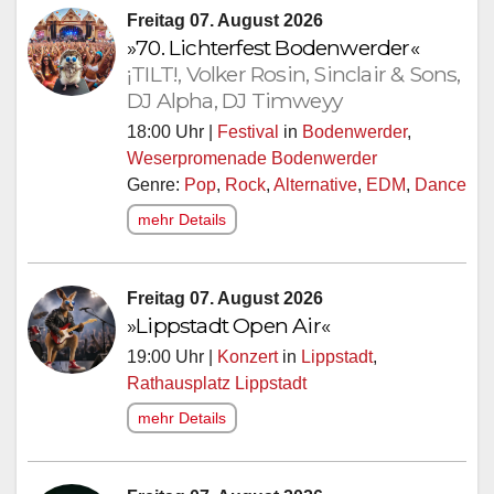
Freitag 07. August 2026
»70. Lichterfest Bodenwerder«
¡TILT!, Volker Rosin, Sinclair & Sons,
DJ Alpha, DJ Timweyy
18:00 Uhr |
Festival
in
Bodenwerder
,
Weserpromenade Bodenwerder
Genre:
Pop
,
Rock
,
Alternative
,
EDM
,
Dance
mehr Details
Freitag 07. August 2026
»Lippstadt Open Air«
19:00 Uhr |
Konzert
in
Lippstadt
,
Rathausplatz Lippstadt
mehr Details