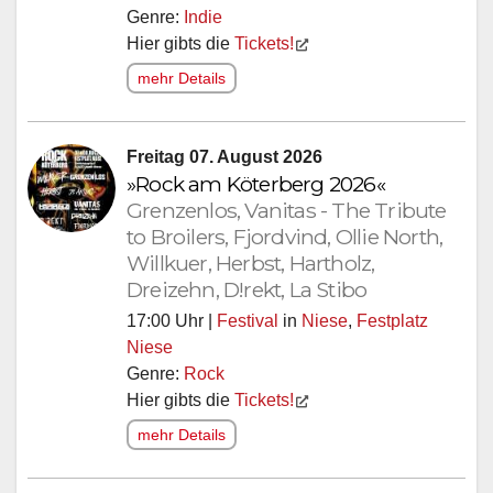
Genre:
Indie
Hier gibts die
Tickets!
mehr Details
Freitag 07. August 2026
»Rock am Köterberg 2026«
Grenzenlos, Vanitas - The Tribute
to Broilers, Fjordvind, Ollie North,
Willkuer, Herbst, Hartholz,
Dreizehn, D!rekt, La Stibo
17:00 Uhr |
Festival
in
Niese
,
Festplatz
Niese
Genre:
Rock
Hier gibts die
Tickets!
mehr Details