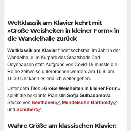
Weltklassik am Klavier kehrt mit
»
Große Weisheiten in kleiner Form
«
in
die Wandelhalle zurück
Weltklassik am Klavier
findet sechsmal im Jahr in der
Wandelhalle im Kurpark des Staatsbads Bad
Oeynhausen statt. Aufgrund von Covid-19 musste die
Reihe zeitweise unterbrochen werden. Am 16.8. um
18:30 Uhr kann es endlich weiter gehen.
Unter dem Titel: »
Große Weisheiten in kleiner Form
«
spielt die bekannte Pianistin
Sofja Gülbadamova
Stücke von
Beethoven
,
Mendelsohn-Bartholdy
und
Schubert
.
Wahre Größe am klassischen Klavier
: