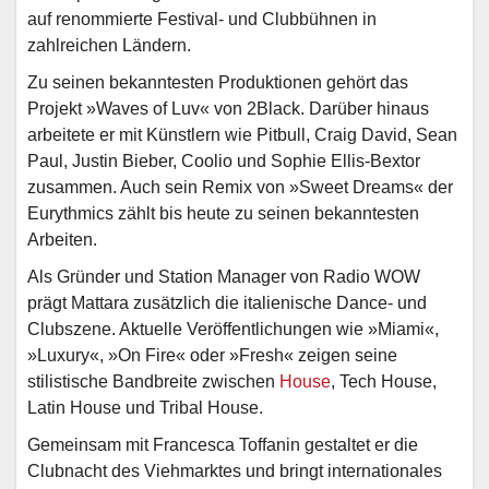
auf renommierte Festival- und Clubbühnen in
zahlreichen Ländern.
Zu seinen bekanntesten Produktionen gehört das
Projekt »Waves of Luv« von 2Black. Darüber hinaus
arbeitete er mit Künstlern wie Pitbull, Craig David, Sean
Paul, Justin Bieber, Coolio und Sophie Ellis-Bextor
zusammen. Auch sein Remix von »Sweet Dreams« der
Eurythmics zählt bis heute zu seinen bekanntesten
Arbeiten.
Als Gründer und Station Manager von Radio WOW
prägt Mattara zusätzlich die italienische Dance- und
Clubszene. Aktuelle Veröffentlichungen wie »Miami«,
»Luxury«, »On Fire« oder »Fresh« zeigen seine
stilistische Bandbreite zwischen
House
, Tech House,
Latin House und Tribal House.
Gemeinsam mit Francesca Toffanin gestaltet er die
Clubnacht des Viehmarktes und bringt internationales