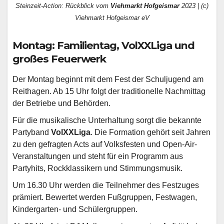
Steinzeit-Action: Rückblick vom
Viehmarkt Hofgeismar
2023 | (c)
Viehmarkt Hofgeismar eV
Montag: Familientag, VolXXLiga und
großes Feuerwerk
Der Montag beginnt mit dem Fest der Schuljugend am
Reithagen. Ab 15 Uhr folgt der traditionelle Nachmittag
der Betriebe und Behörden.
Für die musikalische Unterhaltung sorgt die bekannte
Partyband
VolXXLiga
. Die Formation gehört seit Jahren
zu den gefragten Acts auf Volksfesten und Open-Air-
Veranstaltungen und steht für ein Programm aus
Partyhits, Rockklassikern und Stimmungsmusik.
Um 16.30 Uhr werden die Teilnehmer des Festzuges
prämiert. Bewertet werden Fußgruppen, Festwagen,
Kindergarten- und Schülergruppen.