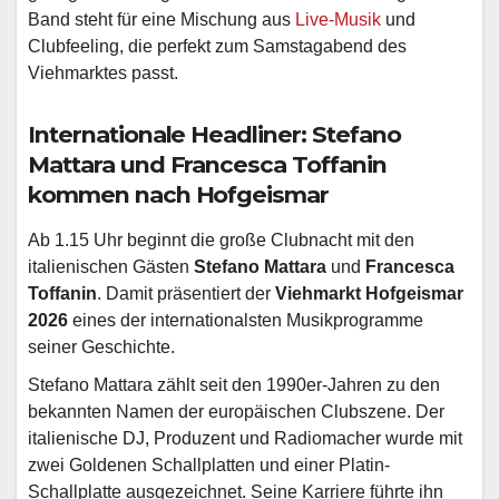
Band steht für eine Mischung aus
Live-Musik
und
Clubfeeling, die perfekt zum Samstagabend des
Viehmarktes passt.
Internationale Headliner: Stefano
Mattara und Francesca Toffanin
kommen nach Hofgeismar
Ab 1.15 Uhr beginnt die große Clubnacht mit den
italienischen Gästen
Stefano Mattara
und
Francesca
Toffanin
. Damit präsentiert der
Viehmarkt Hofgeismar
2026
eines der internationalsten Musikprogramme
seiner Geschichte.
Stefano Mattara zählt seit den 1990er-Jahren zu den
bekannten Namen der europäischen Clubszene. Der
italienische DJ, Produzent und Radiomacher wurde mit
zwei Goldenen Schallplatten und einer Platin-
Schallplatte ausgezeichnet. Seine Karriere führte ihn