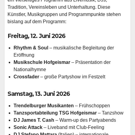
Tradition, Vereinsleben und Unterhaltung. Diese
Künstler, Musikgruppen und Programmpunkte stehen
bislang auf dem Programm:
Freitag, 12. Juni 2026
Rhythm & Soul
– musikalische Begleitung der
Eröffnung
Musikschule Hofgeismar
– Präsentation der
Nationalhymne
Crossfader
– große Partyshow im Festzelt
Samstag, 13. Juni 2026
Trendelburger Musikanten
– Frühschoppen
Tanzsportabteilung TSG Hofgeismar
– Tanzshow
DJ James T. Cash
– Warm-up des Partyabends
Sonic Attack
– Liveband mit Club-Feeling
DJ Stefano Mattara
(Italien) – internationale