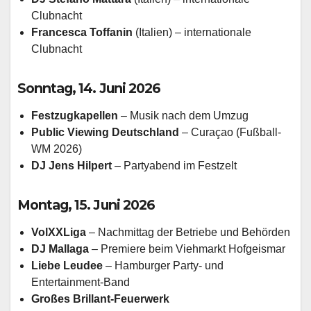
Clubnacht
Francesca Toffanin
(Italien) – internationale
Clubnacht
Sonntag, 14. Juni 2026
Festzugkapellen
– Musik nach dem Umzug
Public Viewing Deutschland
– Curaçao (Fußball-
WM 2026)
DJ Jens Hilpert
– Partyabend im Festzelt
Montag, 15. Juni 2026
VolXXLiga
– Nachmittag der Betriebe und Behörden
DJ Mallaga
– Premiere beim Viehmarkt Hofgeismar
Liebe Leudee
– Hamburger Party- und
Entertainment-Band
Großes Brillant-Feuerwerk