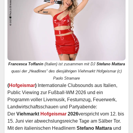
Francesca Toffanin
(Italien) ist zusammen mit DJ
Stefano Mattara
quasi der „Headlines“ des diesjährigen Viehmarkt Hofgeismar (c)
Paolo Stramare
(
Hofgeismar
)
Internationale Clubsounds aus Italien,
Public Viewing zur Fußball-WM 2026 und ein
Programm voller Livemusik, Festumzug, Feuerwerk,
Landwirtschaftsschauen und Partyabende:
Der
Viehmarkt
Hofgeismar
2026
verspricht vom 12. bis
15. Juni vier abwechslungsreiche Tage am Sälber Tor.
Mit den italienischen Headlinern
Stefano Mattara
und