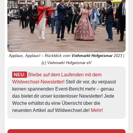
Applaus, Applaus! – Rückblick vom
Viehmarkt Hofgeismar
2023 |
(c) Viehmarkt Hofgeismar eV
NEU:
Bleibe auf dem Laufenden mit dem 
Wildwechsel-Newsletter!
 Stell dir vor, du verpasst 
keinen spannenden Event-Bericht mehr – genau 
das bietet dir unser kostenloser Newsletter! Jede 
Woche erhältst du eine Übersicht über die 
neuesten Artikel auf Wildwechsel.de! 
Mehr!