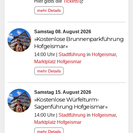
Hier gibts die
Tickets!
mehr Details
Samstag 08. August 2026
»Kostenlose Brunnenparkführung
Hofgeismar«
14:00 Uhr |
Stadtführung
in
Hofgeismar
,
Marktplatz Hofgeismar
mehr Details
Samstag 15. August 2026
»Kostenlose Würfelturm-
Sagenführung Hofgeismar«
14:00 Uhr |
Stadtführung
in
Hofgeismar
,
Marktplatz Hofgeismar
mehr Details