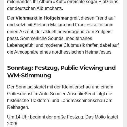
miteinander. Ihr Album »Kult« erreichte sogar Platz eins
der deutschen Albumcharts.
Der
Viehmarkt in Hofgeismar
greift diesen Trend auf
und setzt mit Stefano Mattara und Francesca Toffanin
einen Akzent, der aktuell hervorragend zum Zeitgeist
passt. Sommerliche Sounds, mediterranes
Lebensgefühl und moderne Clubmusik treffen dabei auf
die Atmosphäre eines nordhessischen Heimatfestes.
Sonntag: Festzug, Public Viewing und
WM-Stimmung
Der Sonntag startet mit der Kleintierschau und einem
Gottesdienst im Auto-Scooter. Anschließend folgt die
historische Traktoren- und Landmaschinenschau am
Reithagen.
Um 14 Uhr beginnt der große Festzug. Das Motto lautet
2026: