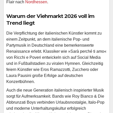
Flair nach
Nordhessen
.
Warum der Viehmarkt 2026 voll im
Trend liegt
Die Verpflichtung der italienischen Künstler kommt zu
einem Zeitpunkt, an dem italienische Pop- und
Partymusik in Deutschland eine bemerkenswerte
Renaissance erlebt. Klassiker wie »Sarà perché ti amo«
von Ricchi e Poveri entwickeln sich auf Social Media
und in Fußballstadien zu viralen Hymnen. Gleichzeitig
feiern Künstler wie Eros Ramazzotti, Zucchero oder
Laura Pausini große Erfolge auf deutschen
Konzertbühnen.
Auch die neue Generation italienisch inspirierter Musik
sorgt für Aufmerksamkeit. Bands wie Roy Bianco & Die
Abbrunzati Boys verbinden Urlaubsnostalgie, Italo-Pop
und moderne Unterhaltungskultur erfolgreich