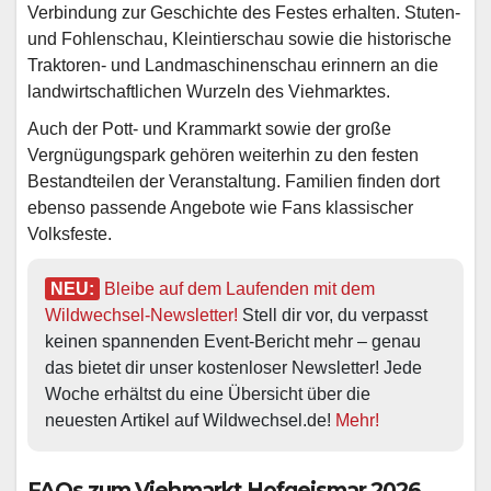
Verbindung zur Geschichte des Festes erhalten. Stuten-
und Fohlenschau, Kleintierschau sowie die historische
Traktoren- und Landmaschinenschau erinnern an die
landwirtschaftlichen Wurzeln des Viehmarktes.
Auch der Pott- und Krammarkt sowie der große
Vergnügungspark gehören weiterhin zu den festen
Bestandteilen der Veranstaltung. Familien finden dort
ebenso passende Angebote wie Fans klassischer
Volksfeste.
NEU:
Bleibe auf dem Laufenden mit dem 
Wildwechsel-Newsletter!
 Stell dir vor, du verpasst 
keinen spannenden Event-Bericht mehr – genau 
das bietet dir unser kostenloser Newsletter! Jede 
Woche erhältst du eine Übersicht über die 
neuesten Artikel auf Wildwechsel.de! 
Mehr!
FAQs zum Viehmarkt Hofgeismar 2026