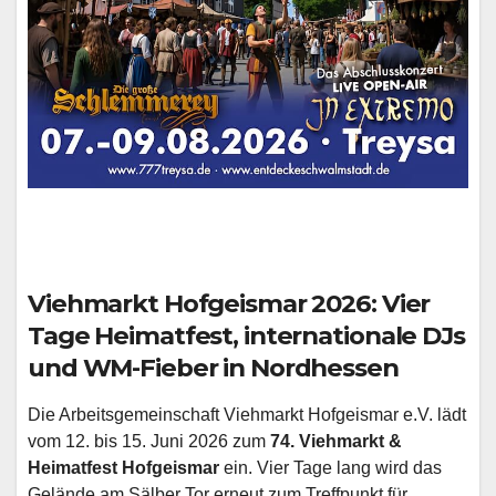
Viehmarkt Hofgeismar 2026: Vier
Tage Heimatfest, internationale DJs
und WM-Fieber in Nordhessen
Die Arbeitsgemeinschaft Viehmarkt Hofgeismar e.V. lädt
vom 12. bis 15. Juni 2026 zum
74. Viehmarkt &
Heimatfest Hofgeismar
ein. Vier Tage lang wird das
Gelände am Sälber Tor erneut zum Treffpunkt für