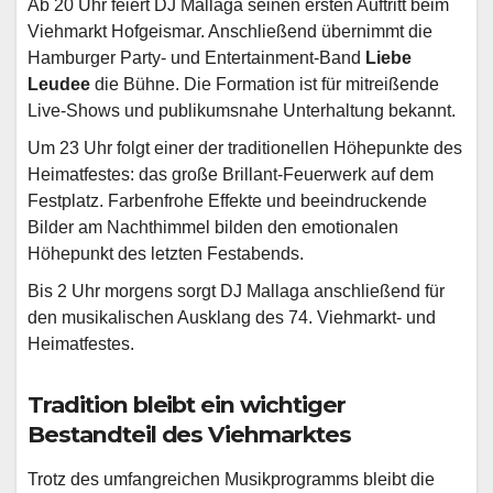
Ab 20 Uhr feiert DJ Mallaga seinen ersten Auftritt beim
Viehmarkt Hofgeismar. Anschließend übernimmt die
Hamburger Party- und Entertainment-Band
Liebe
Leudee
die Bühne. Die Formation ist für mitreißende
Live-Shows und publikumsnahe Unterhaltung bekannt.
Um 23 Uhr folgt einer der traditionellen Höhepunkte des
Heimatfestes: das große Brillant-Feuerwerk auf dem
Festplatz. Farbenfrohe Effekte und beeindruckende
Bilder am Nachthimmel bilden den emotionalen
Höhepunkt des letzten Festabends.
Bis 2 Uhr morgens sorgt DJ Mallaga anschließend für
den musikalischen Ausklang des 74. Viehmarkt- und
Heimatfestes.
Tradition bleibt ein wichtiger
Bestandteil des Viehmarktes
Trotz des umfangreichen Musikprogramms bleibt die