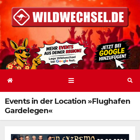
Zum
Inhalt
springen
Events in der Location »Flughafen
Gardelegen«