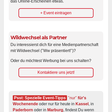
das Online-Erscheinen etwas.
+ Event eintragen
Wildwechsel als Partner
Du interessierst dich für eine Medienpartnerschaft
mit Wildwechsel ("Ww präsentiert!")?
Oder du möchtest Werbung bei uns schalten?
Kontaktiere uns jetzt!
Psst: Spezielle Event-Tipps
"nur"
 für's 
Wochenende
 oder nur für heute in 
Kassel
, in 
Paderborn
 oder in 
Marburg
, findest Du wenn 