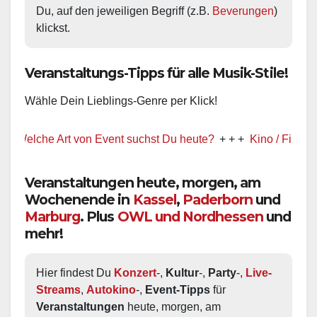
Du, auf den jeweiligen Begriff (z.B. 
Beverungen
) 
klickst.
Veranstaltungs-Tipps für alle Musik-Stile!
Wähle Dein Lieblings-Genre per Klick!
elche Art von Event suchst Du heute?
+ + +
Kino / Film
+ + +
Veranstaltungen heute, morgen, am
Wochenende in
Kassel
,
Paderborn
und
Marburg
. Plus
OWL und Nordhessen
und
mehr!
Hier findest Du 
Konzert
-, 
Kultur
-, 
Party
-, 
Live-
Streams
, 
Autokino
-, 
Event-Tipps
 für 
Veranstaltungen
 heute, morgen, am 