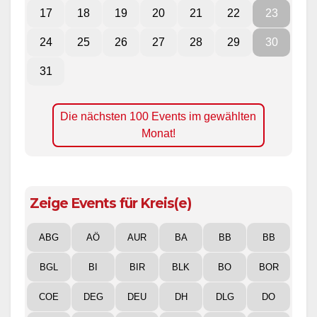
17
18
19
20
21
22
23
24
25
26
27
28
29
30
31
Die nächsten 100 Events im gewählten
Monat!
Zeige Events für Kreis(e)
ABG
AÖ
AUR
BA
BB
BB
BGL
BI
BIR
BLK
BO
BOR
COE
DEG
DEU
DH
DLG
DO