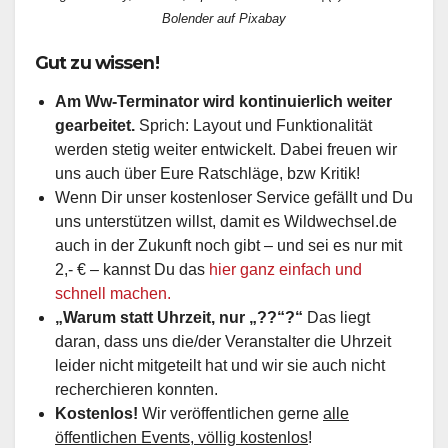
Bolender auf Pixabay
Gut zu wissen!
Am Ww-Terminator wird kontinuierlich weiter
gearbeitet.
Sprich: Layout und Funktionalität
werden stetig weiter entwickelt. Dabei freuen wir
uns auch über Eure Ratschläge, bzw Kritik!
Wenn Dir unser kostenloser Service gefällt und Du
uns unterstützen willst, damit es Wildwechsel.de
auch in der Zukunft noch gibt – und sei es nur mit
2,- € – kannst Du das
hier ganz einfach und
schnell machen.
„Warum statt Uhrzeit, nur „??“?“
Das liegt
daran, dass uns die/der Veranstalter die Uhrzeit
leider nicht mitgeteilt hat und wir sie auch nicht
recherchieren konnten.
Kostenlos!
Wir veröffentlichen gerne
alle
öffentlichen Events, völlig kostenlos
!