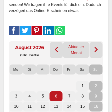
senden! Wir tragen ihre Events für dich ein. Dadurch
verzögert das Online-Erscheinen etwas.
August 2026
Aktueller
Monat
(1668 Events)
Mo
Di
Mi
Do
Fr
Sa
So
1
2
3
4
5
6
7
8
9
10
11
12
13
14
15
16