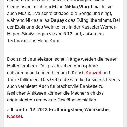
Gemeinsam mit ihrem Mann
Niklas Worgt
macht sie
auch Musik. Eva schreibt dabei die Songs und singt,
während Niklas alias
Dapayk
das DJing übernimmt. Bei
der Eröffnung des Weinkellers in der Kasseler Werner-
Hilpert-Straße legen sie am 6.12. auf, außerdem
Technasia aus Hong Kong.
Doch nicht nur elektronische Klänge werden die neuen
Hallen erobern. Der prachtvollen Atmosphäre
entsprechend können hier auch Kunst,
Konzert
und
Tanz stattfinden. Das Gebäude wird für Business-Events
auch vermietet. Auch für prachtovlle Bankette zu
festlichen Anlässen können die Macher sich das
originalgetreu renovierte Gewölbe vorstellen.
» 6. und 7. 12. 2013 Eröffnungsfeier, Weinkirche,
Kassel
.