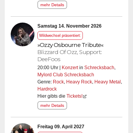
mehr Details
Samstag 14. November 2026
Wildwechsel präsentiert:
»Ozzy Osbourne Tribute«
Blizzard Of Ozz, Support:
DeeFoos
20:00 Uhr |
Konzert
in
Schrecksbach
,
Mylord Club Schrecksbach
Genre:
Rock
,
Heavy Rock
,
Heavy Metal
,
Hardrock
Hier gibts die
Tickets!
mehr Details
Freitag 09. April 2027