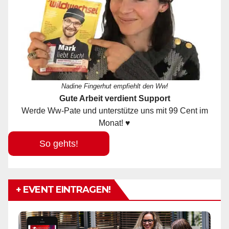
Nadine Fingerhut empfiehlt den Ww!
Gute Arbeit verdient Support
Werde Ww-Pate und unterstütze uns mit 99 Cent im
Monat! ♥
So gehts!
+ EVENT EINTRAGEN!