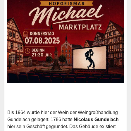
Bis 1964 wurde hier der Wein der Weingroßhandlung
Gundelach gelagert. 1786 hatte
Nicolaus Gundelach
hier sein Geschäft gegründet. Das Gebäude existiert