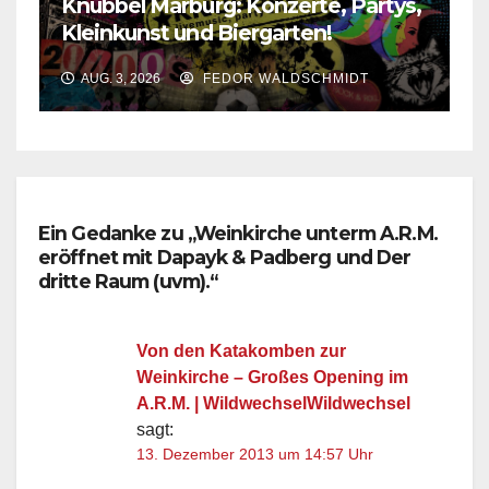
Knubbel Marburg: Konzerte, Partys,
Kleinkunst und Biergarten!
AUG. 3, 2026
FEDOR WALDSCHMIDT
Ein Gedanke zu „Weinkirche unterm A.R.M.
eröffnet mit Dapayk & Padberg und Der
dritte Raum (uvm).“
Von den Katakomben zur
Weinkirche – Großes Opening im
A.R.M. | WildwechselWildwechsel
sagt:
13. Dezember 2013 um 14:57 Uhr