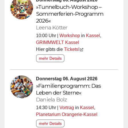
»Tunnelbuch-Workshop –
Sommerferien-Programm
2026«
Leena Kötter
10:00 Uhr |
Workshop
in
Kassel
,
GRIMMWELT Kassel
Hier gibts die
Tickets!
mehr Details
Donnerstag 06. August 2026
»Familienprogramm: Das
Leben der Sterne«
Daniela Bolz
14:30 Uhr |
Vortrag
in
Kassel
,
Planetarium Orangerie-Kassel
mehr Details