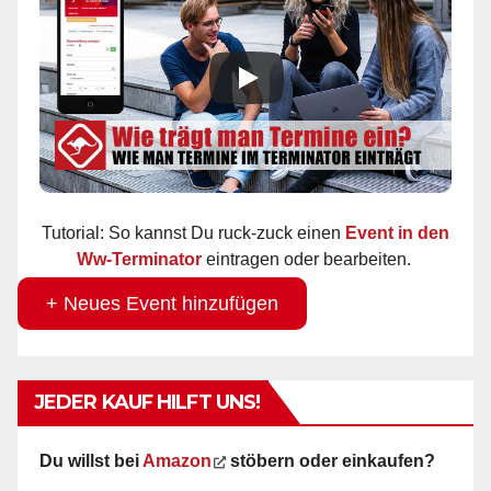
Tutorial: So kannst Du ruck-zuck einen
Event in den
Ww-Terminator
eintragen oder bearbeiten.
+ Neues Event hinzufügen
JEDER KAUF HILFT UNS!
Du willst bei
Amazon
stöbern oder einkaufen?