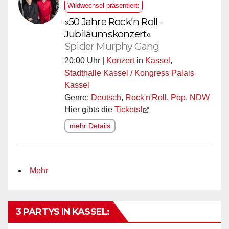
Wildwechsel präsentiert:
»50 Jahre Rock'n Roll -
Jubiläumskonzert«
Spider Murphy Gang
20:00 Uhr |
Konzert
in
Kassel
,
Stadthalle Kassel / Kongress Palais
Kassel
Genre:
Deutsch
,
Rock'n'Roll
,
Pop
,
NDW
Hier gibts die
Tickets!
mehr Details
Mehr
3 PARTYS IN KASSEL: