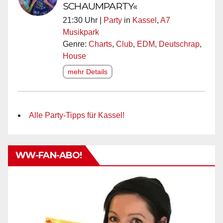
SCHAUMPARTY«
21:30 Uhr |
Party
in
Kassel
,
A7
Musikpark
Genre:
Charts
,
Club
,
EDM
,
Deutschrap
,
House
mehr Details
Alle Party-Tipps für Kassel!
WW-FAN-ABO!