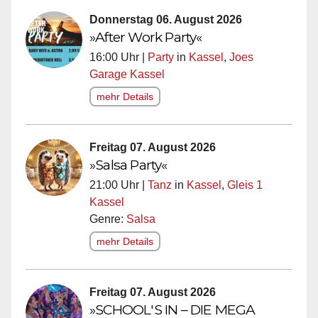
Donnerstag 06. August 2026
»After Work Party«
16:00 Uhr |
Party
in
Kassel
,
Joes
Garage Kassel
mehr Details
Freitag 07. August 2026
»Salsa Party«
21:00 Uhr |
Tanz
in
Kassel
,
Gleis 1
Kassel
Genre:
Salsa
mehr Details
Freitag 07. August 2026
»SCHOOL'S IN – DIE MEGA