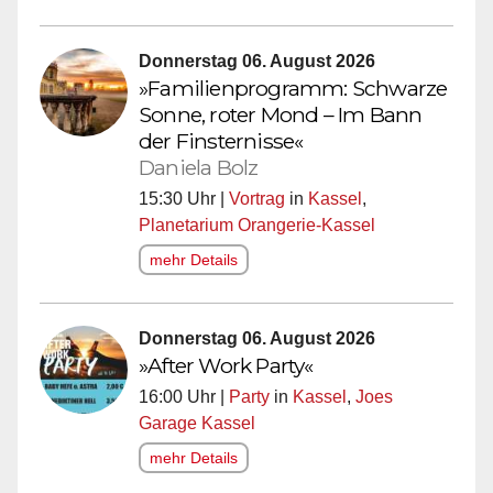
Donnerstag 06. August 2026
»Familienprogramm: Schwarze
Sonne, roter Mond – Im Bann
der Finsternisse«
Daniela Bolz
15:30 Uhr |
Vortrag
in
Kassel
,
Planetarium Orangerie-Kassel
mehr Details
Donnerstag 06. August 2026
»After Work Party«
16:00 Uhr |
Party
in
Kassel
,
Joes
Garage Kassel
mehr Details