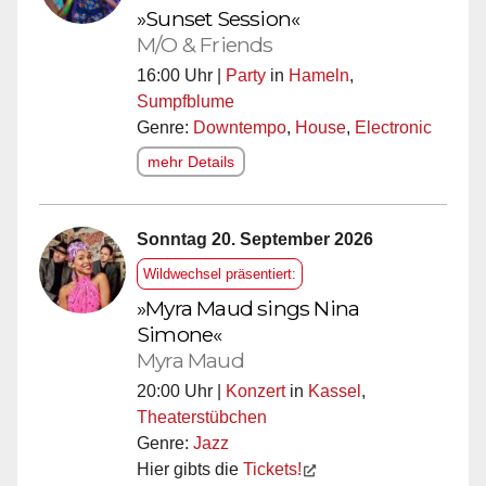
»Sunset Session«
M/O & Friends
16:00 Uhr |
Party
in
Hameln
,
Sumpfblume
Genre:
Downtempo
,
House
,
Electronic
mehr Details
Sonntag 20. September 2026
Wildwechsel präsentiert:
»Myra Maud sings Nina
Simone«
Myra Maud
20:00 Uhr |
Konzert
in
Kassel
,
Theaterstübchen
Genre:
Jazz
Hier gibts die
Tickets!