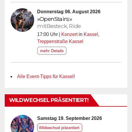
Donnerstag 06. August 2026
»OpenStairs:«
mitBesteck, Ride
17:00 Uhr |
Konzert
in
Kassel
,
Treppenstraße Kassel
mehr Details
Alle Event-Tipps für Kassel!
WILDWECHSEL PRÄSENTIERT!
Samstag 19. September 2026
Wildwechsel präsentiert: