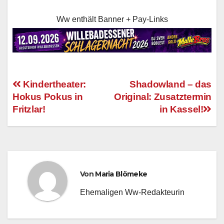
Ww enthält Banner + Pay-Links
Kindertheater:
Shadowland – das
Hokus Pokus in
Original: Zusatztermin
Beitragsnavigation
Fritzlar!
in Kassel!
Von
Maria Blömeke
Ehemaligen Ww-Redakteurin