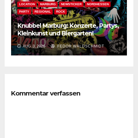
LOCATION
MARBURG
NEWSTICKER
NORDHESSEN
PARTY
REGIONAL
ROCK
Knubbel Marburg: Konzerte, Partys,
Kleinkunst und Biergarten!
AUG. 3, 2026
FEDOR WALDSCHMIDT
Kommentar verfassen