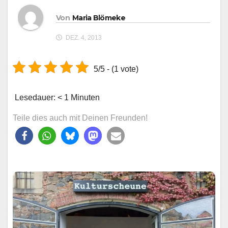
Von
Maria Blömeke
DEZ. 4, 2013
5/5 - (1 vote)
Lesedauer:
< 1
Minuten
Teile dies auch mit Deinen Freunden!