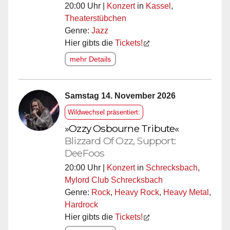
20:00 Uhr |
Konzert
in
Kassel
,
Theaterstübchen
Genre:
Jazz
Hier gibts die
Tickets!
mehr Details
Samstag 14. November 2026
Wildwechsel präsentiert:
»Ozzy Osbourne Tribute«
Blizzard Of Ozz, Support:
DeeFoos
20:00 Uhr |
Konzert
in
Schrecksbach
,
Mylord Club Schrecksbach
Genre:
Rock
,
Heavy Rock
,
Heavy Metal
,
Hardrock
Hier gibts die
Tickets!