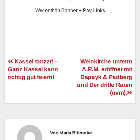
Ww enthält Banner + Pay-Links
Kassel tanzzt! –
Weinkirche unterm
Ganz Kassel kann
A.R.M. eröffnet mit
Beitragsnavigation
richtig gut feiern!
Dapayk & Padberg
und Der dritte Raum
(uvm).
Von
Maria Blömeke