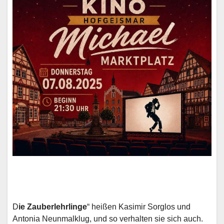
D
ie Zauberlehrlinge
“ heißen Kasimir Sorglos und
Antonia Neunmalklug, und so verhalten sie sich auch.