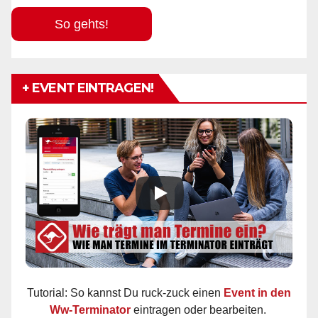
So gehts!
+ EVENT EINTRAGEN!
Tutorial: So kannst Du ruck-zuck einen
Event in den
Ww-Terminator
eintragen oder bearbeiten.