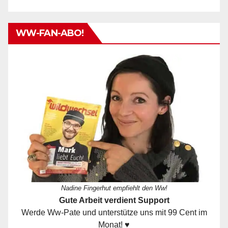
WW-FAN-ABO!
Nadine Fingerhut empfiehlt den Ww!
Gute Arbeit verdient Support
Werde Ww-Pate und unterstütze uns mit 99 Cent im
Monat! ♥