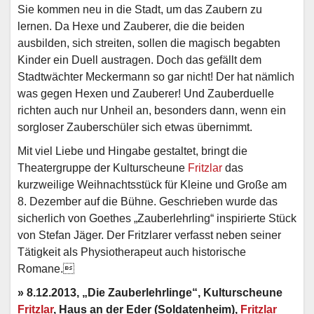
Sie kommen neu in die Stadt, um das Zaubern zu
lernen. Da Hexe und Zauberer, die die beiden
ausbilden, sich streiten, sollen die magisch begabten
Kinder ein Duell austragen. Doch das gefällt dem
Stadtwächter Meckermann so gar nicht! Der hat nämlich
was gegen Hexen und Zauberer! Und Zauberduelle
richten auch nur Unheil an, besonders dann, wenn ein
sorgloser Zauberschüler sich etwas übernimmt.
Mit viel Liebe und Hingabe gestaltet, bringt die
Theatergruppe der Kulturscheune
Fritzlar
das
kurzweilige Weihnachtsstück für Kleine und Große am
8. Dezember auf die Bühne. Geschrieben wurde das
sicherlich von Goethes „Zauberlehrling“ inspirierte Stück
von Stefan Jäger. Der Fritzlarer verfasst neben seiner
Tätigkeit als Physiotherapeut auch historische
Romane.
» 8.12.2013, „Die Zauberlehrlinge“, Kulturscheune
Fritzlar
, Haus an der Eder (Soldatenheim),
Fritzlar