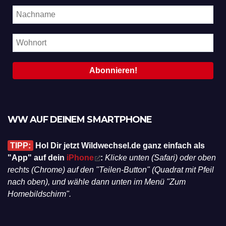
WW AUF DEINEM SMARTPHONE
TIPP:
Hol Dir jetzt Wildwechsel.de ganz einfach als
"App" auf dein
iPhone
:
Klicke unten (Safari) oder oben
rechts (Chrome) auf den "Teilen-Button" (Quadrat mit Pfeil
nach oben), und wähle dann unten im Menü "Zum
Homebildschirm".