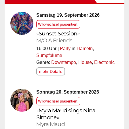
Samstag 19. September 2026
Wildwechsel präsentiert:
»Sunset Session«
M/O & Friends
16:00 Uhr |
Party
in
Hameln
,
Sumpfblume
Genre:
Downtempo
,
House
,
Electronic
mehr Details
Sonntag 20. September 2026
Wildwechsel präsentiert:
»Myra Maud sings Nina
Simone«
Myra Maud