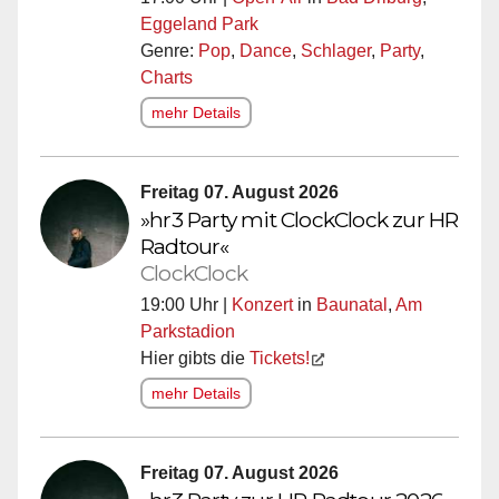
Eggeland Park
Genre:
Pop
,
Dance
,
Schlager
,
Party
,
Charts
mehr Details
Freitag 07. August 2026
»hr3 Party mit ClockClock zur HR
Radtour«
ClockClock
19:00 Uhr |
Konzert
in
Baunatal
,
Am
Parkstadion
Hier gibts die
Tickets!
mehr Details
Freitag 07. August 2026