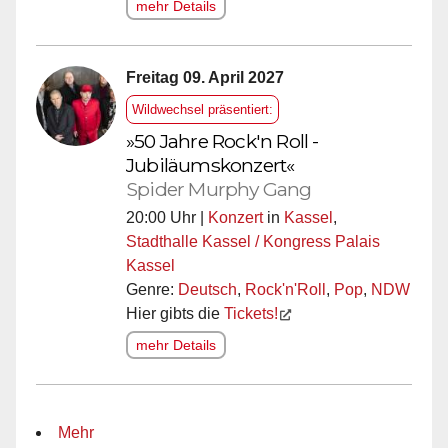
mehr Details
Freitag 09. April 2027
Wildwechsel präsentiert:
»50 Jahre Rock'n Roll -
Jubiläumskonzert«
Spider Murphy Gang
20:00 Uhr |
Konzert
in
Kassel
,
Stadthalle Kassel / Kongress Palais
Kassel
Genre:
Deutsch
,
Rock'n'Roll
,
Pop
,
NDW
Hier gibts die
Tickets!
mehr Details
Mehr