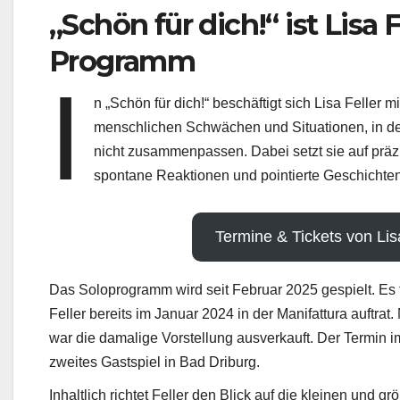
„Schön für dich!“ ist Lisa F
Programm
I
n „Schön für dich!“ beschäftigt sich Lisa Feller 
menschlichen Schwächen und Situationen, in de
nicht zusammenpassen. Dabei setzt sie auf prä
spontane Reaktionen und pointierte Geschichten
Termine & Tickets von Lis
Das Soloprogramm wird seit Februar 2025 gespielt. Es fo
Feller bereits im Januar 2024 in der Manifattura auftra
war die damalige Vorstellung ausverkauft. Der Termin i
zweites Gastspiel in Bad Driburg.