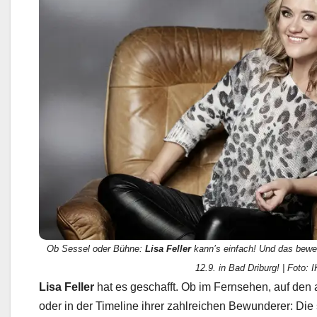
Ob Sessel oder Bühne:
Lisa Feller
kann’s einfach! Und das bewei
12.9. in Bad Driburg! | Foto: 
Lisa Feller
hat es geschafft. Ob im Fernsehen, auf de
oder in der Timeline ihrer zahlreichen Bewunderer: Die