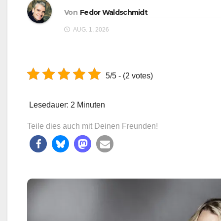
Von
Fedor Waldschmidt
AUG. 1, 2026
5/5 - (2 votes)
Lesedauer:
2
Minuten
Teile dies auch mit Deinen Freunden!