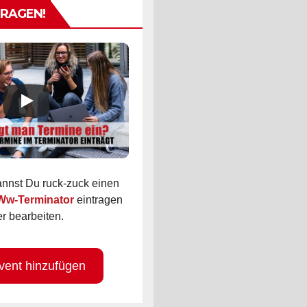
TRAGEN!
kannst Du ruck-zuck einen
 Ww-Terminator
eintragen
r bearbeiten.
vent hinzufügen