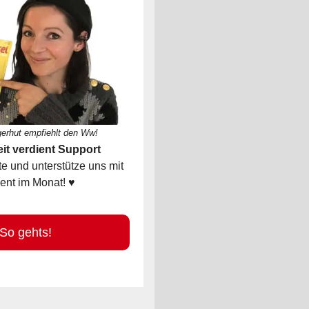
gerhut empfiehlt den Ww!
it verdient Support
 und unterstütze uns mit
ent im Monat! ♥
 gehts!