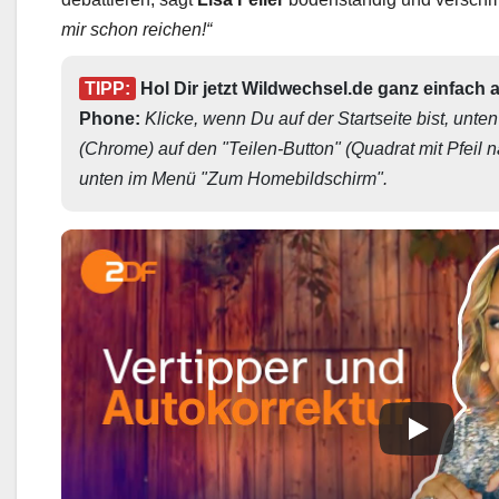
debattieren, sagt
Lisa Feller
bodenständig und verschm
mir schon reichen!“
TIPP:
 Hol Dir jetzt Wildwechsel.de ganz einfach 
Phone: 
Klicke, wenn Du auf der Startseite bist, unten
(Chrome) auf den "Teilen-Button" (Quadrat mit Pfeil 
unten im Menü "Zum Homebildschirm". 