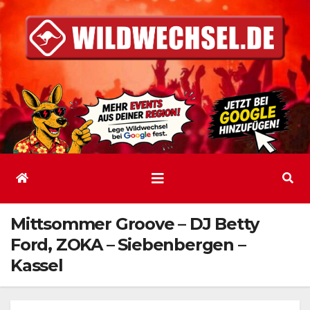
Zum
Inhalt
springen
Mittsommer Groove – DJ Betty
Ford, ZOKA – Siebenbergen –
Kassel