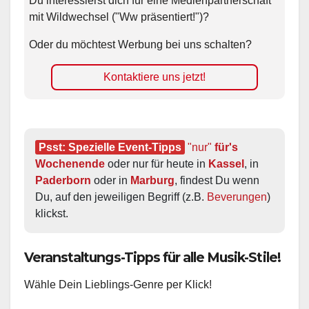
mit Wildwechsel ("Ww präsentiert!")?
Oder du möchtest Werbung bei uns schalten?
Kontaktiere uns jetzt!
Psst: Spezielle Event-Tipps
"nur"
 für's 
Wochenende
 oder nur für heute in 
Kassel
, in 
Paderborn
 oder in 
Marburg
, findest Du wenn 
Du, auf den jeweiligen Begriff (z.B. 
Beverungen
) 
klickst.
Veranstaltungs-Tipps für alle Musik-Stile!
Wähle Dein Lieblings-Genre per Klick!