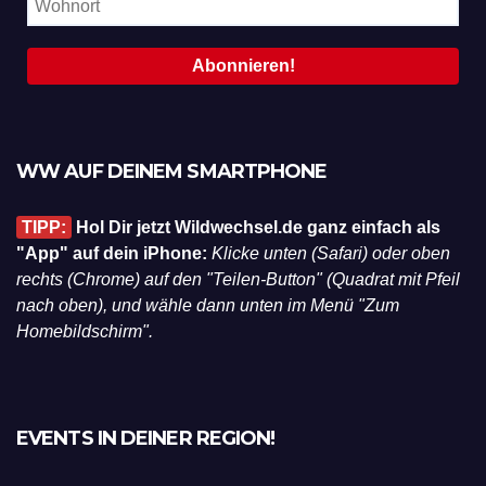
WW AUF DEINEM SMARTPHONE
TIPP:
Hol Dir jetzt Wildwechsel.de ganz einfach als
"App" auf dein iPhone:
Klicke unten (Safari) oder oben
rechts (Chrome) auf den "Teilen-Button" (Quadrat mit Pfeil
nach oben), und wähle dann unten im Menü "Zum
Homebildschirm".
EVENTS IN DEINER REGION!