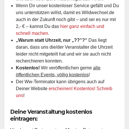
Wenn Dir unser kostenloser Service gefällt und Du
uns unterstützen willst, damit es Wildwechsel.de
auch in der Zukunft noch gibt – und sei es nur mit
2,- € – kannst Du das
hier ganz einfach und
schnell machen.
„Warum statt Uhrzeit, nur „??“?“
Das liegt
daran, dass uns die/der Veranstalter die Uhrzeit
leider nicht mitgeteilt hat und wir sie auch nicht
recherchieren konnten.
Kostenlos!
Wir veröffentlichen gerne
alle
öffentlichen Events, völlig kostenlos
!
Der Ww-Terminator kann übrigens auch auf
Deiner Website
erscheinen! Kostenlos! Schreib
uns
!
Deine Veranstaltung kostenlos
eintragen:
Hier kannst Du in wenigen Minuten Deinen eigenen