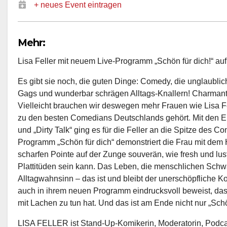
+ neues Event eintragen
Mehr:
Lisa Feller mit neuem Live-Programm „Schön für dich!“ auf
Es gibt sie noch, die guten Dinge: Comedy, die unglaublic
Gags und wunderbar schrägen Alltags-Knallern! Charmant ser
Vielleicht brauchen wir deswegen mehr Frauen wie Lisa Fel
zu den besten Comedians Deutschlands gehört. Mit den Er
und „Dirty Talk“ ging es für die Feller an die Spitze des
Programm „Schön für dich“ demonstriert die Frau mit dem 
scharfen Pointe auf der Zunge souverän, wie fresh und lu
Plattitüden sein kann. Das Leben, die menschlichen Sch
Alltagwahnsinn – das ist und bleibt der unerschöpfliche 
auch in ihrem neuen Programm eindrucksvoll beweist, das
mit Lachen zu tun hat. Und das ist am Ende nicht nur „Schön
LISA FELLER ist Stand-Up-Komikerin, Moderatorin, Podca