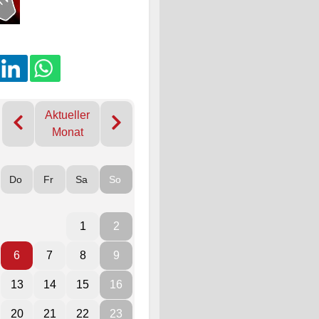
Aktueller
Monat
Do
Fr
Sa
So
1
2
6
7
8
9
13
14
15
16
20
21
22
23