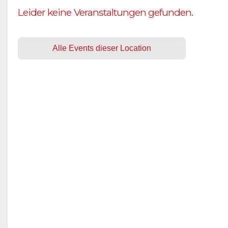
Leider keine Veranstaltungen gefunden.
Alle Events dieser Location