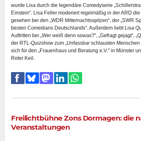
wurde Lisa durch die legendäre Comedyserie „Schillerstr
Einstein“. Lisa Feller moderiert regelmäßig in der ARD di
gesehen bei den „WDR Mitternachtsspitzen“, der „SWR Spä
besten Comedians Deutschlands“. Außerdem liebt Lisa Q
Auftritten bei „Wer weiß denn sowas?“, „Gefragt gejagt“, „
der RTL-Quizshow zum „Unfassbar schlausten Menschen der
sich für den „Frauenhaus und Beratung e.V.“ in Münster und
Roter Keil.
Freilichtbühne Zons Dormagen: die 
Veranstaltungen