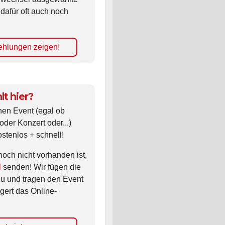
 dafür oft auch noch
hlungen zeigen!
lt hier?
nen Event (egal ob
oder Konzert oder...)
ostenlos + schnell!
noch nicht vorhanden ist,
l
senden! Wir fügen die
zu und tragen den Event
gert das Online-