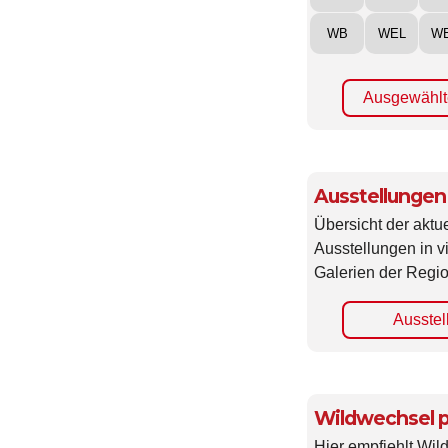
WB
WEL
W
Ausgewählt
Ausstellungen
Übersicht der aktue
Ausstellungen in 
Galerien der Regio
Ausstel
Wildwechsel p
Hier empfiehlt Wi