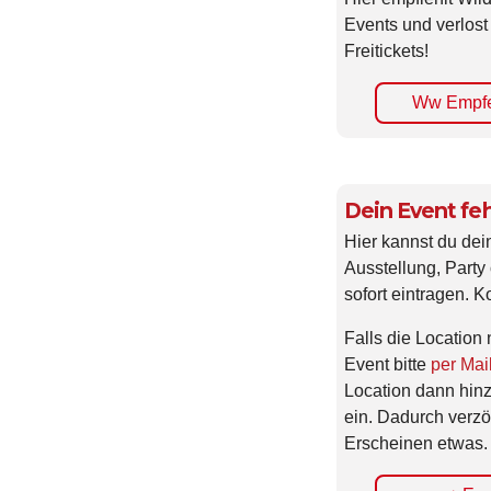
Events und verlost
Freitickets!
Ww Empfe
Dein Event feh
Hier kannst du dei
Ausstellung, Party 
sofort eintragen. K
Falls die Location 
Event bitte
per Mai
Location dann hin
ein. Dadurch verzö
Erscheinen etwas.