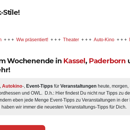
Stile!
Ww präsentiert!
+ + +
Theater
+ + +
Auto-Kino
+ + +
Musical
 am Wochenende in
Kassel
,
Paderborn
hr!
, 
Autokino
-, 
Event-Tipps
 für 
Veranstaltungen
 heute, morgen
ordhessen und OWL.  D.h.: Hier findest Du nicht nur Tipps zu d
ondern eben jede Menge Event-Tipps zu Veranstaltungen in der N
 haben wir immer die neuesten Veranstaltungs-Tipps für Dich.