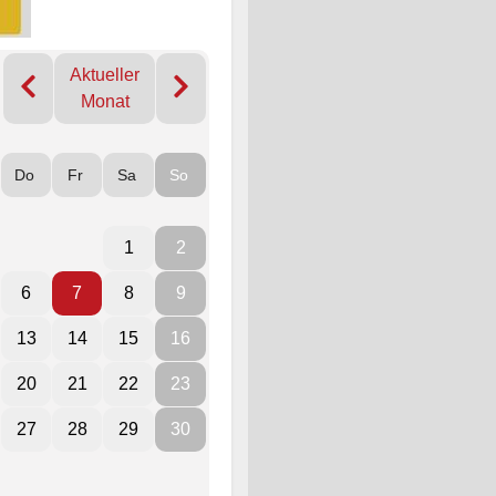
Aktueller
Monat
Do
Fr
Sa
So
1
2
6
7
8
9
13
14
15
16
20
21
22
23
27
28
29
30