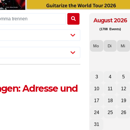
August 2026
(1708 Events)
Mo
Di
Mi
3
4
5
agen: Adresse und
10
11
12
17
18
19
24
25
26
31