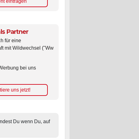
nt eintragen
ls Partner
ch für eine
ft mit Wildwechsel ("Ww
Werbung bei uns
iere uns jetzt!
findest Du wenn Du, auf 