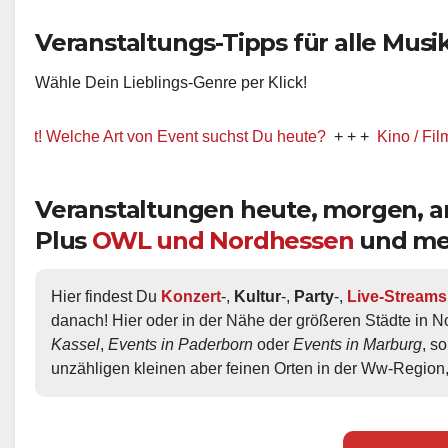
Veranstaltungs-Tipps für alle Musik-
Wähle Dein Lieblings-Genre per Klick!
Welche Art von Event suchst Du heute?
+ + +
Kino / Film
+ + +
Veranstaltungen heute, morgen,
Plus
OWL und Nordhessen
und me
Hier findest Du 
Konzert
-, 
Kultur
-, 
Party
-, 
Live-Streams
danach! Hier oder in der Nähe der größeren Städte in N
Kassel
, 
Events in Paderborn
 oder 
Events in Marburg
, s
unzähligen kleinen aber feinen Orten in der Ww-Region,