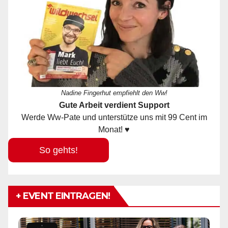
Nadine Fingerhut empfiehlt den Ww!
Gute Arbeit verdient Support
Werde Ww-Pate und unterstütze uns mit 99 Cent im
Monat! ♥
So gehts!
+ EVENT EINTRAGEN!