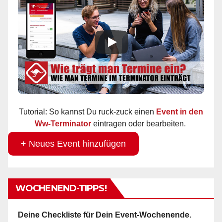
Tutorial: So kannst Du ruck-zuck einen
Event in den
Ww-Terminator
eintragen oder bearbeiten.
+ Neues Event hinzufügen
WOCHENEND-TIPPS!
Deine Checkliste für Dein Event-Wochenende.