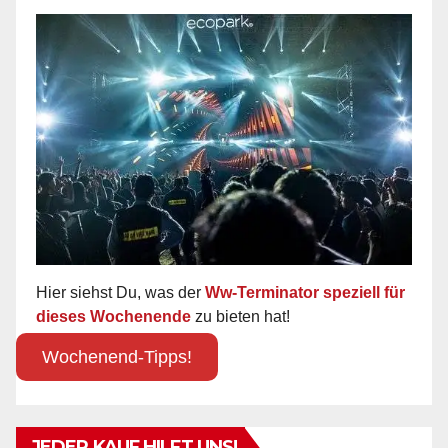
Hier siehst Du, was der
Ww-Terminator speziell für
dieses Wochenende
zu bieten hat!
Wochenend-Tipps!
JEDER KAUF HILFT UNS!