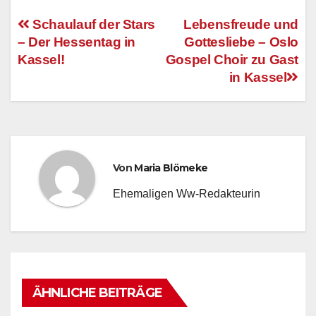
Schaulauf der Stars
Lebensfreude und
– Der Hessentag in
Gottesliebe – Oslo
Beitragsnavigation
Kassel!
Gospel Choir zu Gast
in Kassel
Von
Maria Blömeke
Ehemaligen Ww-Redakteurin
ÄHNLICHE BEITRÄGE