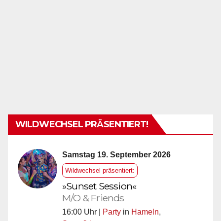
WILDWECHSEL PRÄSENTIERT!
Samstag 19. September 2026
Wildwechsel präsentiert:
»Sunset Session«
M/O & Friends
16:00 Uhr |
Party
in
Hameln
,