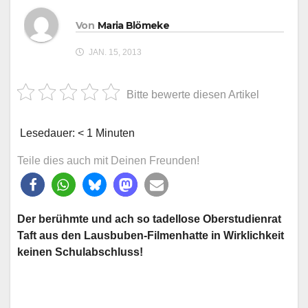
Von
Maria Blömeke
JAN. 15, 2013
Bitte bewerte diesen Artikel
Lesedauer:
< 1
Minuten
Teile dies auch mit Deinen Freunden!
Der berühmte und ach so tadellose Oberstudienrat
Taft aus den Lausbuben-Filmen
hatte in Wirklichkeit
keinen Schulabschluss!