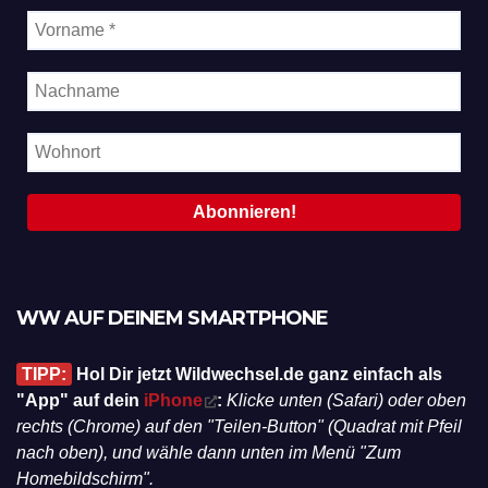
WW AUF DEINEM SMARTPHONE
TIPP:
Hol Dir jetzt Wildwechsel.de ganz einfach als
"App" auf dein
iPhone
:
Klicke unten (Safari) oder oben
rechts (Chrome) auf den "Teilen-Button" (Quadrat mit Pfeil
nach oben), und wähle dann unten im Menü "Zum
Homebildschirm".