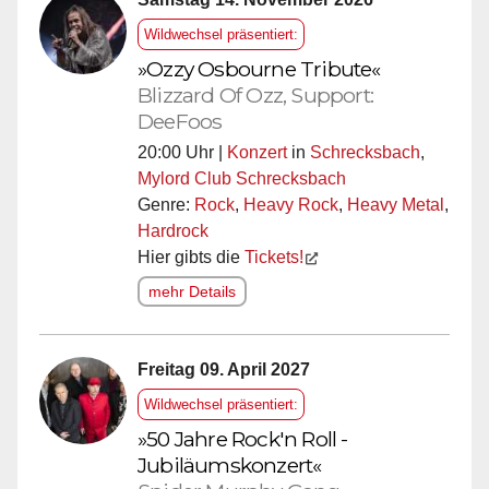
Wildwechsel präsentiert:
»Ozzy Osbourne Tribute«
Blizzard Of Ozz, Support:
DeeFoos
20:00 Uhr |
Konzert
in
Schrecksbach
,
Mylord Club Schrecksbach
Genre:
Rock
,
Heavy Rock
,
Heavy Metal
,
Hardrock
Hier gibts die
Tickets!
mehr Details
Freitag 09. April 2027
Wildwechsel präsentiert:
»50 Jahre Rock'n Roll -
Jubiläumskonzert«