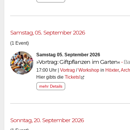
Samstag, 05. September 2026
(1 Event)
Samstag 05. September 2026
»Vortrag: Giftpflanzen im Garten«
•
Ba
17:00 Uhr |
Vortrag
/
Workshop
in
Höxter
,
Arch
Hier gibts die
Tickets!
mehr Details
Sonntag, 20. September 2026