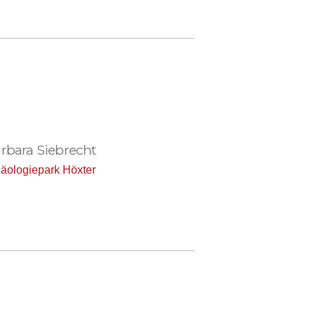
rbara Siebrecht
äologiepark Höxter