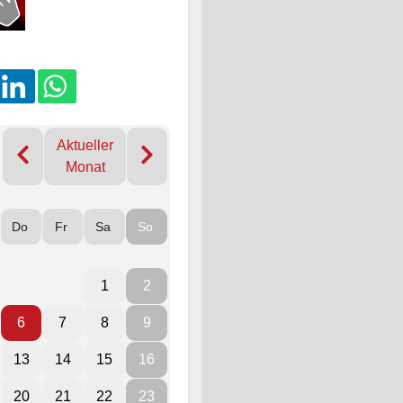
Aktueller
Monat
Do
Fr
Sa
So
1
2
6
7
8
9
13
14
15
16
20
21
22
23