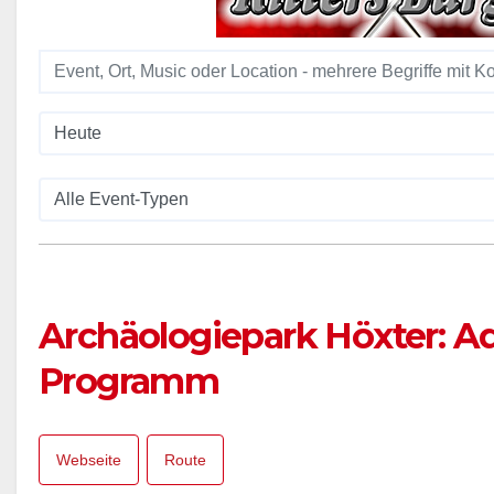
Archäologiepark Höxter: A
Programm
Webseite
Route