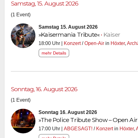
Samstag, 15. August 2026
(1 Event)
Samstag 15. August 2026
»Kaisermania Tribute«
•
Kaiser
18:00 Uhr |
Konzert
/
Open-Air
in
Höxter
,
Arch
mehr Details
Sonntag, 16. August 2026
(1 Event)
Sonntag 16. August 2026
»The Police Tribute Show – Open Air
17:00 Uhr |
ABGESAGT!
/
Konzert
in
Höxter
,