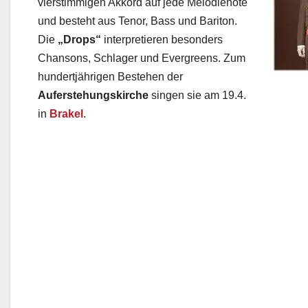
vierstimmigen Akkord auf jede Melodienote
und besteht aus
Tenor, Bass und Bariton.
Die
„Drops“
interpretieren besonders
Chansons, Schlager und Evergreens. Zum
hundertjährigen Bestehen der
Auferstehungskirche
singen sie am 19.4.
in
Brakel
.