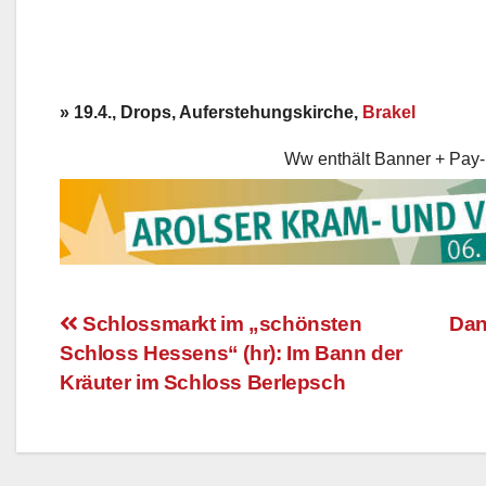
» 19.4., Drops, Auferstehungskirche,
Brakel
Ww enthält Banner + Pay-
Schlossmarkt im „schönsten
Dan
Schloss Hessens“ (hr): Im Bann der
Beitragsnavigation
Kräuter im Schloss Berlepsch