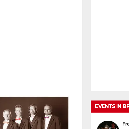
EVENTS IN B
Fre