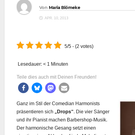
Von
Maria Blömeke
APR. 10, 2013
5/5 - (2 votes)
Lesedauer:
< 1
Minuten
Teile dies auch mit Deinen Freunden!
Ganz im Stil der Comedian Harmonists
präsentieren sich
„Drops“
. Die vier Sänger
und ihr Pianist machen Barbershop-Musik.
Der harmonische Gesang setzt einen