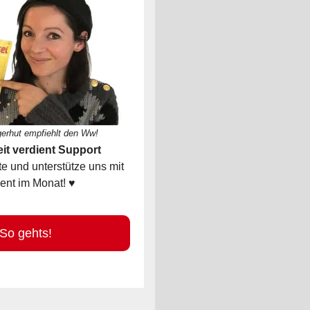
gerhut empfiehlt den Ww!
it verdient Support
 und unterstütze uns mit
ent im Monat! ♥
 gehts!