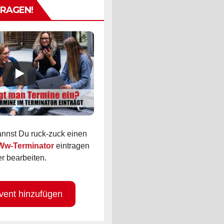
TRAGEN!
kannst Du ruck-zuck einen
 Ww-Terminator
eintragen
r bearbeiten.
vent hinzufügen