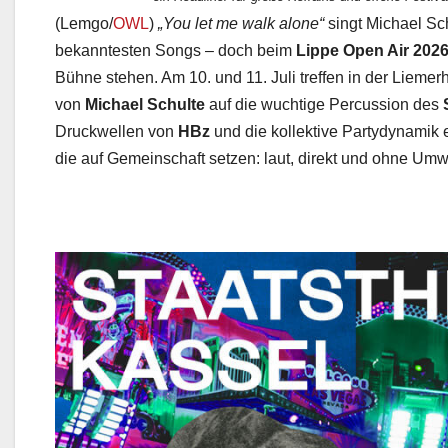
(Lemgo/
OWL
)
„You let me walk alone“
singt Michael Sch
bekanntesten Songs – doch beim
Lippe Open Air 202
Bühne stehen. Am 10. und 11. Juli treffen in der Liem
von
Michael Schulte
auf die wuchtige Percussion des
Druckwellen von
HBz
und die kollektive Partydynamik
die auf Gemeinschaft setzen: laut, direkt und ohne Um