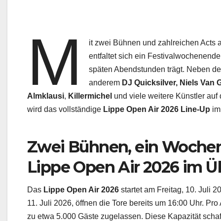
M
it zwei Bühnen und zahlreichen Acts 
entfaltet sich ein Festivalwochenende
späten Abendstunden trägt. Neben de
anderem
DJ Quicksilver,
Niels Van
Almklausi
,
Killermichel
und viele weitere Künstler au
wird das vollständige
Lippe Open Air 2026 Line-Up
im 
Zwei Bühnen, ein Woche
Lippe Open Air 2026 im Ü
Das
Lippe Open Air 2026
startet am Freitag, 10. Juli
11. Juli 2026, öffnen die Tore bereits um 16:00 Uhr. Pro