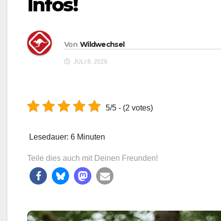
Infos!
Von
Wildwechsel
JULI 8, 2026
5/5 - (2 votes)
Lesedauer:
6
Minuten
Teile dies auch mit Deinen Freunden!