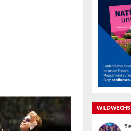
WILDWECHSE
Sa