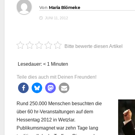
Von
Maria Blömeke
JUNI 11, 2012
Bitte bewerte diesen Artikel
Lesedauer:
< 1
Minuten
Teile dies auch mit Deinen Freunden!
Rund 250.000 Menschen besuchten die
über 60 hr-Veranstaltungen auf dem
Hessentag 2012
in Wetzlar.
Publikumsmagnet war zehn Tage lang