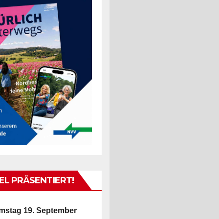
L PRÄSENTIERT!
mstag 19. September