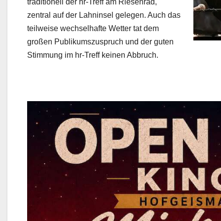
traditionell der hr-Treff am Riesenrad,
zentral auf der Lahninsel gelegen. Auch das
teilweise wechselhafte Wetter tat dem
großen Publikumszuspruch und der guten
Stimmung im hr-Treff keinen Abbruch.