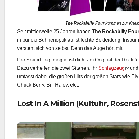
The Rockabilly Four
kommen zur Kneip
Seit mittlerweile 25 Jahren haben
The Rockabilly Fou
in puncto Bühnenoptik auf stilechte Bekleidung, Instr
versteht sich von selbst. Denn das Auge hört mit!
Der Sound liegt möglichst dicht am Original der Rock &
Dazu verhelfen die zwei Gitarren, ihr
Schlagzeug
und 
umfasst dabei die großen Hits der großen Stars wie Elv
Chuck Berry, Bill Haley, etc..
Lost In A Million (Kultuhr, Rosens