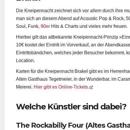
Die Kneipennacht zeichnet sich vor allem durch ihre mu
man sich an diesem Abend auf Acoustic Pop & Rock, 50
Soul, Funk,
90er
Hits & Charts und vieles mehr freuen.
Hierbei gilt das altbekannte Kneipennacht-Prinzip
»
Ein
10€ kostet der Eintritt im Vorverkauf, an der Abendkas
Eintrittsbändchen, welches jeder Besucher bekommt, 
Location.
Karten für die Kneipennacht Brakel gibt es im Herrenhau
Alten Gasthaus Tegetmeier, in der Wunderbar, im Carame
Meierei.
Hier gibt es Online-Tickets.
Welche Künstler sind dabei?
The Rockabilly Four (Altes Gasth