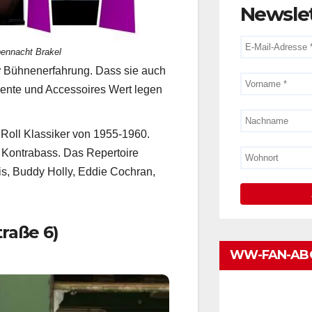
Newsle
ennacht Brakel
r
Bühnenerfahrung. Dass sie auch
umente und Accessoires Wert legen
 Roll Klassiker von 1955-1960.
Kontrabass. Das Repertoire
is, Buddy Holly, Eddie Cochran,
traße 6)
WW-FAN-AB