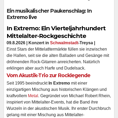
Ein musikalischer Paukenschlag: In
Extremo live
In Extremo: Ein Vierteljahrhundert
Mittelalter-Rockgeschichte
09.8.2026 | Konzert in
Schwalmstadt
-Treysa |
Einst Stars der Mittelatltermärkte füllen sie inzwischen
die Hallen, seit sie die alten Balladen und Gesänge mit
dröhnenden Rock-Gitarren anreicherten. Natürlich
erklingen aber auch Harfe und Dudelsack.
Vom Akustik-Trio zur Rocklegende
Seit 1995 beeindruckt
In Extremo
mit einer
einzigartigen Mischung aus historischen Klängen und
kraftvollem
Metal
. Gegründet von Michael Robert Rhein,
inspiriert von Mittelalter-Events, hat die Band ihre
Wurzeln in der akustischen Musik. Ihr erster Durchbruch
gelang mit einer Mischung aus Mittelalter-