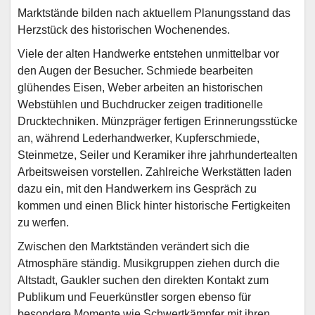
Marktstände bilden nach aktuellem Planungsstand das
Herzstück des historischen Wochenendes.
Viele der alten Handwerke entstehen unmittelbar vor
den Augen der Besucher. Schmiede bearbeiten
glühendes Eisen, Weber arbeiten an historischen
Webstühlen und Buchdrucker zeigen traditionelle
Drucktechniken. Münzpräger fertigen Erinnerungsstücke
an, während Lederhandwerker, Kupferschmiede,
Steinmetze, Seiler und Keramiker ihre jahrhundertealten
Arbeitsweisen vorstellen. Zahlreiche Werkstätten laden
dazu ein, mit den Handwerkern ins Gespräch zu
kommen und einen Blick hinter historische Fertigkeiten
zu werfen.
Zwischen den Marktständen verändert sich die
Atmosphäre ständig. Musikgruppen ziehen durch die
Altstadt, Gaukler suchen den direkten Kontakt zum
Publikum und Feuerkünstler sorgen ebenso für
besondere Momente wie Schwertkämpfer mit ihren