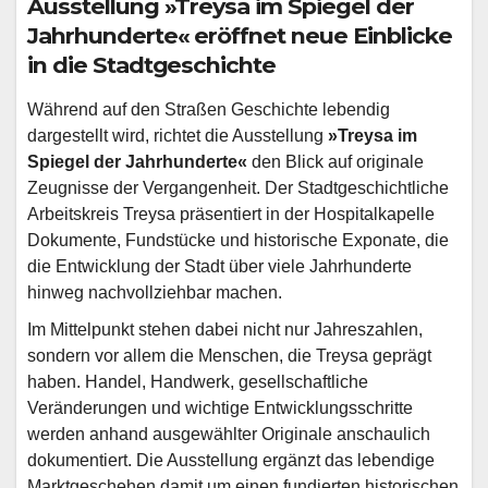
Ausstellung »Treysa im Spiegel der
Jahrhunderte« eröffnet neue Einblicke
in die Stadtgeschichte
Während auf den Straßen Geschichte lebendig
dargestellt wird, richtet die Ausstellung
»Treysa im
Spiegel der Jahrhunderte«
den Blick auf originale
Zeugnisse der Vergangenheit. Der Stadtgeschichtliche
Arbeitskreis Treysa präsentiert in der Hospitalkapelle
Dokumente, Fundstücke und historische Exponate, die
die Entwicklung der Stadt über viele Jahrhunderte
hinweg nachvollziehbar machen.
Im Mittelpunkt stehen dabei nicht nur Jahreszahlen,
sondern vor allem die Menschen, die Treysa geprägt
haben. Handel, Handwerk, gesellschaftliche
Veränderungen und wichtige Entwicklungsschritte
werden anhand ausgewählter Originale anschaulich
dokumentiert. Die Ausstellung ergänzt das lebendige
Marktgeschehen damit um einen fundierten historischen