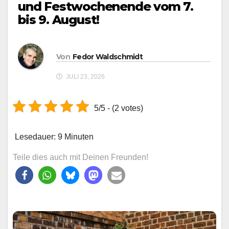
und Festwochenende vom 7.
bis 9. August!
Von
Fedor Waldschmidt
JULI 23, 2026
5/5 - (2 votes)
Lesedauer:
9
Minuten
Teile dies auch mit Deinen Freunden!