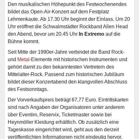
Den musikalischen Höhepunkt des Festwochenendes
bildet das Open-Air-Konzert auf dem Festplatz
Lehmenkaute. Ab 17.30 Uhr beginnt der Einlass. Um 20
Uhr eröffnet die Schwalmstädter Rockband Allen Head
den Abend, bevor um 20.45 Uhr
In Extremo
auf die
Bühne kommt.
Seit Mitte der 1990er-Jahre verbindet die Band Rock-
und
Metal
-Elemente mit historischen Instrumenten und
gehört damit zu den bekanntesten Vertretern des
Mittelalter-Rock. Passend zum historischen Jubiläum
bildet dieser Konzertabend den klangvollen Abschluss
des Festsonntags.
Der Vorverkaufspreis beträgt 67,77 Euro. Eintrittskarten
sind nach Angaben der Organisatoren unter anderem
über Eventim, Reservix, Ticketmaster sowie bei
Heynmöller Kleidung erhältlich. Ob zusätzlich eine
Tageskasse eingerichtet wird, geht aus den derzeit
veröffentlichten Informationen nicht eindeutig hervor.