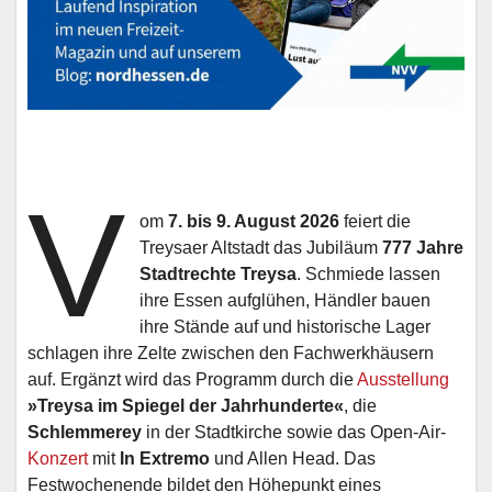
V
om
7. bis 9. August 2026
feiert die
Treysaer Altstadt das Jubiläum
777 Jahre
Stadtrechte Treysa
. Schmiede lassen
ihre Essen aufglühen, Händler bauen
ihre Stände auf und historische Lager
schlagen ihre Zelte zwischen den Fachwerkhäusern
auf. Ergänzt wird das Programm durch die
Ausstellung
»Treysa im Spiegel der Jahrhunderte«
, die
Schlemmerey
in der Stadtkirche sowie das Open-Air-
Konzert
mit
In Extremo
und Allen Head. Das
Festwochenende bildet den Höhepunkt eines