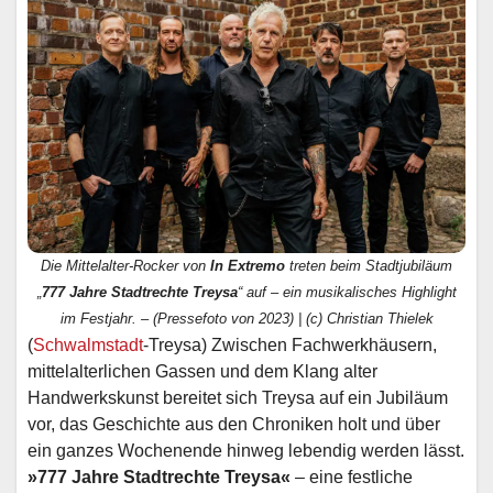
Die Mittelalter-Rocker von
In Extremo
treten beim Stadtjubiläum
„
777 Jahre Stadtrechte Treysa
“ auf – ein musikalisches Highlight
im Festjahr. – (Pressefoto von 2023) | (c) Christian Thielek
(
Schwalmstadt
-Treysa) Zwischen Fachwerkhäusern,
mittelalterlichen Gassen und dem Klang alter
Handwerkskunst bereitet sich Treysa auf ein Jubiläum
vor, das Geschichte aus den Chroniken holt und über
ein ganzes Wochenende hinweg lebendig werden lässt.
»777 Jahre Stadtrechte Treysa«
– eine festliche