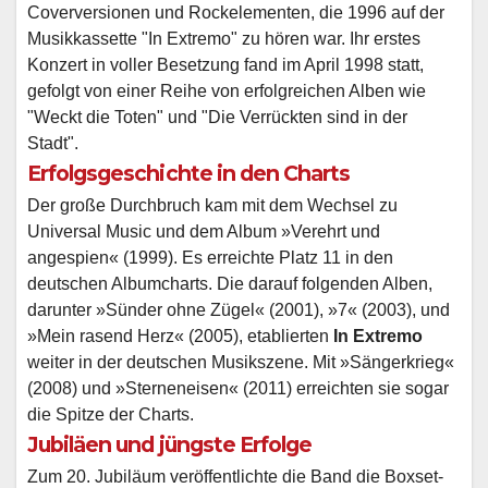
Coverversionen und Rockelementen, die 1996 auf der
Musikkassette "In Extremo" zu hören war. Ihr erstes
Konzert in voller Besetzung fand im April 1998 statt,
gefolgt von einer Reihe von erfolgreichen Alben wie
"Weckt die Toten" und "Die Verrückten sind in der
Stadt".
Erfolgsgeschichte in den Charts
Der große Durchbruch kam mit dem Wechsel zu
Universal Music und dem Album »Verehrt und
angespien« (1999). Es erreichte Platz 11 in den
deutschen Albumcharts. Die darauf folgenden Alben,
darunter »Sünder ohne Zügel« (2001), »7« (2003), und
»Mein rasend Herz« (2005), etablierten
In Extremo
weiter in der deutschen Musikszene. Mit »Sängerkrieg«
(2008) und »Sterneneisen« (2011) erreichten sie sogar
die Spitze der Charts.
Jubiläen und jüngste Erfolge
Zum 20. Jubiläum veröffentlichte die Band die Boxset-