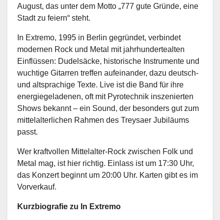
August, das unter dem Motto „777 gute Gründe, eine
Stadt zu feiern“ steht.
In Extremo, 1995 in Berlin gegründet, verbindet
modernen Rock und Metal mit jahrhundertealten
Einflüssen: Dudelsäcke, historische Instrumente und
wuchtige Gitarren treffen aufeinander, dazu deutsch-
und altsprachige Texte. Live ist die Band für ihre
energiegeladenen, oft mit Pyrotechnik inszenierten
Shows bekannt – ein Sound, der besonders gut zum
mittelalterlichen Rahmen des Treysaer Jubiläums
passt.
Wer kraftvollen Mittelalter-Rock zwischen Folk und
Metal mag, ist hier richtig. Einlass ist um 17:30 Uhr,
das Konzert beginnt um 20:00 Uhr. Karten gibt es im
Vorverkauf.
Kurzbiografie zu In Extremo