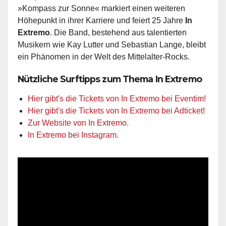
»Kompass zur Sonne« markiert einen weiteren
Höhepunkt in ihrer Karriere und feiert 25 Jahre
In
Extremo
. Die Band, bestehend aus talentierten
Musikern wie Kay Lutter und Sebastian Lange, bleibt
ein Phänomen in der Welt des Mittelalter-Rocks.
Nützliche Surftipps zum Thema In Extremo
Hier gibt's die Tickets von In Extremo bei Eventim!
Hier gibt's die Tickets von In Extremo bei Adticket!
Zur Website von In Extremo.
In Extremo bei Instagram.