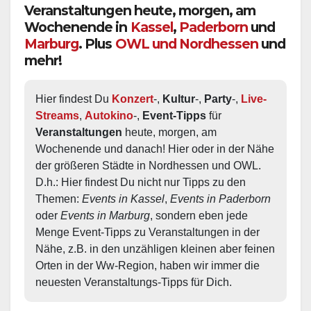
Veranstaltungen heute, morgen, am
Wochenende in
Kassel
,
Paderborn
und
Marburg
. Plus
OWL und Nordhessen
und
mehr!
Hier findest Du 
Konzert
-, 
Kultur
-, 
Party
-, 
Live-
Streams
, 
Autokino
-, 
Event-Tipps
 für 
Veranstaltungen
 heute, morgen, am 
Wochenende und danach! Hier oder in der Nähe 
der größeren Städte in Nordhessen und OWL.  
D.h.: Hier findest Du nicht nur Tipps zu den 
Themen: 
Events in Kassel
, 
Events in Paderborn
oder 
Events in Marburg
, sondern eben jede 
Menge Event-Tipps zu Veranstaltungen in der 
Nähe, z.B. in den unzähligen kleinen aber feinen 
Orten in der Ww-Region, haben wir immer die 
neuesten Veranstaltungs-Tipps für Dich.