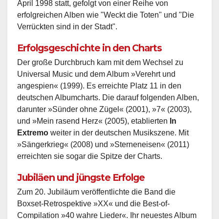
April 1998 statt, gefolgt von einer Reihe von
erfolgreichen Alben wie "Weckt die Toten" und "Die
Verrückten sind in der Stadt".
Erfolgsgeschichte in den Charts
Der große Durchbruch kam mit dem Wechsel zu
Universal Music und dem Album »Verehrt und
angespien« (1999). Es erreichte Platz 11 in den
deutschen Albumcharts. Die darauf folgenden Alben,
darunter »Sünder ohne Zügel« (2001), »7« (2003),
und »Mein rasend Herz« (2005), etablierten
In
Extremo
weiter in der deutschen Musikszene. Mit
»Sängerkrieg« (2008) und »Sterneneisen« (2011)
erreichten sie sogar die Spitze der Charts.
Jubiläen und jüngste Erfolge
Zum 20. Jubiläum veröffentlichte die Band die
Boxset-Retrospektive »XX« und die Best-of-
Compilation »40 wahre Lieder«. Ihr neuestes Album