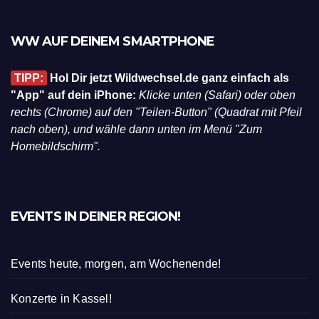
WW AUF DEINEM SMARTPHONE
TIPP:
Hol Dir jetzt Wildwechsel.de ganz einfach als
"App" auf dein iPhone:
Klicke unten (Safari) oder oben
rechts (Chrome) auf den "Teilen-Button" (Quadrat mit Pfeil
nach oben), und wähle dann unten im Menü "Zum
Homebildschirm".
EVENTS IN DEINER REGION!
Events heute, morgen, am Wochenende!
Konzerte in Kassel!