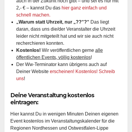
auch in der Zukunft noch gibt – und sei es nur mit
2,- € – kannst Du das
hier ganz einfach und
schnell machen.
„Warum statt Uhrzeit, nur „??“?“
Das liegt
daran, dass uns die/der Veranstalter die Uhrzeit
leider nicht mitgeteilt hat und wir sie auch nicht
recherchieren konnten.
Kostenlos!
Wir veröffentlichen gerne
alle
öffentlichen Events, völlig kostenlos
!
Der Ww-Terminator kann übrigens auch auf
Deiner Website
erscheinen! Kostenlos! Schreib
uns
!
Deine Veranstaltung kostenlos
eintragen:
Hier kannst Du in wenigen Minuten Deinen eigenen
Event kostenlos im Veranstaltungskalender für die
Regionen Nordhessen und Ostwestfalen-Lippe