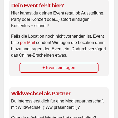
Dein Event fehlt hier?
Hier kannst du deinen Event (egal ob Ausstellung,
Party oder Konzert oder...) sofort eintragen.
Kostenlos + schnell!
Falls die Location noch nicht vorhanden ist, Event
bitte
per Mail
senden! Wir fügen die Location dann
hinzu und tragen den Event ein. Dadurch verzögert
das Online-Erscheinen etwas.
+ Event eintragen
Wildwechsel als Partner
Du interessierst dich für eine Medienpartnerschaft
mit Wildwechsel ("Ww präsentiert!")?
Oder du möchtest Werbung bei uns schalten?