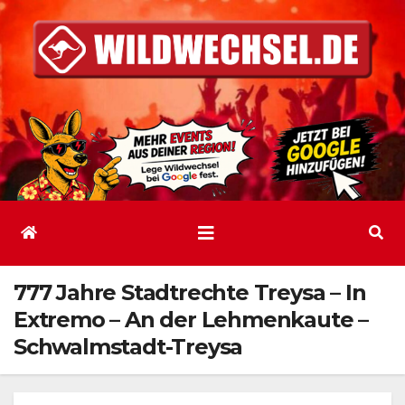
Zum
Inhalt
springen
777 Jahre Stadtrechte Treysa – In
Extremo – An der Lehmenkaute –
Schwalmstadt-Treysa