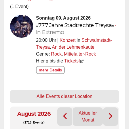
(1 Event)
Sonntag 09. August 2026
»777 Jahre Stadtrechte Treysa«
•
In Extremo
20:00 Uhr |
Konzert
in
Schwalmstadt-
Treysa
,
An der Lehmenkaute
Genre:
Rock
,
Mittelalter-Rock
Hier gibts die
Tickets!
mehr Details
Alle Events dieser Location
August 2026
Aktueller
Monat
(1713 Events)